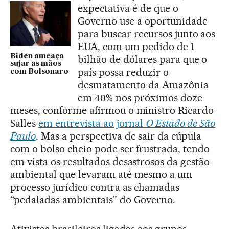
expectativa é de que o
Governo use a oportunidade
para buscar recursos junto aos
EUA, com um pedido de 1
Biden ameaça
bilhão de dólares para que o
sujar as mãos
país possa reduzir o
com Bolsonaro
desmatamento da Amazônia
em 40% nos próximos doze
meses, conforme afirmou o ministro Ricardo
Salles
em entrevista ao jornal
O Estado de São
Paulo
. Mas a perspectiva de sair da cúpula
com o bolso cheio pode ser frustrada, tendo
em vista os resultados desastrosos da gestão
ambiental que levaram até mesmo a um
processo jurídico contra as chamadas
“pedaladas ambientais” do Governo.
Ativistas brasileiros ligados aos grupos