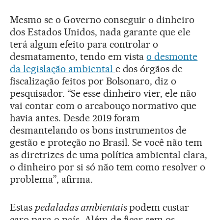
Mesmo se o Governo conseguir o dinheiro
dos Estados Unidos, nada garante que ele
terá algum efeito para controlar o
desmatamento, tendo em vista
o desmonte
da legislação ambiental
e dos órgãos de
fiscalização feitos por Bolsonaro, diz o
pesquisador. “Se esse dinheiro vier, ele não
vai contar com o arcabouço normativo que
havia antes. Desde 2019 foram
desmantelando os bons instrumentos de
gestão e proteção no Brasil. Se você não tem
as diretrizes de uma política ambiental clara,
o dinheiro por si só não tem como resolver o
problema”, afirma.
Estas
pedaladas ambientais
podem custar
caro para o país. Além de ficar sem os