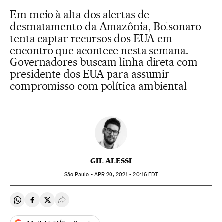
Em meio à alta dos alertas de
desmatamento da Amazônia, Bolsonaro
tenta captar recursos dos EUA em
encontro que acontece nesta semana.
Governadores buscam linha direta com
presidente dos EUA para assumir
compromisso com política ambiental
GIL ALESSI
São Paulo -
APR
20, 2021 - 20:16
EDT
Compartir en Whatsapp
Compartir en Facebook
Compartir en Twitter
Desplegar Redes Sociales