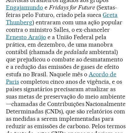
Engajamundo
e
Fridays for Future
(Sextas-
feiras pelo Futuro, criado pela sueca
Greta
Thunberg
) entraram com uma ação popular
contra o ministro Salles, o ex-chanceler
Ernesto Araújo
e a União Federal pela
prática, em dezembro, de uma manobra
contábil (chamada de
pedalada
ambiental)
que prejudicou o combate ao desmatamento
e a redução das emissões de gases de efeito
estufa no Brasil. Naquele mês o
Acordo de
Paris
completou cinco anos de vigência, e os
países signatários precisaram atualizar as
suas metas de preservação do meio ambiente
—chamadas de Contribuições Nacionalmente
Determinadas (CNDs), que são relatórios com
as medidas a serem implementadas para
reduzir as emissões de carbono. Pelos termos