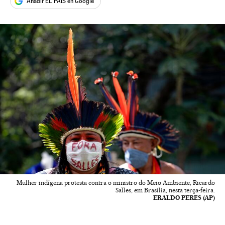
Añadir EL PAÍS en Google
Mulher indígena protesta contra o ministro do Meio Ambiente, Ricardo
Salles, em Brasília, nesta terça-feira.
ERALDO PERES (AP)