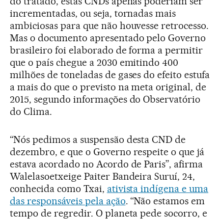
do tratado, estas CNDs apenas poderiam ser
incrementadas, ou seja, tornadas mais
ambiciosas para que não houvesse retrocesso.
Mas o documento apresentado pelo Governo
brasileiro foi elaborado de forma a permitir
que o país chegue a 2030 emitindo
400
milhões de toneladas
de gases do efeito estufa
a mais do que o previsto na meta original, de
2015, segundo informações do Observatório
do Clima.
“Nós pedimos a suspensão desta CND de
dezembro, e que o Governo respeite o que já
estava acordado no Acordo de Paris”, afirma
Walelasoetxeige Paiter Bandeira Suruí, 24,
conhecida como Txai,
ativista indígena e uma
das responsáveis pela ação
. “Não estamos em
tempo de regredir. O planeta pede socorro, e