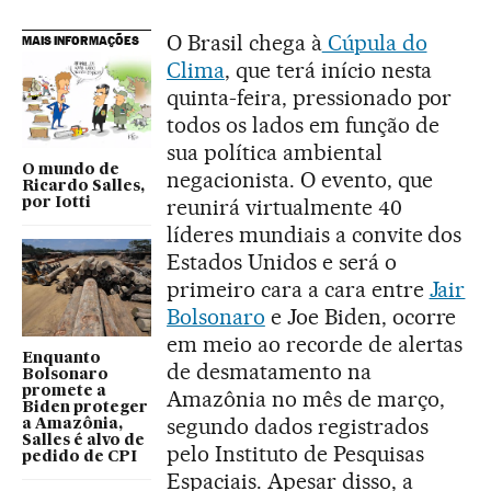
O Brasil chega à
Cúpula do
MAIS INFORMAÇÕES
Clima
, que terá início nesta
quinta-feira, pressionado por
todos os lados em função de
sua política ambiental
O mundo de
negacionista. O evento, que
Ricardo Salles,
reunirá virtualmente 40
por Iotti
líderes mundiais a convite dos
Estados Unidos e será o
primeiro cara a cara entre
Jair
Bolsonaro
e Joe Biden, ocorre
em meio ao recorde de alertas
Enquanto
de desmatamento na
Bolsonaro
promete a
Amazônia no mês de março,
Biden proteger
segundo dados registrados
a Amazônia,
Salles é alvo de
pelo Instituto de Pesquisas
pedido de CPI
Espaciais. Apesar disso, a