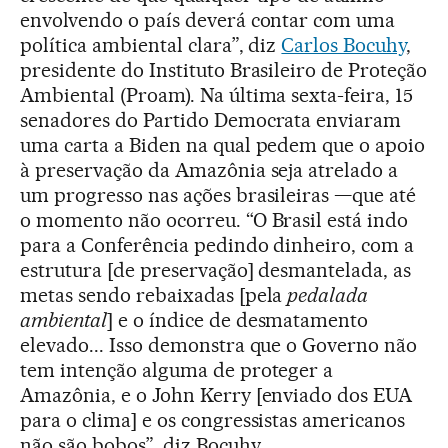
envolvendo o país deverá contar com uma
política ambiental clara”, diz
Carlos Bocuhy
,
presidente do Instituto Brasileiro de Proteção
Ambiental (Proam). Na última sexta-feira, 15
senadores do Partido Democrata enviaram
uma carta a Biden na qual pedem que o apoio
à preservação da Amazônia seja atrelado a
um progresso nas ações brasileiras —que até
o momento não ocorreu. “O Brasil está indo
para a Conferência pedindo dinheiro, com a
estrutura [de preservação] desmantelada, as
metas sendo rebaixadas [pela
pedalada
ambiental
] e o índice de desmatamento
elevado... Isso demonstra que o Governo não
tem intenção alguma de proteger a
Amazônia, e o John Kerry [enviado dos EUA
para o clima] e os congressistas americanos
não são bobos”, diz Bocuhy.