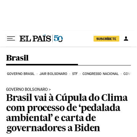
Pular para o conteúdo
SUSCRÍBETE
Brasil
GOVERNO BRASIL
JAIR BOLSONARO
STF
CONGRESSO NACIONAL
COVID-1
GOVERNO BOLSONARO
Brasil vai à Cúpula do Clima
com processo de ‘pedalada
ambiental’ e carta de
governadores a Biden