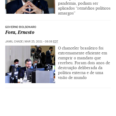
pandemia, podiam ser
aplicados “remédios políticos
amargos”
GOVERNO BOLSONARO
Fora, Ernesto
JAMIL CHADE
|
MAR 25, 2021 - 08:08
EDT
O chanceler brasileiro foi
extremamente eficiente em
cumprir o mandato que
recebeu. Foram dois anos de
destruição deliberada da
política externa e de uma
visão de mundo