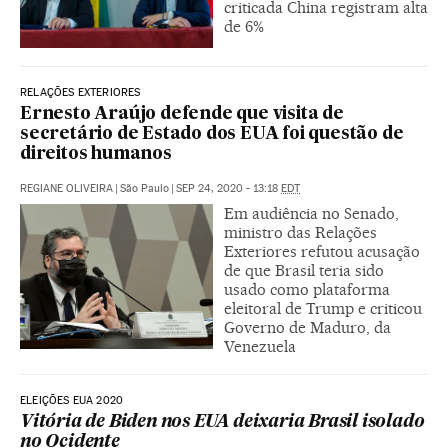
criticada China registram alta
de 6%
RELAÇÕES EXTERIORES
Ernesto Araújo defende que visita de
secretário de Estado dos EUA foi questão de
direitos humanos
REGIANE OLIVEIRA
|
São Paulo
|
SEP 24, 2020 - 13:18
EDT
Em audiência no Senado,
ministro das Relações
Exteriores refutou acusação
de que Brasil teria sido
usado como plataforma
eleitoral de Trump e criticou
Governo de Maduro, da
Venezuela
ELEIÇÕES EUA 2020
Vitória de Biden nos EUA deixaria Brasil isolado
no Ocidente