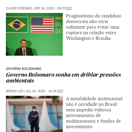
OLIVER STUENKEL
|
SEP 14, 2020 - 08:25
EDT
Pragmatismo do candidato
democrata não seria
suficiente para evitar uma
ruptura na relação entre
Washington e Brasília
GOVERNO BOLSONARO
Governo Bolsonaro sonha em driblar pressões
ambientais
SERGIO LEO
|
JUL 20, 2020 - 14:34
EDT
A instabilidade institucional
não é novidade no Brasil
nem impediu vultosos
investimentos de
multinacionais e fundos de
investimento