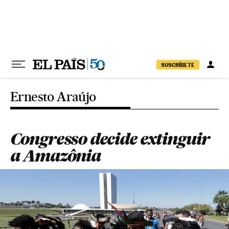
Pular para o conteúdo
SUSCRÍBETE
Ernesto Araújo
Congresso decide extinguir
a Amazônia