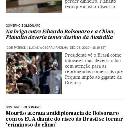
perder dinheiro, Planalto
terá que ajustar discurso
GOVERNO BOLSONARO
Na briga entre Eduardo Bolsonaro e a China,
Planalto deveria temer destino da Austrália
IGOR PATRICK
/
LUCAS WOSGRAU PADILHA
|
DEC 03, 2020 - 18:19
EST
Presidente vê o Brasil como
intocável, mas deveria olhar
com atenção para as
reprimendas comerciais que
Pequim impôs ao gigante da
Oceania
GOVERNO BOLSONARO
Mourão atenua antidiplomacia de Bolsonaro
com os EUA diante do risco do Brasil se tornar
‘criminoso do clima’