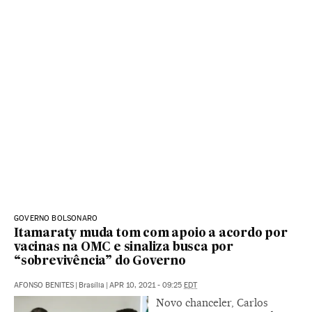
GOVERNO BOLSONARO
Itamaraty muda tom com apoio a acordo por
vacinas na OMC e sinaliza busca por
“sobrevivência” do Governo
AFONSO BENITES
|
Brasília
|
APR 10, 2021 - 09:25
EDT
Novo chanceler, Carlos