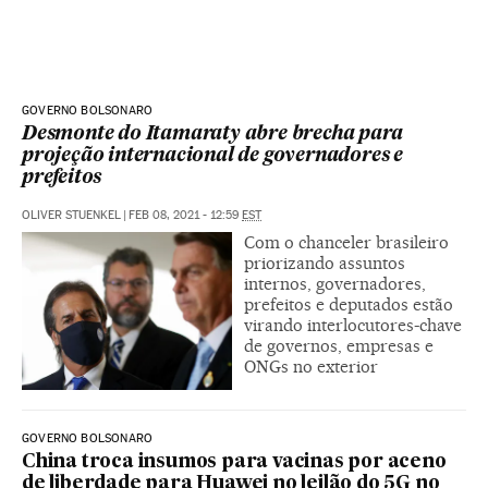
GOVERNO BOLSONARO
Desmonte do Itamaraty abre brecha para
projeção internacional de governadores e
prefeitos
OLIVER STUENKEL
|
FEB 08, 2021 - 12:59
EST
Com o chanceler brasileiro
priorizando assuntos
internos, governadores,
prefeitos e deputados estão
virando interlocutores-chave
de governos, empresas e
ONGs no exterior
GOVERNO BOLSONARO
China troca insumos para vacinas por aceno
de liberdade para Huawei no leilão do 5G no