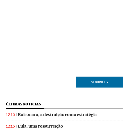
SEGUINTE
>
ÚLTIMAS NOTICIAS
Bolsonaro, a destruição como estratégia
12:15
Lula, uma ressurreição
12:15