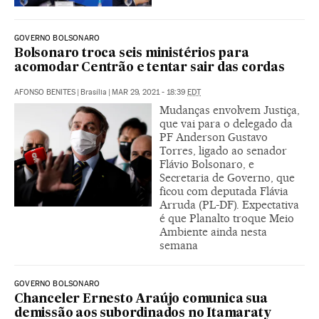
GOVERNO BOLSONARO
Bolsonaro troca seis ministérios para
acomodar Centrão e tentar sair das cordas
AFONSO BENITES
|
Brasília
|
MAR 29, 2021 - 18:39
EDT
Mudanças envolvem Justiça,
que vai para o delegado da
PF Anderson Gustavo
Torres, ligado ao senador
Flávio Bolsonaro, e
Secretaria de Governo, que
ficou com deputada Flávia
Arruda (PL-DF). Expectativa
é que Planalto troque Meio
Ambiente ainda nesta
semana
GOVERNO BOLSONARO
Chanceler Ernesto Araújo comunica sua
demissão aos subordinados no Itamaraty