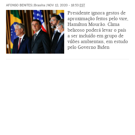
AFONSO BENITES
|
Brasília
|
NOV 12, 2020 - 18:53
EST
Presidente ignora gestos de
aproximação feitos pelo vice,
Hamilton Mourão. Clima
belicoso poderá levar o país
a ser incluído em grupo de
vilões ambientais, em estudo
pelo Governo Biden