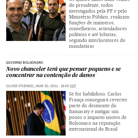
do presidente, todos
investigados pela PF e pelo
Ministério Público, realizam
funções de ministros,
conselheiros, articuladores
políticos e até lobistas,
segundo interlocutores do
mandatário
GOVERNO BOLSONARO
Novo chanceler terá que pensar pequeno e se
concentrar na contenção de danos
OLIVER STUENKEL
|
MAR 30, 2021 - 19:00
EDT
Se for habilidoso, Carlos
França conseguirá reverter
parte do desmonte do
Itamaraty e mitigar um
pouco o impacto nocivo de
Bolsonaro na reputação
internacional do Brasil