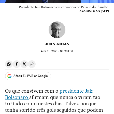
Presidente Jair Bolsonaro em cerimônia no Palácio do Planalto.
EVARISTO SA (AFP)
JUAN ARIAS
APR
11, 2021 - 09:38
EDT
Compartir en Whatsapp
Compartir en Facebook
Compartir en Twitter
Desplegar Redes Sociales
Añadir EL PAÍS en Google
Os que convivem com o
presidente Jair
Bolsonaro
afirmam que nunca o viram tão
irritado como nestes dias. Talvez porque
tenha sofrido três gols seguidos que podem