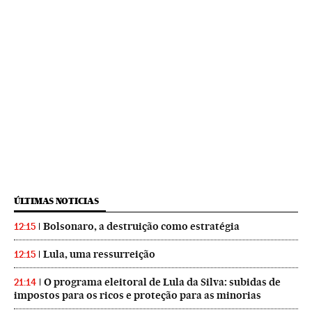
ÚLTIMAS NOTICIAS
Bolsonaro, a destruição como estratégia
12:15
Lula, uma ressurreição
12:15
O programa eleitoral de Lula da Silva: subidas de
21:14
impostos para os ricos e proteção para as minorias