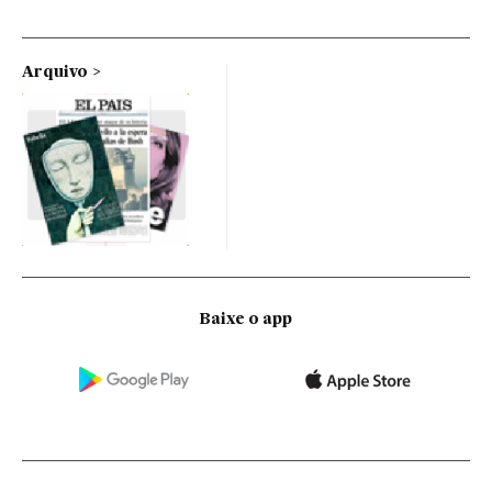
Arquivo
Baixe o app