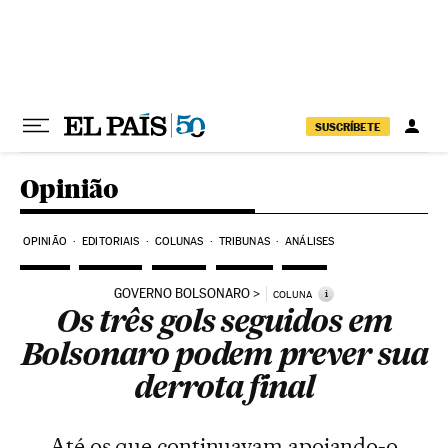
Pular para o conteúdo
SUSCRÍBETE
Opinião
OPINIÃO
EDITORIAIS
COLUNAS
TRIBUNAS
ANÁLISES
GOVERNO BOLSONARO
i
COLUNA
Os três gols seguidos em
Bolsonaro podem prever sua
derrota final
Até os que continuavam apoiando-o