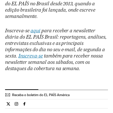
do EL PAÍS no Brasil desde 2013, quando a
edição brasileira foi lançada, onde escreve
semanalmente.
Inscreva-se
aqui
para receber a newsletter
diária do EL PAÍS Brasil: reportagens, análises,
entrevistas exclusivas e as principais
informações do dia no seu e-mail, de segunda a
sexta.
Inscreva-se
também para receber nossa
newsletter semanal aos sábados, com os
destaques da cobertura na semana.
Receba o boletim do EL PAÍS América
Opiniao El País Brasil en Twitter
Opiniao El País Brasil en Instagram
Opiniao El País Brasil en Facebook