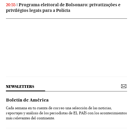
Programa eleitoral de Bolsonaro: privatizações e
20:55
privilégios legais para a Polícia
NEWSLETTERS
Boletín de América
Cada semana en tu cuenta de correo una selección de las noticias,
reportajes y análisis de los periodistas de EL PAÍS con los acontecimientos
más relevantes del continente.