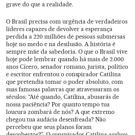
grave do que a realidade.
O Brasil precisa com urgência de verdadeiros
líderes capazes de devolver a esperança
perdida a 220 milhões de pessoas submersas
hoje no medo e na desilusão. A história é
sempre mãe da sabedoria. O que o Brasil vive
hoje pode lembrar quando há mais de 2.000
anos Cícero, senador romano, jurista, político
e escritor enfrentou o conspirador Catilina
que pretendia tomar o poder absoluto, com
suas famosas palavras que atravessaram os
séculos: “Até quando, Catilina, abusarás de
nossa paciência? Por quanto tempo tua
loucura zombará de nós? A que extremo
chegou tua audácia desenfreada? Não
percebeu que seus planos foram
descobertos?”. O conspirador Catilina acabou