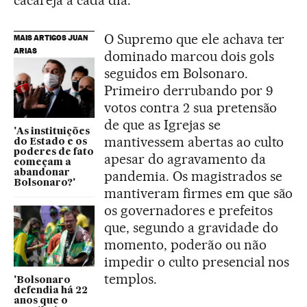
O Supremo que ele achava ter
MAIS ARTIGOS JUAN
ARIAS
dominado marcou dois gols
seguidos em Bolsonaro.
Primeiro derrubando por 9
votos contra 2 sua pretensão
de que as Igrejas se
'As instituições
mantivessem abertas ao culto
do Estado e os
poderes de fato
apesar do agravamento da
começam a
pandemia. Os magistrados se
abandonar
Bolsonaro?'
mantiveram firmes em que são
os governadores e prefeitos
que, segundo a gravidade do
momento, poderão ou não
impedir o culto presencial nos
templos.
'Bolsonaro
defendia há 22
anos que o