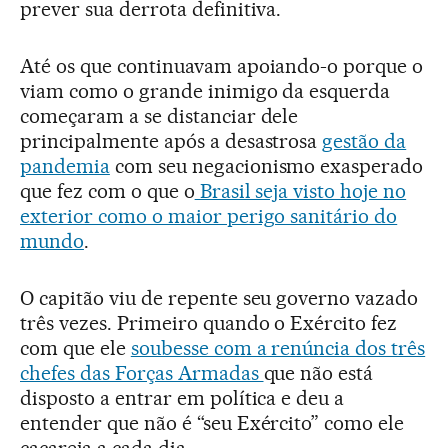
prever sua derrota definitiva.
Até os que continuavam apoiando-o porque o
viam como o grande inimigo da esquerda
começaram a se distanciar dele
principalmente após a desastrosa
gestão da
pandemia
com seu negacionismo exasperado
que fez com o que o
Brasil seja visto hoje no
exterior como o maior perigo sanitário do
mundo
.
O capitão viu de repente seu governo vazado
três vezes. Primeiro quando o Exército fez
com que ele
soubesse com a renúncia dos três
chefes das Forças Armadas
que não está
disposto a entrar em política e deu a
entender que não é “seu Exército” como ele
cacareja a cada dia.