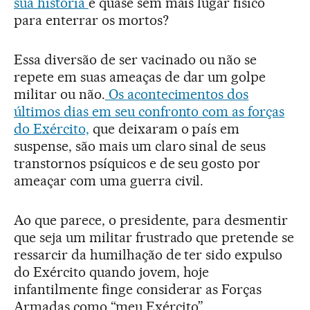
sua história
e quase sem mais lugar físico
para enterrar os mortos?
Essa diversão de ser vacinado ou não se
repete em suas ameaças de dar um golpe
militar ou não.
Os acontecimentos dos
últimos dias em seu confronto com as forças
do Exército,
que deixaram o país em
suspense, são mais um claro sinal de seus
transtornos psíquicos e de seu gosto por
ameaçar com uma guerra civil.
Ao que parece, o presidente, para desmentir
que seja um militar frustrado que pretende se
ressarcir da humilhação de ter sido expulso
do Exército quando jovem, hoje
infantilmente finge considerar as Forças
Armadas como “meu Exército”.