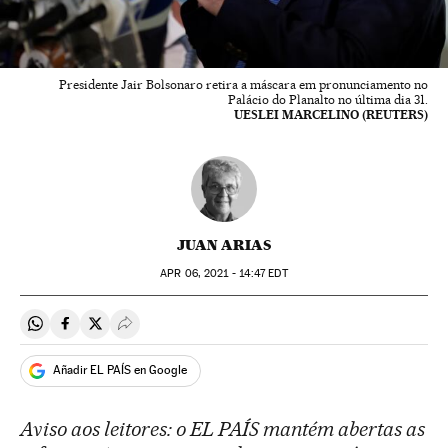
Presidente Jair Bolsonaro retira a máscara em pronunciamento no
Palácio do Planalto no última dia 31.
UESLEI MARCELINO (REUTERS)
JUAN ARIAS
APR
06, 2021 - 14:47
EDT
Compartir en Whatsapp
Compartir en Facebook
Compartir en Twitter
Desplegar Redes Sociales
Añadir EL PAÍS en Google
Aviso aos leitores: o EL PAÍS mantém abertas as