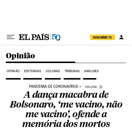
Pular para o conteúdo
SUSCRÍBETE
Opinião
OPINIÃO
EDITORIAIS
COLUNAS
TRIBUNAS
ANÁLISES
PANDEMIA DE CORONAVÍRUS
i
COLUNA
A dança macabra de
Bolsonaro, ‘me vacino, não
me vacino’, ofende a
memória dos mortos