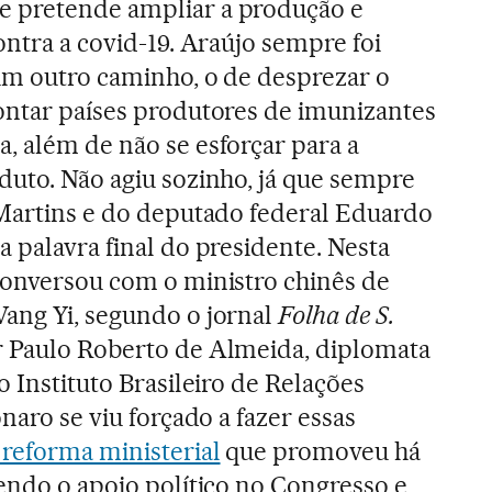
 pretende ampliar a produção e
ontra a covid-19. Araújo sempre foi
um outro caminho, o de desprezar o
ontar países produtores de imunizantes
, além de não se esforçar para a
duto. Não agiu sozinho, já que sempre
 Martins e do deputado federal Eduardo
 palavra final do presidente. Nesta
conversou com o ministro chinês de
ang Yi, segundo o jornal
Folha de S.
r Paulo Roberto de Almeida, diplomata
o Instituto Brasileiro de Relações
onaro se viu forçado a fazer essas
 reforma ministerial
que promoveu há
endo o apoio político no Congresso e,