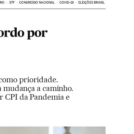
ARO
STF
CONGRESSO NACIONAL
COVID-19
ELEIÇÕES BRASIL
ordo por
 como prioridade.
tra mudança a caminho.
or CPI da Pandemia e