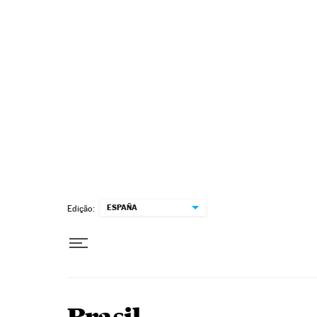
Pular para o conteúdo
ESPAÑA
Edição: