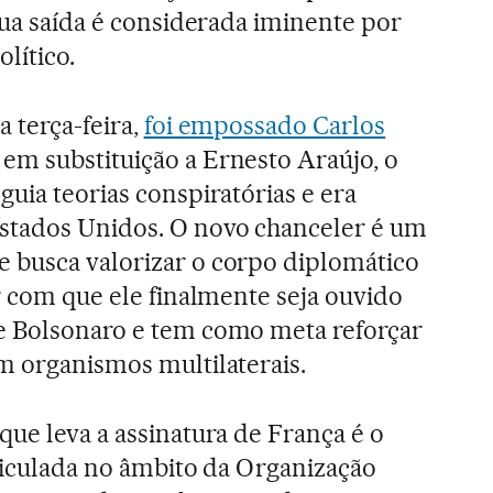
 sua saída é considerada iminente por
olítico.
a terça-feira,
foi empossado Carlos
, em substituição a Ernesto Araújo, o
guia teorias conspiratórias e era
stados Unidos. O novo chanceler é um
 busca valorizar o corpo diplomático
er com que ele finalmente seja ouvido
e Bolsonaro e tem como meta reforçar
m organismos multilaterais.
que leva a assinatura de França é o
rticulada no âmbito da Organização