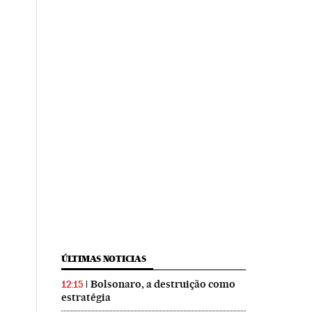
ÚLTIMAS NOTICIAS
Bolsonaro, a destruição como
12:15
estratégia