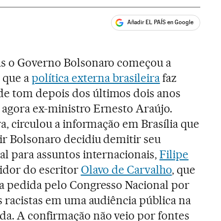
Añadir EL PAÍS en Google
ales
as o Governo Bolsonaro começou a
e que a
política externa brasileira
faz
 tom depois dos últimos dois anos
 agora ex-ministro Ernesto Araújo.
ra, circulou a informação em Brasília que
ir Bolsonaro decidiu demitir seu
al para assuntos internacionais,
Filipe
uidor do escritor
Olavo de Carvalho
, que
ça pedida pelo Congresso Nacional por
os racistas em uma audiência pública na
da. A confirmação não veio por fontes