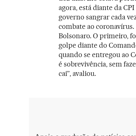
agora, está diante da CP
governo sangrar cada vez
combate ao coronavírus.
Bolsonaro. O primeiro, f
golpe diante do Comando 
quando se entregou ao C
é sobrevivência, sem faz
cai”, avaliou.