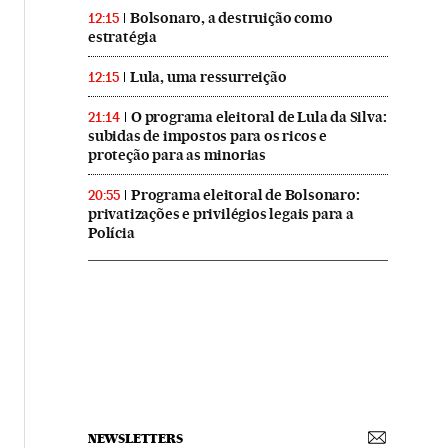
Bolsonaro, a destruição como
12:15
estratégia
Lula, uma ressurreição
12:15
O programa eleitoral de Lula da Silva:
21:14
subidas de impostos para os ricos e
proteção para as minorias
Programa eleitoral de Bolsonaro:
20:55
privatizações e privilégios legais para a
Polícia
NEWSLETTERS