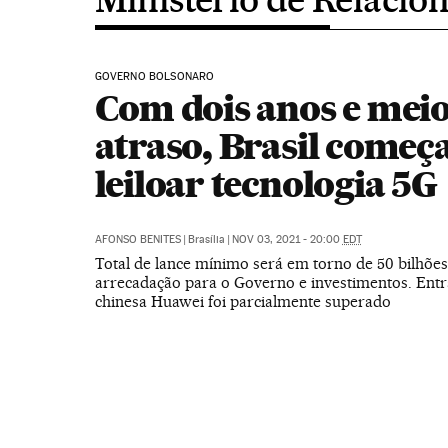
GOVERNO BOLSONARO
Com dois anos e meio
atraso, Brasil começa
leiloar tecnologia 5G
AFONSO BENITES
|
Brasília
|
NOV 03, 2021 - 20:00
EDT
Total de lance mínimo será em torno de 50 bilhões
arrecadação para o Governo e investimentos. Ent
chinesa Huawei foi parcialmente superado