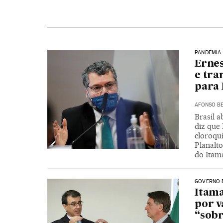
PANDEMIA
Ernes
e tra
para 
AFONSO BE
Brasil a
diz que 
cloroqu
Planalto
do Itama
GOVERNO 
Itam
por v
“sobr