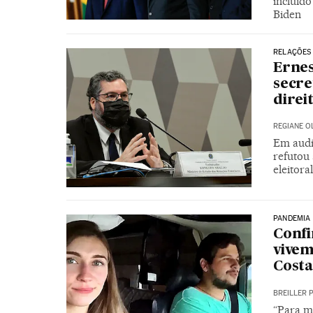
incluíd
Biden
RELAÇÕES
Ernes
secre
direi
REGIANE O
Em audi
refutou
eleitor
PANDEMIA
Confi
vivem
Costa
BREILLER 
“Para mu