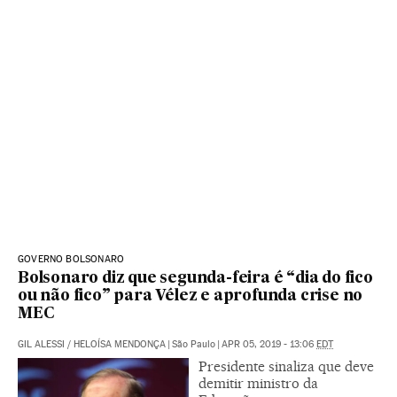
GOVERNO BOLSONARO
Bolsonaro diz que segunda-feira é “dia do fico
ou não fico” para Vélez e aprofunda crise no
MEC
GIL ALESSI
/
HELOÍSA MENDONÇA
|
São Paulo
|
APR 05, 2019 - 13:06
EDT
Presidente sinaliza que deve
demitir ministro da