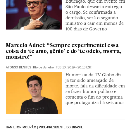
Educação, que em evento em
São Paulo descarta entregar
o cargo. Se confirmada a
demissão, será o segundo
ministro a cair em menos de
100 dias de Governo
Marcelo Adnet: “Sempre experimentei essa
coisa do ‘te amo, gênio’ e do ‘te odeio, morra,
monstro!”
AFONSO BENITES
|
Rio de Janeiro
|
FEB 10, 2019 - 20:13
EST
Humorista da TV Globo diz
já ter sido ameaçado de
morte, fala da dificuldade em
se fazer humor político e
comenta o fim do programa
que protagoniza há seis anos
HAMILTON MOURÃO | VICE-PRESIDENTE DO BRASIL