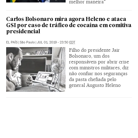
melhor maneira"
Carlos Bolsonaro mira agora Heleno e ataca
GSI por caso de tráfico de cocaína em comitiva
presidencial
EL PAÍS
|
São Paulo
|
JUL 01, 2019 - 23:50
EDT
Filho do presidente Jair
Bolsonaro, um dos
responsáveis por abrir crise
com ministros militares, diz
não confiar nos seguranças
da pasta chefiada pelo
general Augusto Heleno