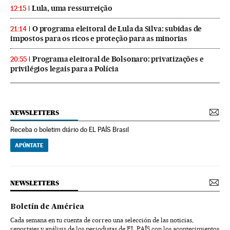
Lula, uma ressurreição
12:15
O programa eleitoral de Lula da Silva: subidas de
21:14
impostos para os ricos e proteção para as minorias
Programa eleitoral de Bolsonaro: privatizações e
20:55
privilégios legais para a Polícia
NEWSLETTERS
Receba o boletim diário do EL PAÍS Brasil
APÚNTATE
NEWSLETTERS
Boletín de América
Cada semana en tu cuenta de correo una selección de las noticias,
reportajes y análisis de los periodistas de EL PAÍS con los acontecimientos