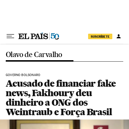
Pular para o conteúdo
SUSCRÍBETE
Olavo de Carvalho
GOVERNO BOLSONARO
Acusado de financiar fake
news, Fakhoury deu
dinheiro a ONG dos
Weintraub e Força Brasil