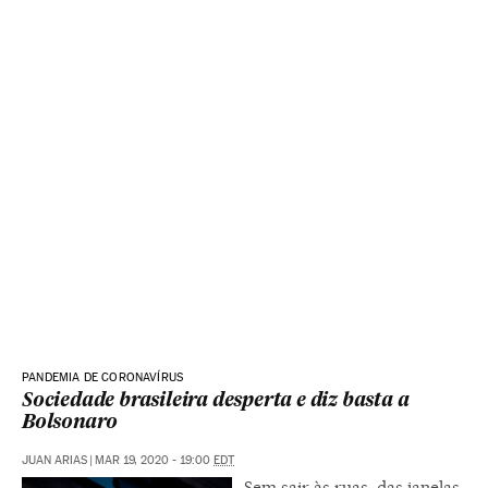
PANDEMIA DE CORONAVÍRUS
Sociedade brasileira desperta e diz basta a
Bolsonaro
JUAN ARIAS
|
MAR 19, 2020 - 19:00
EDT
Sem sair às ruas, das janelas