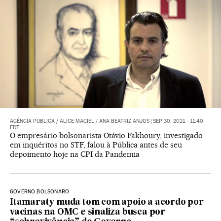
AGÊNCIA PÚBLICA
/
ALICE MACIEL
/
ANA BEATRIZ ANJOS
|
SEP 30, 2021 - 11:40
EDT
O empresário bolsonarista Otávio Fakhoury, investigado
em inquéritos no STF, falou à Pública antes de seu
depoimento hoje na CPI da Pandemia
GOVERNO BOLSONARO
Itamaraty muda tom com apoio a acordo por
vacinas na OMC e sinaliza busca por