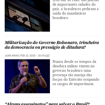
de importantes cidades do
país, a brasileiros pediram a
saída do mandatário
brasileiro
Militarização do Governo Bolsonaro, trincheira
da democracia ou presságio de ditadura?
JUAN ARIAS
|
FEB 13, 2020 - 20:05
EST
Nunca desde os tempos da
ditadura militar existiu no
governo brasileiro uma
presença tão maciça das
forças do Exército ocupando
os cargos de importância
“Alguns assassinatos” para salvar o Brasil?