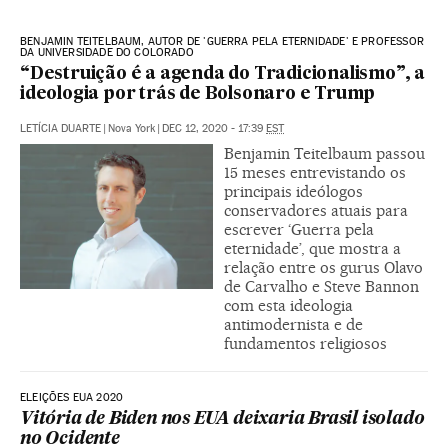
BENJAMIN TEITELBAUM, AUTOR DE 'GUERRA PELA ETERNIDADE' E PROFESSOR
DA UNIVERSIDADE DO COLORADO
“Destruição é a agenda do Tradicionalismo”, a
ideologia por trás de Bolsonaro e Trump
LETÍCIA DUARTE
|
Nova York
|
DEC 12, 2020 - 17:39
EST
Benjamin Teitelbaum passou
15 meses entrevistando os
principais ideólogos
conservadores atuais para
escrever ‘Guerra pela
eternidade’, que mostra a
relação entre os gurus Olavo
de Carvalho e Steve Bannon
com esta ideologia
antimodernista e de
fundamentos religiosos
ELEIÇÕES EUA 2020
Vitória de Biden nos EUA deixaria Brasil isolado
no Ocidente