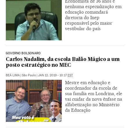
Economista de 36 anos e
nenhuma especialização em
educação comandará
diretoria do Inep
responsável pelo maior
vestibular do país
GOVERNO BOLSONARO
Carlos Nadalim, da escola Balão Mágico a um
posto estratégico no MEC
BEÁ LIMA
|
São Paulo
|
JAN 12, 2019 - 10:17
EST
Mestre em educação e
coordenador da escola de
sua família em Londrina, ele
vai cuidar da nova ênfase na
alfabetização no Ministério
da Educação