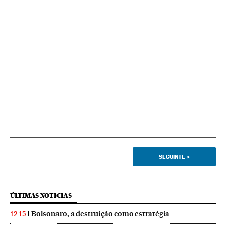
SEGUINTE
>
ÚLTIMAS NOTICIAS
Bolsonaro, a destruição como estratégia
12:15