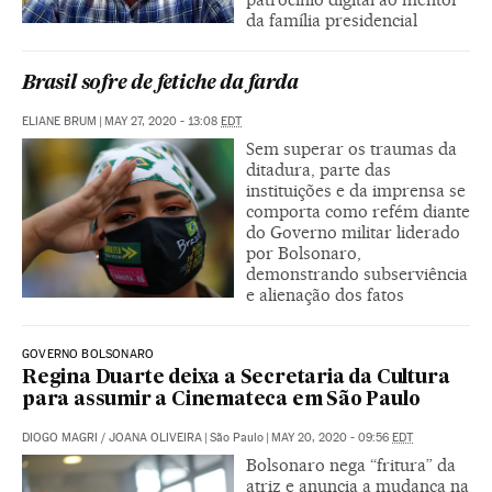
da família presidencial
Brasil sofre de fetiche da farda
ELIANE BRUM
|
MAY 27, 2020 - 13:08
EDT
Sem superar os traumas da
ditadura, parte das
instituições e da imprensa se
comporta como refém diante
do Governo militar liderado
por Bolsonaro,
demonstrando subserviência
e alienação dos fatos
GOVERNO BOLSONARO
Regina Duarte deixa a Secretaria da Cultura
para assumir a Cinemateca em São Paulo
DIOGO MAGRI
/
JOANA OLIVEIRA
|
São Paulo
|
MAY 20, 2020 - 09:56
EDT
Bolsonaro nega “fritura” da
atriz e anuncia a mudança na