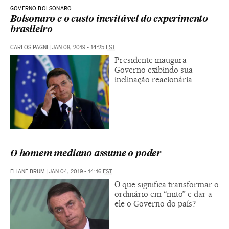
GOVERNO BOLSONARO
Bolsonaro e o custo inevitável do experimento
brasileiro
CARLOS PAGNI
|
JAN 08, 2019 - 14:25
EST
Presidente inaugura
Governo exibindo sua
inclinação reacionária
O homem mediano assume o poder
ELIANE BRUM
|
JAN 04, 2019 - 14:16
EST
O que significa transformar o
ordinário em “mito” e dar a
ele o Governo do país?