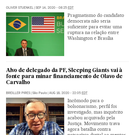
OLIVER STUENKEL
|
SEP 14, 2020 - 08:25
EDT
Pragmatismo do candidato
democrata não seria
suficiente para evitar uma
ruptura na relação entre
Washington e Brasília
Alvo de delegado da PF, Sleeping Giants vai à
fonte para minar financiamento de Olavo de
Carvalho
BREILLER PIRES
|
São Paulo
|
AUG 18, 2020 - 22:05
EDT
Incômodo para o
bolsonarismo, perfil foi
investigado, mas inquérito
acabou arquivado pela
Justiça. Movimento trava
agora batalha contra
patrocínio digital ao mentor