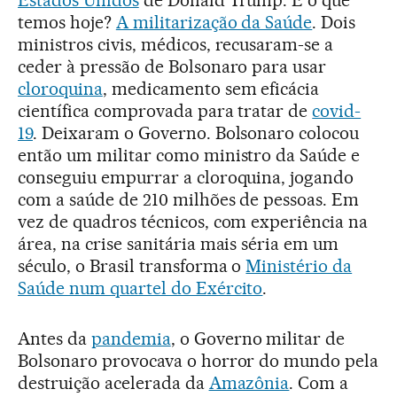
temos hoje?
A militarização da Saúde
. Dois
ministros civis, médicos, recusaram-se a
ceder à pressão de Bolsonaro para usar
cloroquina
, medicamento sem eficácia
científica comprovada para tratar de
covid-
19
. Deixaram o Governo. Bolsonaro colocou
então um militar como ministro da Saúde e
conseguiu empurrar a cloroquina, jogando
com a saúde de 210 milhões de pessoas. Em
vez de quadros técnicos, com experiência na
área, na crise sanitária mais séria em um
século, o Brasil transforma o
Ministério da
Saúde num quartel do Exército
.
Antes da
pandemia
, o Governo militar de
Bolsonaro provocava o horror do mundo pela
destruição acelerada da
Amazônia
. Com a