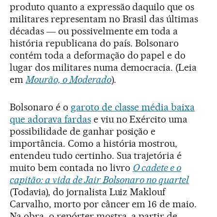
produto quanto a expressão daquilo que os
militares representam no Brasil das últimas
décadas ― ou possivelmente em toda a
história republicana do país. Bolsonaro
contém toda a deformação do papel e do
lugar dos militares numa democracia. (Leia
em
Mourão, o Moderado
).
Bolsonaro é o
garoto de classe média baixa
que adorava fardas
e viu no Exército uma
possibilidade de ganhar posição e
importância. Como a história mostrou,
entendeu tudo certinho. Sua trajetória é
muito bem contada no livro
O cadete e o
capitão: a vida de Jair Bolsonaro no quartel
(Todavia), do jornalista Luiz Maklouf
Carvalho, morto por câncer em 16 de maio.
Na obra, o repórter mostra, a partir de