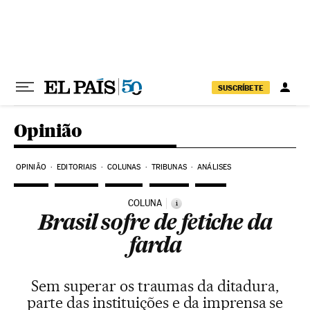
Pular para o conteúdo
SUSCRÍBETE
Opinião
OPINIÃO
EDITORIAIS
COLUNAS
TRIBUNAS
ANÁLISES
COLUNA
i
Brasil sofre de fetiche da
farda
Sem superar os traumas da ditadura,
parte das instituições e da imprensa se