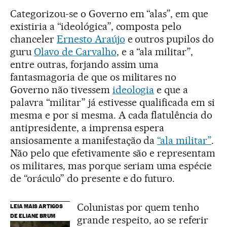
Categorizou-se o Governo em “alas”, em que
existiria a “ideológica”, composta pelo
chanceler
Ernesto Araújo
e outros pupilos do
guru
Olavo de Carvalho
, e a “ala militar”,
entre outras, forjando assim uma
fantasmagoria de que os militares no
Governo não tivessem
ideologia
e que a
palavra “militar” já estivesse qualificada em si
mesma e por si mesma. A cada flatulência do
antipresidente, a imprensa espera
ansiosamente a manifestação da
“ala militar”
.
Não pelo que efetivamente são e representam
os militares, mas porque seriam uma espécie
de “oráculo” do presente e do futuro.
Colunistas por quem tenho
LEIA MAIS ARTIGOS
DE ELIANE BRUM
grande respeito, ao se referir