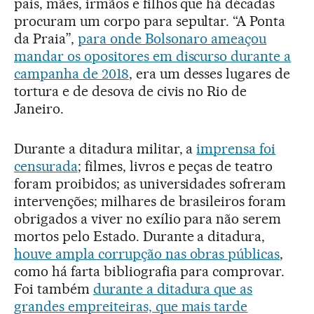
pais, mães, irmãos e filhos que há décadas
procuram um corpo para sepultar. “A Ponta
da Praia”,
para onde Bolsonaro ameaçou
mandar os opositores em discurso durante a
campanha de 2018
, era um desses lugares de
tortura e de desova de civis no Rio de
Janeiro.
Durante a ditadura militar, a
imprensa foi
censurada
; filmes, livros e peças de teatro
foram proibidos; as universidades sofreram
intervenções; milhares de brasileiros foram
obrigados a viver no exílio para não serem
mortos pelo Estado. Durante a ditadura,
houve ampla corrupção nas obras públicas
,
como há farta bibliografia para comprovar.
Foi também
durante a ditadura que as
grandes empreiteiras, que mais tarde