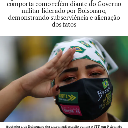
comporta como refém diante do Governo
militar liderado por Bolsonaro,
demonstrando subserviência e alienação
dos fatos
Apoiadora de Bolsonaro durante manifestação contra o STF, em 9 de maio