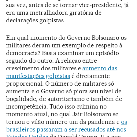
sua vez, antes de se tornar vice-presidente, já
era uma metralhadora giratória de
declarações golpistas.
Em qual momento do Governo Bolsonaro os
militares deram um exemplo de respeito à
democracia? Basta examinar um episódio
seguido do outro. A relação entre
crescimento dos militares e
aumento das
manifestações golpistas
é diretamente
proporcional. O número de militares só
aumenta e o Governo só piora seu nível de
boçalidade, de autoritarismo e também de
incompetência. Tudo isso culmina no
momento atual, no qual Jair Bolsonaro se
tornou o vilão número um da pandemia e
os
brasileiros passaram a ser recusados até nos
Estados Unidos
de Donald Trump. E o que