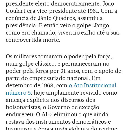
presidente eleito democraticamente. João
Goulart era vice-presidente até 1961. Com a
renúncia de Jânio Quadros, assumiu a
presidência. E então veio o golpe. Jango,
como era chamado, viveu no exílio até a sua
controvertida morte.
Os militares tomaram o poder pela força,
num golpe clássico, e permaneceram no
poder pela força por 21 anos, com o apoio de
parte do empresariado nacional. Em
dezembro de 1968, com
o Ato Institucional
número 5
, hoje amplamente revivido como
ameaça explícita nos discursos dos
bolsonaristas, o Governo de exceção
endureceu. O AI-5 eliminou o que ainda
restava dos instrumentos democráticos e
inaugurou a época mais violenta do regime,