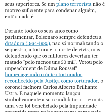
seus superiores. Se um
plano terrorista
não é
motivo suficiente para condenar alguém,
então nada é.
Durante todos os seus anos como
parlamentar, Bolsonaro sempre defendeu a
ditadura (1964-1985)
, não só normalizando o
sequestro, a tortura e a morte de civis, mas
defendendo que os militares deveriam ter
matado “pelo menos uns 30 mil”. Votou pelo
impeachment de Dilma Rousseff
homenageando o único torturador
reconhecido pela Justiça como torturador
, o
coronel facínora Carlos Alberto Brilhante
Ustra. E naquele momento lançou
simbolicamente a sua candidatura ― e mais
uma vez foi beneficiado pela impunidade
garantida tanto pelos seus pares como pelo