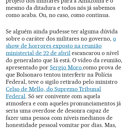
projeto dos militares para a Amazônia é o
mesmo da ditadura e todos nós já sabemos
como acaba. Ou, no caso, como continua.
Se alguém ainda pudesse ter alguma dúvida
sobre o caráter dos militares no governo,
o
show de horrores exposto na reunião
ministerial de 22 de abril
escancarou o nível
do generalato que lá está. O vídeo da reunião,
apresentado por
Sergio Moro
como prova de
que Bolsonaro tentou interferir na Polícia
Federal, teve o sigilo retirado pelo ministro
Celso de Mello, do Supremo Tribunal
Federal
. Só ser conivente com aquela
atmosfera e com aqueles pronunciamentos já
seria uma overdose de desonra capaz de
fazer uma pessoa com níveis medianos de
honestidade pessoal vomitar por dias. Mas,