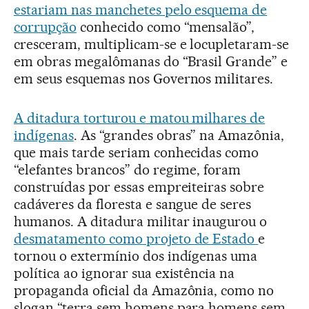
estariam nas manchetes pelo esquema de
corrupção
conhecido como “mensalão”,
cresceram, multiplicam-se e locupletaram-se
em obras megalômanas do “Brasil Grande” e
em seus esquemas nos Governos militares.
A ditadura torturou e matou milhares de
indígenas
. As “grandes obras” na Amazônia,
que mais tarde seriam conhecidas como
“elefantes brancos” do regime, foram
construídas por essas empreiteiras sobre
cadáveres da floresta e sangue de seres
humanos. A ditadura militar inaugurou o
desmatamento como projeto de Estado
e
tornou o extermínio dos indígenas uma
política ao ignorar sua existência na
propaganda oficial da Amazônia, como no
slogan “terra sem homens para homens sem