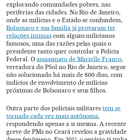
explorando comunidades pobres, nas
periferias das cidades. No Rio de Janeiro,
onde as milícias e o Estado se confundem,
Bolsonaro e sua família já provaram ter
relações íntimas
com alguns milicianos
famosos, uma das razões pelas quais o
presidente tanto quer controlar a Polícia
Federal. O
assassinato de Marielle Franco
,
vereadora do PSol no Rio de Janeiro, segue
não solucionado há mais de 800 dias, com
indícios de envolvimento de milícias
próximas de Bolsonaro e seus filhos.
Outra parte dos policiais militares
tem se
tornado cada vez mais autônoma
,
respondendo apenas a si mesma. A recente
greve de PMs no Ceará revelou a gravidade
desse fenômeno. Em 2017, o cenário já tinha