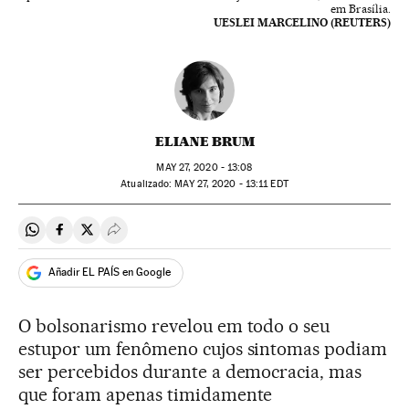
em Brasília.
UESLEI MARCELINO (REUTERS)
ELIANE BRUM
MAY
27, 2020 - 13:08
atualizado:
MAY
27, 2020 - 13:11
EDT
Compartir en Whatsapp
Compartir en Facebook
Compartir en Twitter
Desplegar Redes Sociales
Añadir EL PAÍS en Google
O bolsonarismo revelou em todo o seu
estupor um fenômeno cujos sintomas podiam
ser percebidos durante a democracia, mas
que foram apenas timidamente