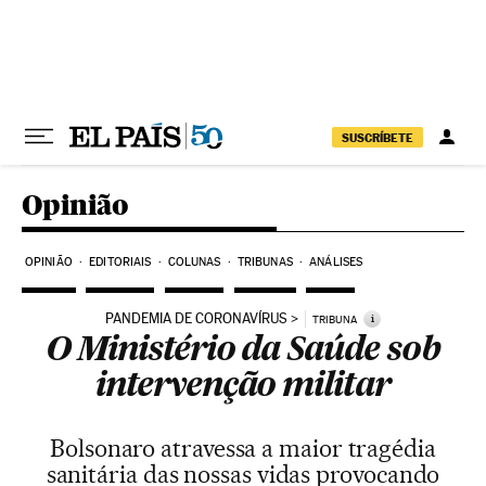
Pular para o conteúdo
SUSCRÍBETE
Opinião
OPINIÃO
EDITORIAIS
COLUNAS
TRIBUNAS
ANÁLISES
PANDEMIA DE CORONAVÍRUS
i
TRIBUNA
O Ministério da Saúde sob
intervenção militar
Bolsonaro atravessa a maior tragédia
sanitária das nossas vidas provocando