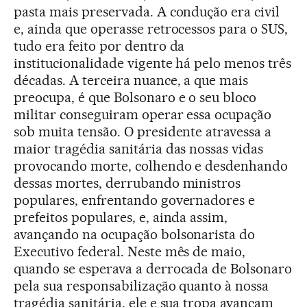
pasta mais preservada. A condução era civil
e, ainda que operasse retrocessos para o SUS,
tudo era feito por dentro da
institucionalidade vigente há pelo menos três
décadas. A terceira nuance, a que mais
preocupa, é que Bolsonaro e o seu bloco
militar conseguiram operar essa ocupação
sob muita tensão. O presidente atravessa a
maior tragédia sanitária das nossas vidas
provocando morte, colhendo e desdenhando
dessas mortes, derrubando ministros
populares, enfrentando governadores e
prefeitos populares, e, ainda assim,
avançando na ocupação bolsonarista do
Executivo federal. Neste mês de maio,
quando se esperava a derrocada de Bolsonaro
pela sua responsabilização quanto à nossa
tragédia sanitária, ele e sua tropa avançam