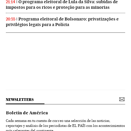
O programa eleitoral de Lula da Silva: subidas de
21:14
impostos para os ricos e proteção para as minorias
Programa eleitoral de Bolsonaro: privatizações e
20:55
privilégios legais para a Polícia
NEWSLETTERS
Boletín de América
Cada semana en tu cuenta de correo una selección de las noticias,
reportajes y análisis de los periodistas de EL PAÍS con los acontecimientos
más relevantes del continente.