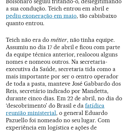
Bolsonaro seguiu fritando-o, deslegitimando
a sua condução. Teich entrou em abril e
pediu exoneração em maio
, tão cabisbaixo
quanto entrou.
Teich não era do
métier
, não tinha equipe.
Assumiu no dia 17 de abril e ficou com parte
da equipe técnica anterior, realocou alguns
nomes e nomeou outros. Na secretaria-
executiva da Saúde, secretaria tida como a
mais importante por ser o centro operador
de toda a pasta, manteve José Gabbardo dos
Reis, secretário indicado por Mandetta,
durante cinco dias. Em 22 de abril, no dia do
‘descobrimento’ do Brasil e da
fatídica
reunião ministerial
, o general Eduardo
Pazuello foi nomeado no seu lugar. Com
experiência em logística e ações de