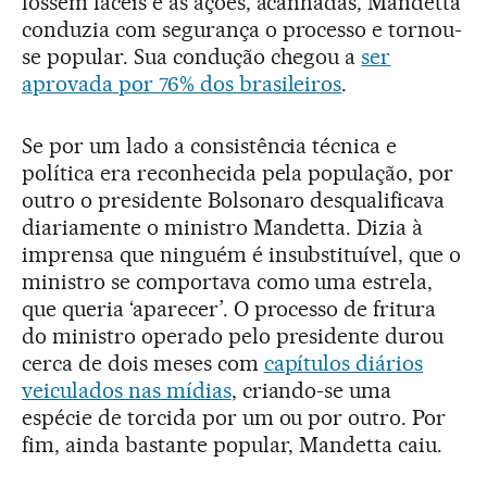
fossem fáceis e as ações, acanhadas, Mandetta
conduzia com segurança o processo e tornou-
se popular. Sua condução chegou a
ser
aprovada por 76% dos brasileiros
.
Se por um lado a consistência técnica e
política era reconhecida pela população, por
outro o presidente Bolsonaro desqualificava
diariamente o ministro Mandetta. Dizia à
imprensa que ninguém é insubstituível, que o
ministro se comportava como uma estrela,
que queria ‘aparecer’. O processo de fritura
do ministro operado pelo presidente durou
cerca de dois meses com
capítulos diários
veiculados nas mídias
, criando-se uma
espécie de torcida por um ou por outro. Por
fim, ainda bastante popular, Mandetta caiu.