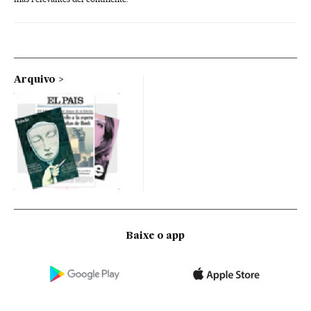
Arquivo
Baixe o app