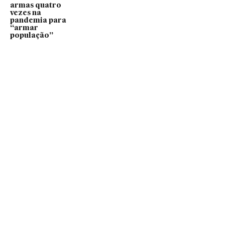
armas quatro
vezes na
pandemia para
“armar
população”