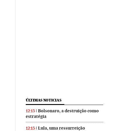
ÚLTIMAS NOTICIAS
Bolsonaro, a destruição como
12:15
estratégia
Lula, uma ressurreição
12:15