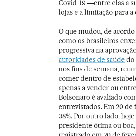
Covid-19 ―entre elas a s
lojas e a limitação para a
O que mudou, de acordo 
como os brasileiros enx
progressiva na aprovaçã
autoridades de saúde
do 
nos fins de semana, reun
comer dentro de estabel
apenas a vender ou entr
Bolsonaro é avaliado co
entrevistados. Em 20 de f
38%. Por outro lado, hoj
presidente ótima ou boa,
registrado em 20 de feve