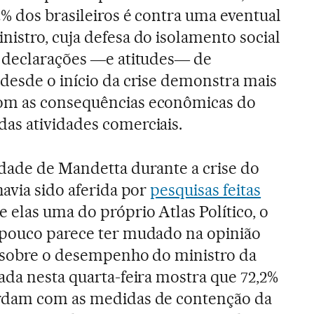
% dos brasileiros é contra uma eventual
istro, cuja defesa do isolamento social
s declarações ―e atitudes― de
 desde o início da crise demonstra mais
om as consequências econômicas do
as atividades comerciais.
idade de Mandetta durante a crise do
havia sido aferida por
pesquisas feitas
re elas uma do próprio Atlas Político, o
 pouco parece ter mudado na opinião
s sobre o desempenho do ministro da
ada nesta quarta-feira mostra que 72,2%
ordam com as medidas de contenção da