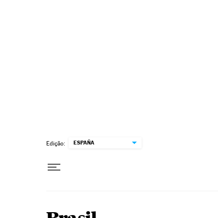
Pular para o conteúdo
ESPAÑA
Edição: