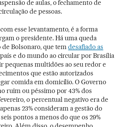
uspensão de aulas, o fechamento de
 circulação de pessoas.
com esse levantamento, é a forma
ergam o presidente. Há uma queda
o de Bolsonaro, que tem
desafiado as
país e do mundo ao circular por Brasília
ir pequenas multidões ao seu redor e
ecimentos que estão autorizados
egar comida em domicílio. O Governo
mo ruim ou péssimo por 43% dos
evereiro, o percentual negativo era de
e apenas 23% consideram a gestão do
 seis pontos a menos do que os 29%
reiro. Além disso, o desempenho