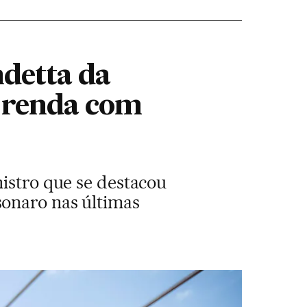
ndetta da
m renda com
nistro que se destacou
sonaro nas últimas