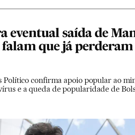
ra eventual saída de Ma
% falam que já perdera
 Político confirma apoio popular ao mi
írus e a queda de popularidade de Bol