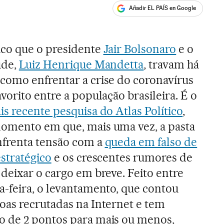
Añadir EL PAÍS en Google
ales
co que o presidente
Jair Bolsonaro
e o
úde,
Luiz Henrique Mandetta
, travam há
como enfrentar a crise do coronavírus
vorito entre a população brasileira. É o
is recente pesquisa do Atlas Político
,
omento em que, mais uma vez, a pasta
frenta tensão com a
queda em falso de
stratégico
e os crescentes rumores de
deixar o cargo em breve. Feito entre
a-feira, o levantamento, que contou
oas recrutadas na Internet e tem
 de 2 pontos para mais ou menos,