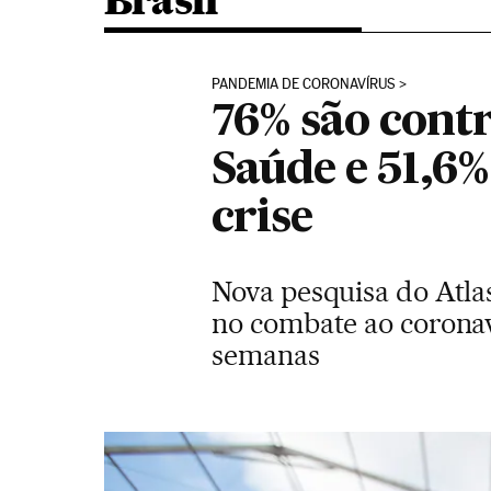
Brasil
PANDEMIA DE CORONAVÍRUS
76% são cont
Saúde e 51,6
crise
Nova pesquisa do Atlas
no combate ao coronav
semanas