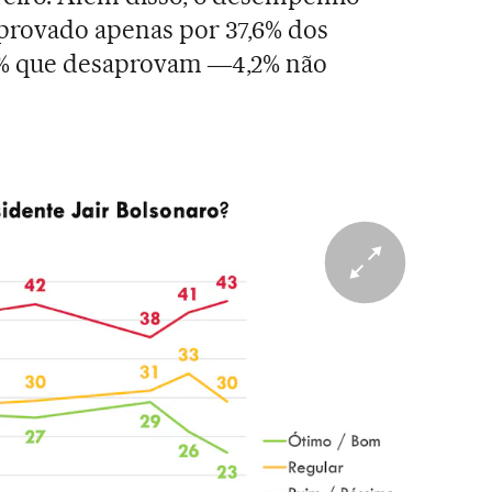
aprovado apenas por 37,6% dos
2% que desaprovam ―4,2% não