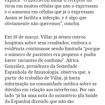
explica. “O interferon induz o receptor do
vírus em muitas células que não o expressam
e o aumenta em células que já o expressam.
Assim se facilita a infecção, e é algo que
obviamente não queremos”, conclui.
Em 19 de março, Villar já avisou outros
hospitais sobre seus resultados, embora a
evidência continuasse sendo limitada “porque
o número de pacientes era pequeno e podia
haver variantes de confusão”. África
González, presidenta da Sociedade
Espanhola de Imunologia, observa que, a
partir do trabalho de Villar, já havia
informação na comunidade médica sobre as
dúvidas em relação aos interferons. Por um
lado “já há uma nota do ministério (da Saúde
da Espanha) dizendo que não são