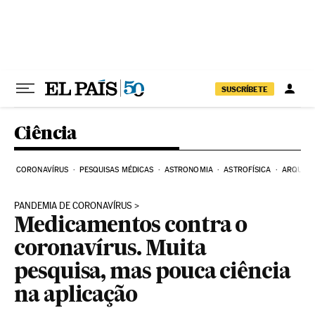
Pular para o conteúdo
SUSCRÍBETE
Ciência
CORONAVÍRUS
PESQUISAS MÉDICAS
ASTRONOMIA
ASTROFÍSICA
ARQUEO
PANDEMIA DE CORONAVÍRUS
Medicamentos contra o
coronavírus. Muita
pesquisa, mas pouca ciência
na aplicação