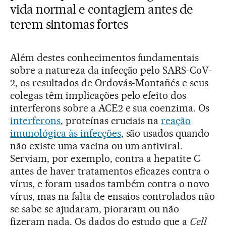
vida normal e contagiem antes de
terem sintomas fortes
Além destes conhecimentos fundamentais
sobre a natureza da infecção pelo SARS-CoV-
2, os resultados de Ordovás-Montañés e seus
colegas têm implicações pelo efeito dos
interferons sobre a ACE2 e sua coenzima. Os
interferons
, proteínas cruciais na
reação
imunológica às infecções
, são usados quando
não existe uma vacina ou um antiviral.
Serviam, por exemplo, contra a hepatite C
antes de haver tratamentos eficazes contra o
vírus, e foram usados também contra o novo
vírus, mas na falta de ensaios controlados não
se sabe se ajudaram, pioraram ou não
fizeram nada. Os dados do estudo que a
Cell