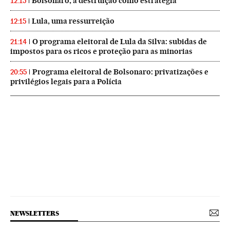
Bolsonaro, a destruição como estratégia
12:15
Lula, uma ressurreição
12:15
O programa eleitoral de Lula da Silva: subidas de
21:14
impostos para os ricos e proteção para as minorias
Programa eleitoral de Bolsonaro: privatizações e
20:55
privilégios legais para a Polícia
NEWSLETTERS