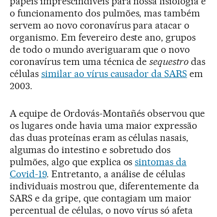
papéis imprescindíveis para nossa fisiologia e
o funcionamento dos pulmões, mas também
servem ao novo coronavírus para atacar o
organismo. Em fevereiro deste ano, grupos
de todo o mundo averiguaram que o novo
coronavírus tem uma técnica de
sequestro
das
células
similar ao vírus causador da SARS
em
2003.
A equipe de Ordovás-Montañés observou que
os lugares onde havia uma maior expressão
das duas proteínas eram as células nasais,
algumas do intestino e sobretudo dos
pulmões, algo que explica os
sintomas da
Covid-19
. Entretanto, a análise de células
individuais mostrou que, diferentemente da
SARS e da gripe, que contagiam um maior
percentual de células, o novo vírus só afeta