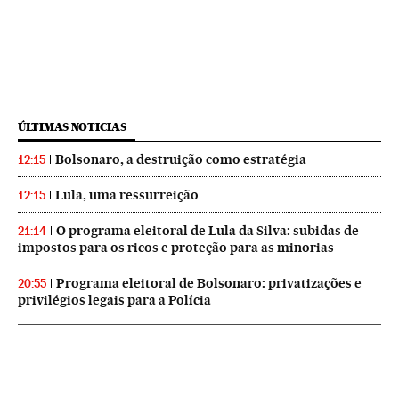
ÚLTIMAS NOTICIAS
Bolsonaro, a destruição como estratégia
12:15
Lula, uma ressurreição
12:15
O programa eleitoral de Lula da Silva: subidas de
21:14
impostos para os ricos e proteção para as minorias
Programa eleitoral de Bolsonaro: privatizações e
20:55
privilégios legais para a Polícia