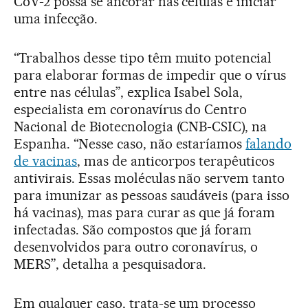
CoV-2 possa se ancorar nas células e iniciar
uma infecção.
“Trabalhos desse tipo têm muito potencial
para elaborar formas de impedir que o vírus
entre nas células”, explica Isabel Sola,
especialista em coronavírus do Centro
Nacional de Biotecnologia (CNB-CSIC), na
Espanha. “Nesse caso, não estaríamos
falando
de vacinas
, mas de anticorpos terapêuticos
antivirais. Essas moléculas não servem tanto
para imunizar as pessoas saudáveis (para isso
há vacinas), mas para curar as que já foram
infectadas. São compostos que já foram
desenvolvidos para outro coronavírus, o
MERS”, detalha a pesquisadora.
Em qualquer caso, trata-se um processo