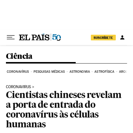
Pular para o conteúdo
SUSCRÍBETE
Ciência
CORONAVÍRUS
PESQUISAS MÉDICAS
ASTRONOMIA
ASTROFÍSICA
ARQUEO
CORONAVIRUS
Cientistas chineses revelam
a porta de entrada do
coronavírus às células
humanas