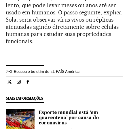
lento, que pode levar meses ou anos até ser
usado em humanos. O passo seguinte, explica
Sola, seria observar vírus vivos ou réplicas
atenuadas agindo diretamente sobre células
humanas para estudar suas propriedades
funcionais.
Receba o boletim do EL PAÍS América
Ciencia El País Brasil en Twitter
Ciencia El País Brasil en Instagram
Ciencia El País Brasil en Facebook
MAIS INFORMAÇÕES
Esporte mundial está ‘em
quarentena’ por causa do
coronavírus