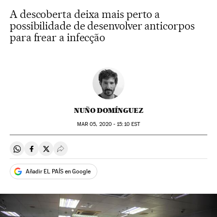
A descoberta deixa mais perto a
possibilidade de desenvolver anticorpos
para frear a infecção
NUÑO DOMÍNGUEZ
MAR
05, 2020 - 15:10
EST
Compartir en Whatsapp
Compartir en Facebook
Compartir en Twitter
Desplegar Redes Sociales
Añadir EL PAÍS en Google