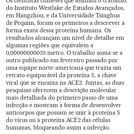
Os cientistas chineses que assinam o trabalho,
do Instituto Westlake de Estudos Avançados,
em Hangzhou, e da Universidade Tsinghua
de Pequim, foram os primeiros a descrever a
forma exata dessa proteína humana. Os
resultados alcançam um nível de detalhe em
algumas regiões que equivalem a
0,00000000035 metro. O trabalho soma-se a
outro publicado em fevereiro passado por
uma equipe norte-americana que trazia um
retrato equiparável da proteína S, a chave
viral que se encaixa na ACE2. Juntas, as duas
pesquisas oferecem a descrição molecular
mais detalhada do primeiro passo de uma
infecção e mostram a forma de desenvolver
anticorpos que possam se unir à proteína S
do vírus ou à proteína ACE2 das células
humanas, bloqueando assim a infecção.