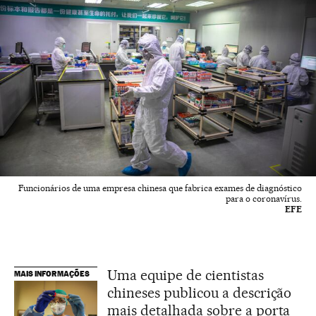
Funcionários de uma empresa chinesa que fabrica exames de diagnóstico
para o coronavírus.
EFE
Uma equipe de cientistas
MAIS INFORMAÇÕES
chineses publicou a descrição
mais detalhada sobre a porta