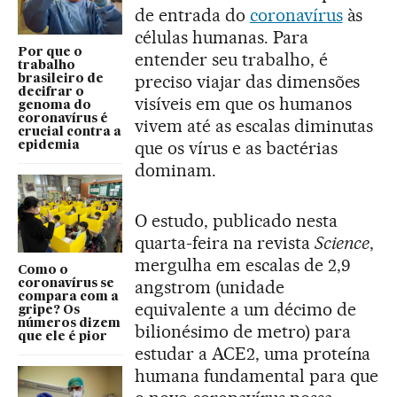
de entrada do
coronavírus
às
células humanas. Para
Por que o
entender seu trabalho, é
trabalho
preciso viajar das dimensões
brasileiro de
decifrar o
visíveis em que os humanos
genoma do
coronavírus é
vivem até as escalas diminutas
crucial contra a
que os vírus e as bactérias
epidemia
dominam.
O estudo, publicado nesta
quarta-feira na revista
Science
,
mergulha em escalas de 2,9
Como o
angstrom (unidade
coronavírus se
compara com a
equivalente a um décimo de
gripe? Os
números dizem
bilionésimo de metro) para
que ele é pior
estudar a ACE2, uma proteína
humana fundamental para que