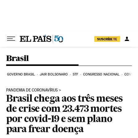
Pular para o conteúdo
SUSCRÍBETE
Brasil
GOVERNO BRASIL
JAIR BOLSONARO
STF
CONGRESSO NACIONAL
COVID-1
PANDEMIA DE CORONAVÍRUS
Brasil chega aos três meses
de crise com 23.473 mortes
por covid-19 e sem plano
para frear doença