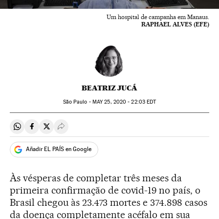
Um hospital de campanha em Manaus.
RAPHAEL ALVES (EFE)
BEATRIZ JUCÁ
São Paulo -
MAY
25, 2020 - 22:03
EDT
Compartir en Whatsapp
Compartir en Facebook
Compartir en Twitter
Desplegar Redes Sociales
Añadir EL PAÍS en Google
Às vésperas de completar três meses da
primeira confirmação de covid-19 no país, o
Brasil chegou às 23.473 mortes e 374.898 casos
da doença completamente acéfalo em sua