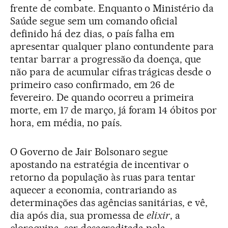
frente de combate. Enquanto o Ministério da
Saúde segue sem um comando oficial
definido há dez dias, o país falha em
apresentar qualquer plano contundente para
tentar barrar a progressão da doença, que
não para de acumular cifras trágicas desde o
primeiro caso confirmado, em 26 de
fevereiro. De quando ocorreu a primeira
morte, em 17 de março, já foram 14 óbitos por
hora, em média, no país.
O Governo de Jair Bolsonaro segue
apostando na estratégia de incentivar o
retorno da população às ruas para tentar
aquecer a economia, contrariando as
determinações das agências sanitárias, e vê,
dia após dia, sua promessa de
elixir
, a
cloroquina, ser desacreditada pela