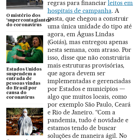
regras para financiar
leitos em
hospitais de campanha
. A
O mistério dos
pasta, que chegou a construir
‘supercontagiantes’
uma única unidade do tipo até
do coronavírus
agora, em Águas Lindas
(Goiás), mas entregou apenas
nesta semana, com atraso. Por
isso, disse que não construiria
mais estruturas provisórias,
Estados Unidos
que agora devem ser
suspendem a
entrada de
implementadas e gerenciadas
pessoas vindas
por Estados e municípios —
do Brasil por
causa do
algo que muitos locais, como
coronavírus
por exemplo São Paulo, Ceará
e Rio de Janeiro. “Com a
pandemia, tudo é novidade e
estamos tendo de buscar
soluções de maneira ágil. No