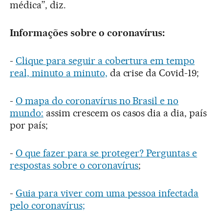
médica”, diz.
Informações sobre o coronavírus:
-
Clique para seguir a cobertura em tempo
real, minuto a minuto,
da crise da Covid-19;
-
O mapa do coronavírus no Brasil e no
mundo:
assim crescem os casos dia a dia, país
por país;
-
O que fazer para se proteger? Perguntas e
respostas sobre o coronavírus
;
-
Guia para viver com uma pessoa infectada
pelo coronavírus;