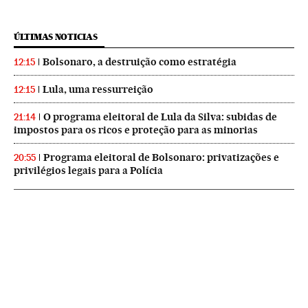
ÚLTIMAS NOTICIAS
Bolsonaro, a destruição como estratégia
12:15
Lula, uma ressurreição
12:15
O programa eleitoral de Lula da Silva: subidas de
21:14
impostos para os ricos e proteção para as minorias
Programa eleitoral de Bolsonaro: privatizações e
20:55
privilégios legais para a Polícia