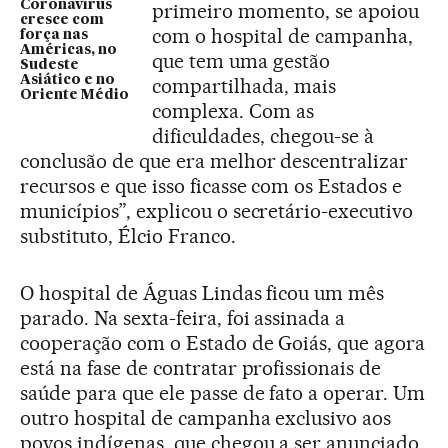
Coronavírus
primeiro momento, se apoiou
cresce com
com o hospital de campanha,
força nas
Américas, no
que tem uma gestão
Sudeste
Asiático e no
compartilhada, mais
Oriente Médio
complexa. Com as
dificuldades, chegou-se à
conclusão de que era melhor descentralizar
recursos e que isso ficasse com os Estados e
municípios”, explicou o secretário-executivo
substituto, Élcio Franco.
O hospital de Águas Lindas ficou um mês
parado. Na sexta-feira, foi assinada a
cooperação com o Estado de Goiás, que agora
está na fase de contratar profissionais de
saúde para que ele passe de fato a operar. Um
outro hospital de campanha exclusivo aos
povos indígenas, que chegou a ser anunciado