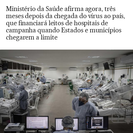
Ministério da Saúde afirma agora, três
meses depois da chegada do vírus ao país,
que financiará leitos de hospitais de
campanha quando Estados e municípios
chegarem a limite