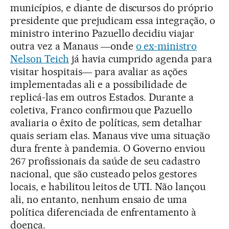
municípios, e diante de discursos do próprio
presidente que prejudicam essa integração, o
ministro interino Pazuello decidiu viajar
outra vez a Manaus ―onde
o ex-ministro
Nelson Teich
já havia cumprido agenda para
visitar hospitais― para avaliar as ações
implementadas ali e a possibilidade de
replicá-las em outros Estados. Durante a
coletiva, Franco confirmou que Pazuello
avaliaria o êxito de políticas, sem detalhar
quais seriam elas. Manaus vive uma situação
dura frente à pandemia. O Governo enviou
267 profissionais da saúde de seu cadastro
nacional, que são custeado pelos gestores
locais, e habilitou leitos de UTI. Não lançou
ali, no entanto, nenhum ensaio de uma
política diferenciada de enfrentamento à
doença.