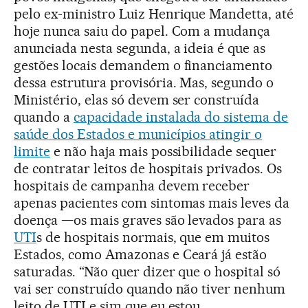
pelo ex-ministro Luiz Henrique Mandetta, até
hoje nunca saiu do papel. Com a mudança
anunciada nesta segunda, a ideia é que as
gestões locais demandem o financiamento
dessa estrutura provisória. Mas, segundo o
Ministério, elas só devem ser construída
quando a
capacidade instalada do sistema de
saúde dos Estados e municípios atingir o
limite
e não haja mais possibilidade sequer
de contratar leitos de hospitais privados. Os
hospitais de campanha devem receber
apenas pacientes com sintomas mais leves da
doença —os mais graves são levados para as
UTI
s de hospitais normais, que em muitos
Estados, como Amazonas e Ceará já estão
saturadas. “Não quer dizer que o hospital só
vai ser construído quando não tiver nenhum
leito de UTI e sim que eu estou