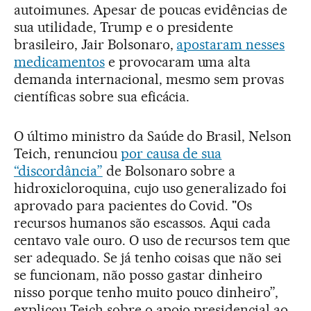
autoimunes. Apesar de poucas evidências de
sua utilidade, Trump e o presidente
brasileiro, Jair Bolsonaro,
apostaram nesses
medicamentos
e provocaram uma alta
demanda internacional, mesmo sem provas
científicas sobre sua eficácia.
O último ministro da Saúde do Brasil, Nelson
Teich, renunciou
por causa de sua
“discordância”
de Bolsonaro sobre a
hidroxicloroquina, cujo uso generalizado foi
aprovado para pacientes do Covid. "Os
recursos humanos são escassos. Aqui cada
centavo vale ouro. O uso de recursos tem que
ser adequado. Se já tenho coisas que não sei
se funcionam, não posso gastar dinheiro
nisso porque tenho muito pouco dinheiro”,
explicou Teich sobre o apoio presidencial ao