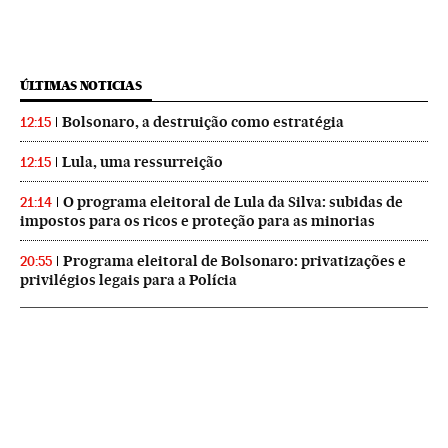
ÚLTIMAS NOTICIAS
Bolsonaro, a destruição como estratégia
12:15
Lula, uma ressurreição
12:15
O programa eleitoral de Lula da Silva: subidas de
21:14
impostos para os ricos e proteção para as minorias
Programa eleitoral de Bolsonaro: privatizações e
20:55
privilégios legais para a Polícia