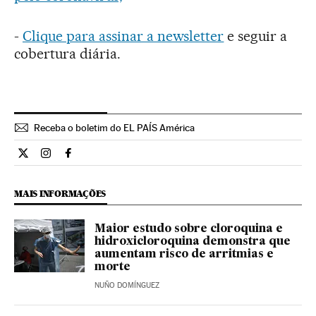
-
Clique para assinar a newsletter
e seguir a
cobertura diária.
Receba o boletim do EL PAÍS América
Ciencia El País Brasil en Twitter
Ciencia El País Brasil en Instagram
Ciencia El País Brasil en Facebook
MAIS INFORMAÇÕES
Maior estudo sobre cloroquina e
hidroxicloroquina demonstra que
aumentam risco de arritmias e
morte
NUÑO DOMÍNGUEZ