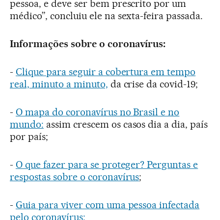
pessoa, e deve ser bem prescrito por um
médico”, concluiu ele na sexta-feira passada.
Informações sobre o coronavírus:
-
Clique para seguir a cobertura em tempo
real, minuto a minuto,
da crise da covid-19;
-
O mapa do coronavírus no Brasil e no
mundo:
assim crescem os casos dia a dia, país
por país;
-
O que fazer para se proteger? Perguntas e
respostas sobre o coronavírus
;
-
Guia para viver com uma pessoa infectada
pelo coronavírus;