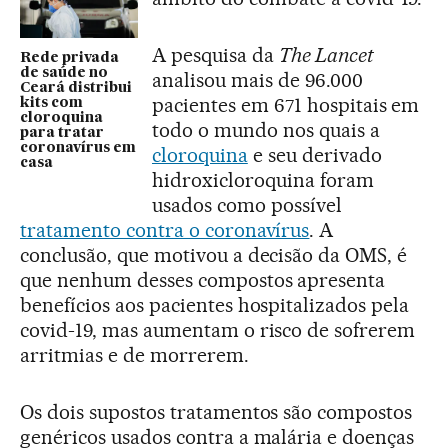
A pesquisa da
The Lancet
Rede privada
de saúde no
analisou mais de 96.000
Ceará distribui
pacientes em 671 hospitais em
kits com
cloroquina
todo o mundo nos quais a
para tratar
coronavírus em
cloroquina
e seu derivado
casa
hidroxicloroquina foram
usados ​​como possível
tratamento contra o coronavírus
. A
conclusão, que motivou a decisão da OMS, é
que nenhum desses compostos apresenta
benefícios aos pacientes hospitalizados pela
covid-19, mas aumentam o risco de sofrerem
arritmias e de morrerem.
Os dois supostos tratamentos são compostos
genéricos usados ​​contra a malária e doenças