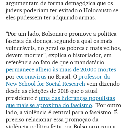
argumentam de forma demagógica que os
judeus poderiam ter evitado o Holocausto se
eles pudessem ter adquirido armas.
“Por um lado, Bolsonaro promove a política
fascista da doença, segundo a qual os mais
vulneráveis, no geral os pobres e mais velhos,
devem morrer”, explica o historiador, em
referência ao fato de que o mandatário
permanece alheio às mais de 20.000 mortes
por
coronavírus
no Brasil. O
professor da
New School for Social Research
vem dizendo
desde as eleições de 2018 que o atual
presidente é
uma das lideranças populistas
que mais se aproxima do fascismo
. “Por outro
lado, a violência é central para o fascismo. É
preciso relacionar essa promoção da
violência política feita por Bolsonaro com a