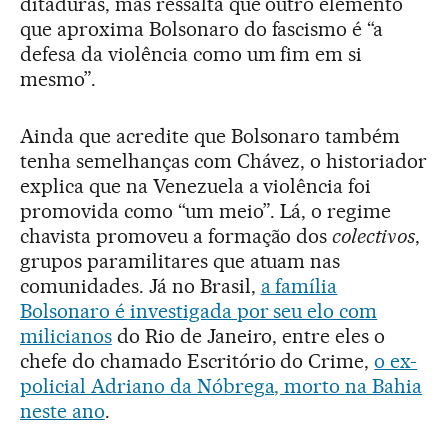
ditaduras, mas ressalta que outro elemento
que aproxima Bolsonaro do fascismo é “a
defesa da violência como um fim em si
mesmo”.
Ainda que acredite que Bolsonaro também
tenha semelhanças com Chávez, o historiador
explica que na Venezuela a violência foi
promovida como “um meio”. Lá, o regime
chavista promoveu a formação dos
colectivos
,
grupos paramilitares que atuam nas
comunidades. Já no Brasil,
a família
Bolsonaro é investigada por seu elo com
milicianos
do Rio de Janeiro, entre eles o
chefe do chamado Escritório do Crime,
o ex-
policial Adriano da Nóbrega, morto na Bahia
neste ano
.