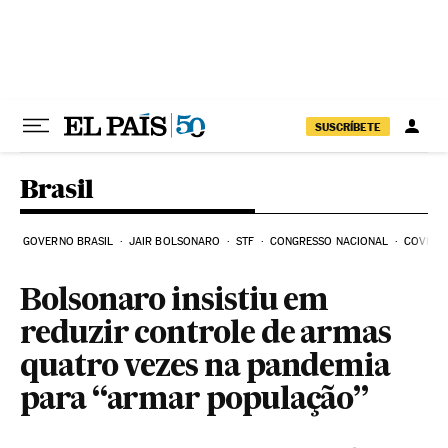
Pular para o conteúdo
SUSCRÍBETE
Brasil
GOVERNO BRASIL
JAIR BOLSONARO
STF
CONGRESSO NACIONAL
COVID-1
Bolsonaro insistiu em
reduzir controle de armas
quatro vezes na pandemia
para “armar população”