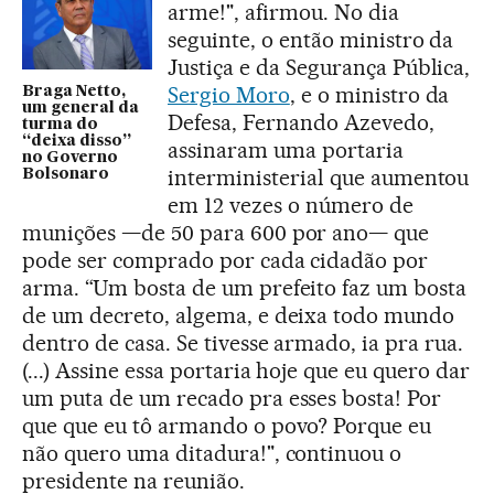
arme!", afirmou. No dia
seguinte, o então ministro da
Justiça e da Segurança Pública,
Sergio Moro
, e o ministro da
Braga Netto,
um general da
Defesa, Fernando Azevedo,
turma do
“deixa disso”
assinaram uma portaria
no Governo
interministerial que aumentou
Bolsonaro
em 12 vezes o número de
munições —de 50 para 600 por ano— que
pode ser comprado por cada cidadão por
arma. “Um bosta de um prefeito faz um bosta
de um decreto, algema, e deixa todo mundo
dentro de casa. Se tivesse armado, ia pra rua.
(...) Assine essa portaria hoje que eu quero dar
um puta de um recado pra esses bosta! Por
que que eu tô armando o povo? Porque eu
não quero uma ditadura!", continuou o
presidente na reunião.