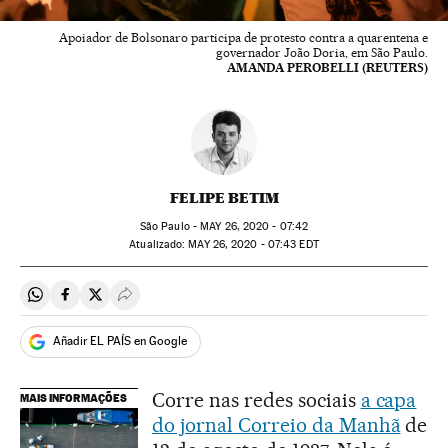
Apoiador de Bolsonaro participa de protesto contra a quarentena e
governador João Doria, em São Paulo.
AMANDA PEROBELLI (REUTERS)
FELIPE BETIM
São Paulo -
MAY
26, 2020 - 07:42
atualizado:
MAY
26, 2020 - 07:43
EDT
Compartir en Whatsapp
Compartir en Facebook
Compartir en Twitter
Desplegar Redes Sociales
Añadir EL PAÍS en Google
Corre nas redes sociais
a capa
MAIS INFORMAÇÕES
do jornal Correio da Manhã
de