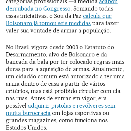
categorias profissionais —a medida
acabou
derrubada no Congresso
. Somando todas
essas iniciativas, o Sou da Paz
calcula que
Bolsonaro já tomou seis medidas
para fazer
valer sua vontade de armar a população.
No Brasil vigora desde 2003 o Estatuto do
Desarmamento, alvo de Bolsonaro e da
bancada da bala por ter colocado regras mais
duras para a aquisição de armas. Atualmente,
um cidadão comum está autorizado a ter uma
arma dentro de casa a partir de vários
critérios, mas está proibido circular com ela
nas ruas. Antes de entrar em vigor, era
possível
adquirir pistolas e revólveres sem
muita burocracia
em lojas esportivas ou
grandes magazines, como funciona nos
Estados Unidos.