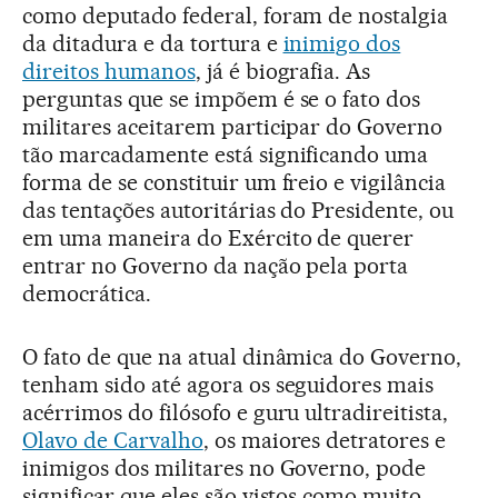
como deputado federal, foram de nostalgia
da ditadura e da tortura e
inimigo dos
direitos humanos
, já é biografia. As
perguntas que se impõem é se o fato dos
militares aceitarem participar do Governo
tão marcadamente está significando uma
forma de se constituir um freio e vigilância
das tentações autoritárias do Presidente, ou
em uma maneira do Exército de querer
entrar no Governo da nação pela porta
democrática.
O fato de que na atual dinâmica do Governo,
tenham sido até agora os seguidores mais
acérrimos do filósofo e guru ultradireitista,
Olavo de Carvalho
, os maiores detratores e
inimigos dos militares no Governo, pode
significar que eles são vistos como muito