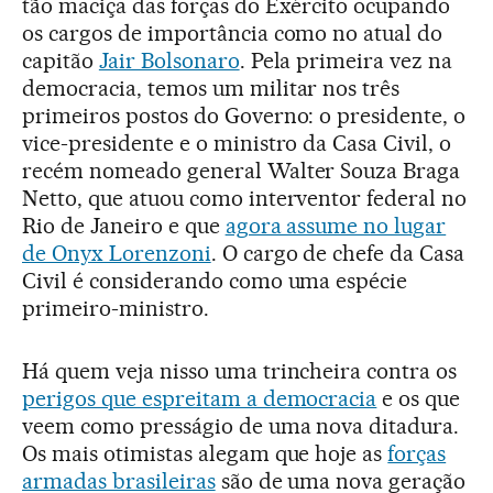
tão maciça das forças do Exército ocupando
os cargos de importância como no atual do
capitão
Jair Bolsonaro
. Pela primeira vez na
democracia, temos um militar nos três
primeiros postos do Governo: o presidente, o
vice-presidente e o ministro da Casa Civil, o
recém nomeado general Walter Souza Braga
Netto, que atuou como interventor federal no
Rio de Janeiro e que
agora assume no lugar
de Onyx Lorenzoni
. O cargo de chefe da Casa
Civil é considerando como uma espécie
primeiro-ministro.
Há quem veja nisso uma trincheira contra os
perigos que espreitam a democracia
e os que
veem como presságio de uma nova ditadura.
Os mais otimistas alegam que hoje as
forças
armadas brasileiras
são de uma nova geração