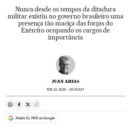
Nunca desde os tempos da ditadura
militar existiu no governo brasileiro uma
presença tão maciça das forças do
Exército ocupando os cargos de
importância
JUAN ARIAS
FEB
13, 2020 - 20:05
EST
Compartir en Whatsapp
Compartir en Facebook
Compartir en Twitter
Desplegar Redes Sociales
Añadir EL PAÍS en Google