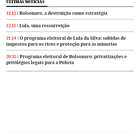
ÚLTIMAS NOTICIAS
Bolsonaro, a destruição como estratégia
12:15
Lula, uma ressurreição
12:15
O programa eleitoral de Lula da Silva: subidas de
21:14
impostos para os ricos e proteção para as minorias
Programa eleitoral de Bolsonaro: privatizações e
20:55
privilégios legais para a Polícia