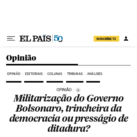
Pular para o conteúdo
SUSCRÍBETE
Opinião
OPINIÃO
EDITORIAIS
COLUNAS
TRIBUNAS
ANÁLISES
OPINIÃO
i
Militarização do Governo
Bolsonaro, trincheira da
democracia ou presságio de
ditadura?