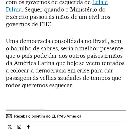
com os governos de esquerda de
Lula e
Dilma
. Sequer quando o Ministério do
Exército passou às mãos de um civil nos
governos de FHC.
Uma democracia consolidada no Brasil, sem
o barulho de sabres, seria o melhor presente
que o país pode dar aos outros países irmãos
da América Latina que hoje se veem tentados
a colocar a democracia em crise para dar
passagem às velhas saudades de tempos que
todos queremos esquecer.
Receba o boletim do EL PAÍS América
Opiniao El País Brasil en Twitter
Opiniao El País Brasil en Instagram
Opiniao El País Brasil en Facebook