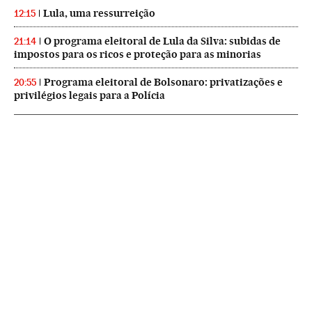
Lula, uma ressurreição
12:15
O programa eleitoral de Lula da Silva: subidas de
21:14
impostos para os ricos e proteção para as minorias
Programa eleitoral de Bolsonaro: privatizações e
20:55
privilégios legais para a Polícia
NEWSLETTERS
Boletín de América