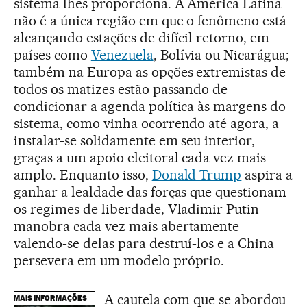
sistema lhes proporciona. A América Latina
não é a única região em que o fenômeno está
alcançando estações de difícil retorno, em
países como
Venezuela
, Bolívia ou Nicarágua;
também na Europa as opções extremistas de
todos os matizes estão passando de
condicionar a agenda política às margens do
sistema, como vinha ocorrendo até agora, a
instalar-se solidamente em seu interior,
graças a um apoio eleitoral cada vez mais
amplo. Enquanto isso,
Donald Trump
aspira a
ganhar a lealdade das forças que questionam
os regimes de liberdade, Vladimir Putin
manobra cada vez mais abertamente
valendo-se delas para destruí-los e a China
persevera em um modelo próprio.
A cautela com que se abordou
MAIS INFORMAÇÕES