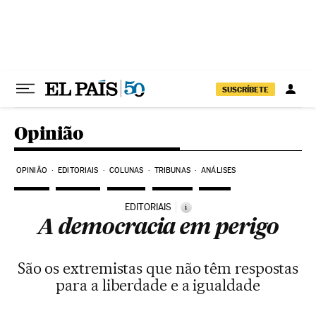
Pular para o conteúdo
SUSCRÍBETE
Opinião
OPINIÃO
EDITORIAIS
COLUNAS
TRIBUNAS
ANÁLISES
EDITORIAIS
i
A democracia em perigo
São os extremistas que não têm respostas
para a liberdade e a igualdade