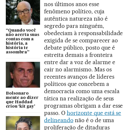
nos últimos anos esse
fenômeno político, cuja
autêntica natureza não é
segredo para ninguém,
“Quando você
obedeciam à responsabilidade
não acerta suas
exigida de se comparecer ao
contas com a
história, a
debate público, posto que é
história te
assombra”
estreita demais a fronteira
entre dar a voz de alarme e
cair no alarmismo. Mas os
recentes avanços de líderes
políticos que concebem a
democracia como uma escala
Bolsonaro
tática na realização de seus
mente ao dizer
que Haddad
programas obrigam a dar esse
criou ‘kit gay’
passo. O
horizonte que está se
delineando
não é o de uma
proliferação de ditaduras