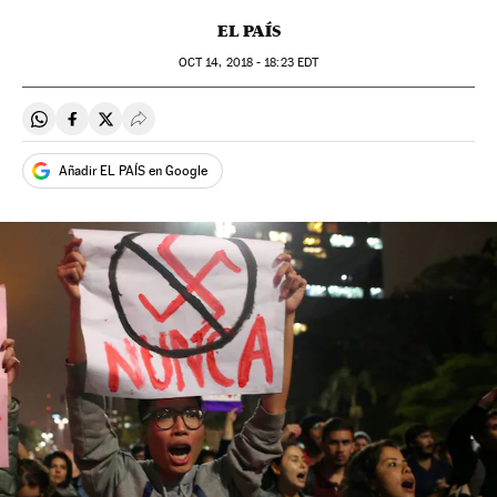
EL PAÍS
OCT
14, 2018 - 18:23
EDT
Compartir en Whatsapp
Compartir en Facebook
Compartir en Twitter
Desplegar Redes Sociales
Añadir EL PAÍS en Google