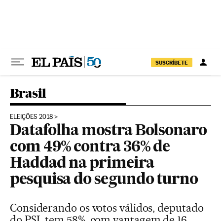
Pular para o conteúdo
SUSCRÍBETE
Brasil
ELEIÇÕES 2018
Datafolha mostra Bolsonaro
com 49% contra 36% de
Haddad na primeira
pesquisa do segundo turno
Considerando os votos válidos, deputado
do PSL tem 58%, com vantagem de 16