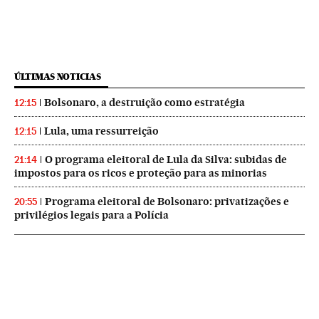
ÚLTIMAS NOTICIAS
Bolsonaro, a destruição como estratégia
12:15
Lula, uma ressurreição
12:15
O programa eleitoral de Lula da Silva: subidas de
21:14
impostos para os ricos e proteção para as minorias
Programa eleitoral de Bolsonaro: privatizações e
20:55
privilégios legais para a Polícia