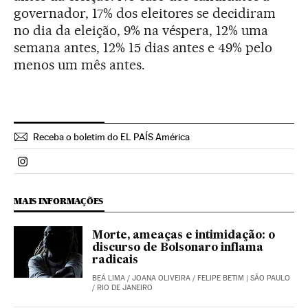
governador, 17% dos eleitores se decidiram
no dia da eleição, 9% na véspera, 12% uma
semana antes, 12% 15 dias antes e 49% pelo
menos um mês antes.
Receba o boletim do EL PAÍS América
Politica El País Brasil en Instagram
MAIS INFORMAÇÕES
Morte, ameaças e intimidação: o
discurso de Bolsonaro inflama
radicais
BEÁ LIMA
/
JOANA OLIVEIRA
/
FELIPE BETIM
| SÃO PAULO
/ RIO DE JANEIRO