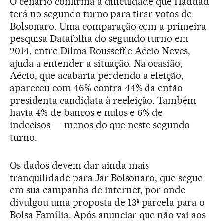
O cenário confirma a dificuldade que Haddad
terá no segundo turno para tirar votos de
Bolsonaro. Uma comparação com a primeira
pesquisa Datafolha do segundo turno em
2014, entre Dilma Rousseff e Aécio Neves,
ajuda a entender a situação. Na ocasião,
Aécio, que acabaria perdendo a eleição,
apareceu com 46% contra 44% da então
presidenta candidata à reeleição. Também
havia 4% de bancos e nulos e 6% de
indecisos — menos do que neste segundo
turno.
Os dados devem dar ainda mais
tranquilidade para Jar Bolsonaro, que segue
em sua campanha de internet, por onde
divulgou uma proposta de 13ª parcela para o
Bolsa Família. Após anunciar que não vai aos