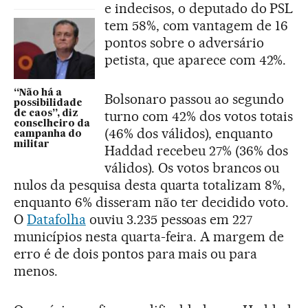
e indecisos, o deputado do PSL
tem 58%, com vantagem de 16
pontos sobre o adversário
petista, que aparece com 42%.
“Não há a
Bolsonaro passou ao segundo
possibilidade
turno com 42% dos votos totais
de caos”, diz
conselheiro da
(46% dos válidos), enquanto
campanha do
militar
Haddad recebeu 27% (36% dos
válidos). Os votos brancos ou
nulos da pesquisa desta quarta totalizam 8%,
enquanto 6% disseram não ter decidido voto.
O
Datafolha
ouviu 3.235 pessoas em 227
municípios nesta quarta-feira. A margem de
erro é de dois pontos para mais ou para
menos.