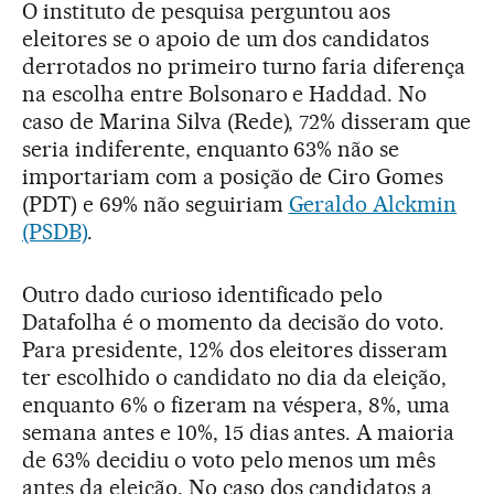
O instituto de pesquisa perguntou aos
eleitores se o apoio de um dos candidatos
derrotados no primeiro turno faria diferença
na escolha entre Bolsonaro e Haddad. No
caso de Marina Silva (Rede), 72% disseram que
seria indiferente, enquanto 63% não se
importariam com a posição de Ciro Gomes
(PDT) e 69% não seguiriam
Geraldo Alckmin
(PSDB)
.
Outro dado curioso identificado pelo
Datafolha é o momento da decisão do voto.
Para presidente, 12% dos eleitores disseram
ter escolhido o candidato no dia da eleição,
enquanto 6% o fizeram na véspera, 8%, uma
semana antes e 10%, 15 dias antes. A maioria
de 63% decidiu o voto pelo menos um mês
antes da eleição. No caso dos candidatos a