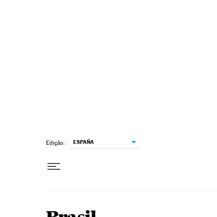
Pular para o conteúdo
ESPAÑA
Edição: