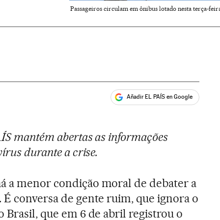
Passageiros circulam em ônibus lotado nesta terça-feira
Añadir EL PAÍS en Google
ales
PAÍS mantém abertas as informações
írus durante a crise.
há a menor condição moral de debater a
. É conversa de gente ruim, que ignora o
o Brasil, que em 6 de abril registrou o