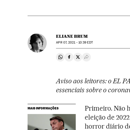
ELIANE BRUM
APR
07, 2021 - 10:39
EDT
Compartir en Whatsapp
Compartir en Facebook
Compartir en Twitter
Desplegar Redes Soci
Aviso aos leitores: o EL 
essenciais sobre o coronav
Primeiro. Não 
MAIS INFORMAÇÕES
eleição de 2022
horror diário d