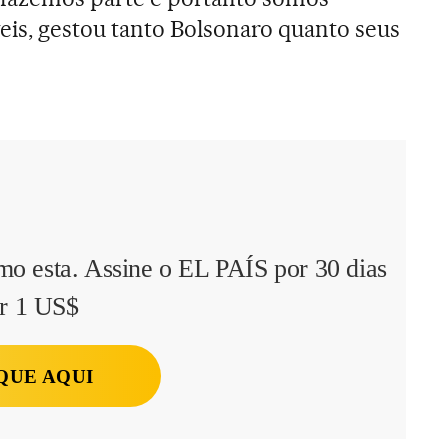
is, gestou tanto Bolsonaro quanto seus
mo esta. Assine o EL PAÍS por 30 dias
r 1 US$
QUE AQUI