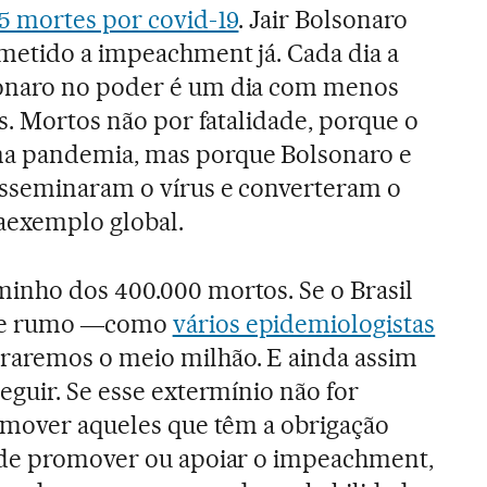
95 mortes por covid-19
. Jair Bolsonaro
bmetido a impeachment já. Cada dia a
onaro no poder é um dia com menos
os. Mortos não por fatalidade, porque o
a pandemia, mas porque Bolsonaro e
sseminaram o vírus e converteram o
raexemplo global.
inho dos 400.000 mortos. Se o Brasil
sse rumo ―como
vários epidemiologistas
raremos o meio milhão. E ainda assim
eguir. Se esse extermínio não for
a mover aqueles que têm a obrigação
 de promover ou apoiar o impeachment,