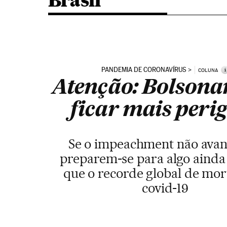
Brasil
PANDEMIA DE CORONAVÍRUS
i
COLUNA
Atenção: Bolsona
ficar mais peri
Se o impeachment não avanç
preparem-se para algo ainda
que o recorde global de mor
covid-19