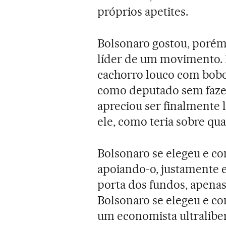
próprios apetites.
Bolsonaro gostou, porém,
líder de um movimento. 
cachorro louco com bobo 
como deputado sem fazer
apreciou ser finalmente le
ele, como teria sobre qu
Bolsonaro se elegeu e c
apoiando-o, justamente e
porta dos fundos, apenas
Bolsonaro se elegeu e 
um economista ultraliber