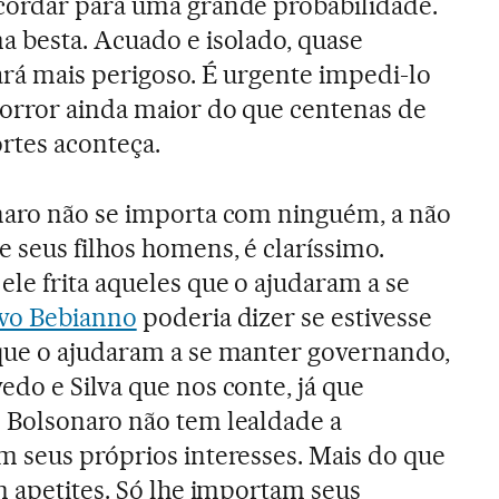
cordar para uma grande probabilidade.
a besta. Acuado e isolado, quase
ará mais perigoso. É urgente impedi-lo
orror ainda maior do que centenas de
rtes aconteça.
naro não se importa com ninguém, a não
 seus filhos homens, é claríssimo.
le frita aqueles que o ajudaram a se
vo Bebianno
poderia dizer se estivesse
que o ajudaram a se manter governando,
do e Silva que nos conte, já que
 Bolsonaro não tem lealdade a
 seus próprios interesses. Mais do que
m apetites. Só lhe importam seus