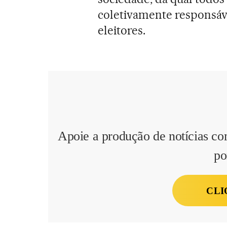
coletivamente responsáve
eleitores.
Apoie a produção de notícias co
po
CLI