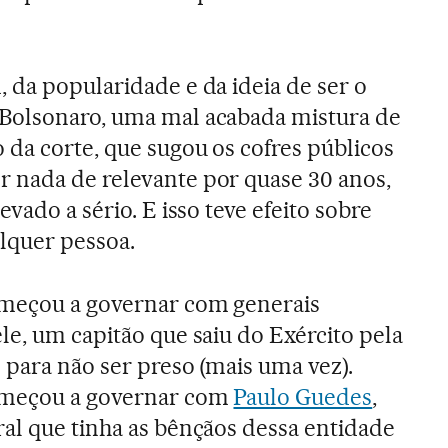
 da popularidade e da ideia de ser o
Bolsonaro, uma mal acabada mistura de
da corte, que sugou os cofres públicos
 nada de relevante por quase 30 anos,
vado a sério. E isso teve efeito sobre
alquer pessoa.
omeçou a governar com generais
le, um capitão que saiu do Exército pela
 para não ser preso (mais uma vez).
começou a governar com
Paulo Guedes
,
al que tinha as bênçãos dessa entidade