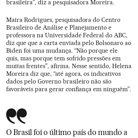
brasileira”, diz a pesquisadora Moreira.
Maira Rodrigues, pesquisadora do Centro
Brasileiro de Análise e Planejamento e
professora na Universidade Federal do ABC,
diz que que a carta enviada pelo Bolsonaro ao
Biden foi uma mudança. “Não porque ele
quis, mas porque tem sofrido pressões em
muitas frentes”, afirma. Nesse sentido, Helena
Moreira diz que, “até agora, os indicativos
dados pelo Governo brasileiro não são
favoráveis para gerar confiança em ninguém”.
O Brasil foi o último país do mundo a