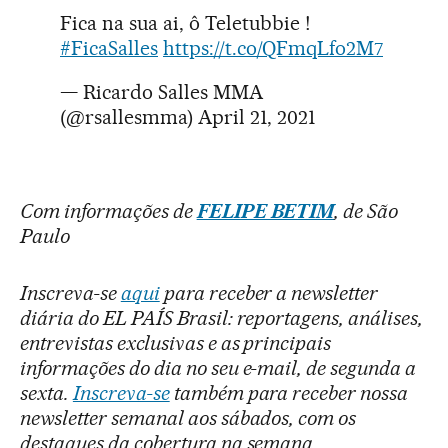
Fica na sua ai, ô Teletubbie !
#FicaSalles
https://t.co/QFmqLfo2M7
— Ricardo Salles MMA
(@rsallesmma)
April 21, 2021
Com informações de
FELIPE BETIM
, de São
Paulo
Inscreva-se
aqui
para receber a newsletter
diária do EL PAÍS Brasil: reportagens, análises,
entrevistas exclusivas e as principais
informações do dia no seu e-mail, de segunda a
sexta.
Inscreva-se
também para receber nossa
newsletter semanal aos sábados, com os
destaques da cobertura na semana.