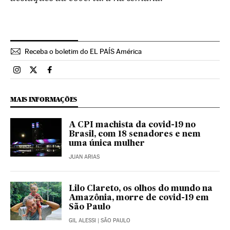
Receba o boletim do EL PAÍS América
Brasil El País Brasil en Instagram
Brasil El País Brasil en Twitter
Brasil El País Brasil en Facebook
MAIS INFORMAÇÕES
A CPI machista da covid-19 no
Brasil, com 18 senadores e nem
uma única mulher
JUAN ARIAS
Lilo Clareto, os olhos do mundo na
Amazônia, morre de covid-19 em
São Paulo
GIL ALESSI
| SÃO PAULO