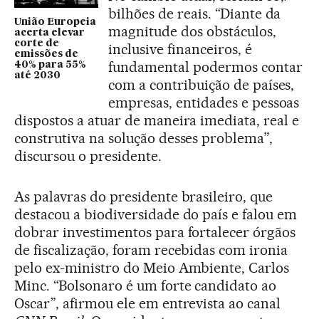
bilhões de reais. “Diante da
União Europeia
magnitude dos obstáculos,
acerta elevar
corte de
inclusive financeiros, é
emissões de
fundamental podermos contar
40% para 55%
até 2030
com a contribuição de países,
empresas, entidades e pessoas
dispostos a atuar de maneira imediata, real e
construtiva na solução desses problema”,
discursou o presidente.
As palavras do presidente brasileiro, que
destacou a biodiversidade do país e falou em
dobrar investimentos para fortalecer órgãos
de fiscalização, foram recebidas com ironia
pelo ex-ministro do Meio Ambiente, Carlos
Minc. “Bolsonaro é um forte candidato ao
Oscar”, afirmou ele em entrevista ao canal