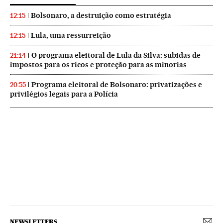
Bolsonaro, a destruição como estratégia
12:15
Lula, uma ressurreição
12:15
O programa eleitoral de Lula da Silva: subidas de
21:14
impostos para os ricos e proteção para as minorias
Programa eleitoral de Bolsonaro: privatizações e
20:55
privilégios legais para a Polícia
NEWSLETTERS