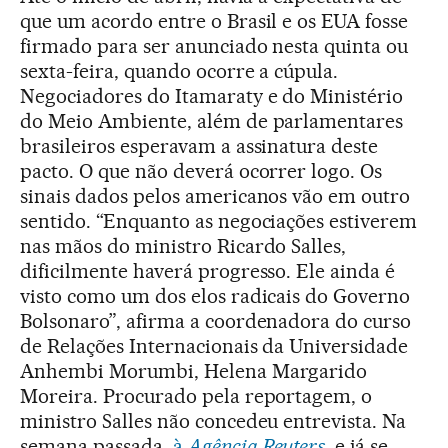
que um acordo entre o Brasil e os EUA fosse
firmado para ser anunciado nesta quinta ou
sexta-feira, quando ocorre a cúpula.
Negociadores do Itamaraty e do Ministério
do Meio Ambiente, além de parlamentares
brasileiros esperavam a assinatura deste
pacto. O que não deverá ocorrer logo. Os
sinais dados pelos americanos vão em outro
sentido. “Enquanto as negociações estiverem
nas mãos do ministro Ricardo Salles,
dificilmente haverá progresso. Ele ainda é
visto como um dos elos radicais do Governo
Bolsonaro”, afirma a coordenadora do curso
de Relações Internacionais da Universidade
Anhembi Morumbi, Helena Margarido
Moreira. Procurado pela reportagem, o
ministro Salles não concedeu entrevista. Na
semana passada
, à
Agência Reuters
, e já se