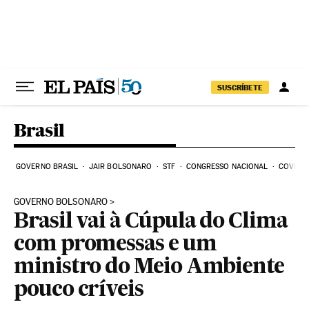
Pular para o conteúdo
SUSCRÍBETE
Brasil
GOVERNO BRASIL
JAIR BOLSONARO
STF
CONGRESSO NACIONAL
COVID-1
GOVERNO BOLSONARO
Brasil vai à Cúpula do Clima
com promessas e um
ministro do Meio Ambiente
pouco críveis