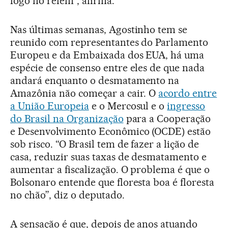
fogo no refém”, afirma.
Nas últimas semanas, Agostinho tem se
reunido com representantes do Parlamento
Europeu e da Embaixada dos EUA, há uma
espécie de consenso entre eles de que nada
andará enquanto o desmatamento na
Amazônia não começar a cair. O
acordo entre
a União Europeia
e o Mercosul e o
ingresso
do Brasil na Organização
para a Cooperação
e Desenvolvimento Econômico (OCDE) estão
sob risco. “O Brasil tem de fazer a lição de
casa, reduzir suas taxas de desmatamento e
aumentar a fiscalização. O problema é que o
Bolsonaro entende que floresta boa é floresta
no chão”, diz o deputado.
A sensação é que, depois de anos atuando