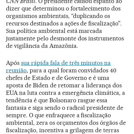
CNN Brasil
. O presidente causou espanto ao
dizer que determinou o fortalecimento dos
organismos ambientais, “duplicando os
recursos destinados a ações de fiscalização”.
Sua política ambiental está marcada
justamente pelo desmonte dos instrumentos
de vigilância da Amazônia.
Após
sua rápida fala de três minutos na
reunião
, para a qual foram convidados 40
chefes de Estado e de Governo e é uma
aposta de Biden de retomar a liderança dos
EUA na luta contra a emergência climática, a
tendência é que Bolsonaro rasgue essa
fantasia e siga sendo o radical presidente de
sempre. O que enfraquece a fiscalização
ambiental, zera os orçamentos dos órgãos de
fiscalização, incentiva a grilagem de terras