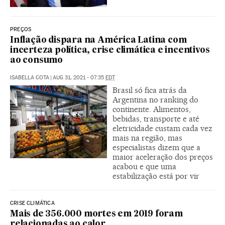
PREÇOS
Inflação dispara na América Latina com
incerteza política, crise climática e incentivos
ao consumo
ISABELLA COTA
|
AUG 31, 2021 - 07:35
EDT
Brasil só fica atrás da
Argentina no ranking do
continente. Alimentos,
bebidas, transporte e até
eletricidade custam cada vez
mais na região, mas
especialistas dizem que a
maior aceleração dos preços
acabou e que uma
estabilização está por vir
CRISE CLIMÁTICA
Mais de 356.000 mortes em 2019 foram
relacionadas ao calor