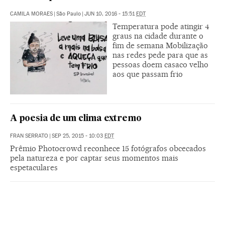
CAMILA MORAES
|
São Paulo
|
JUN 10, 2016 - 15:51
EDT
Temperatura pode atingir 4
graus na cidade durante o
fim de semana Mobilização
nas redes pede para que as
pessoas doem casaco velho
aos que passam frio
A poesia de um clima extremo
FRAN SERRATO
|
SEP 25, 2015 - 10:03
EDT
Prêmio Photocrowd reconhece 15 fotógrafos obcecados
pela natureza e por captar seus momentos mais
espetaculares