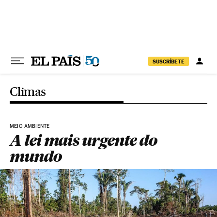
Pular para o conteúdo
SUSCRÍBETE
Climas
MEIO AMBIENTE
A lei mais urgente do
mundo