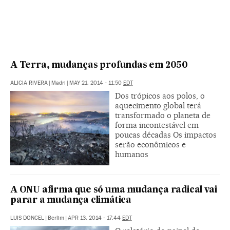
A Terra, mudanças profundas em 2050
ALICIA RIVERA
|
Madri
|
MAY 21, 2014 - 11:50
EDT
Dos trópicos aos polos, o
aquecimento global terá
transformado o planeta de
forma incontestável em
poucas décadas Os impactos
serão econômicos e
humanos
A ONU afirma que só uma mudança radical vai
parar a mudança climática
LUIS DONCEL
|
Berlim
|
APR 13, 2014 - 17:44
EDT