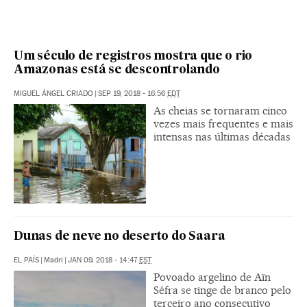
Um século de registros mostra que o rio
Amazonas está se descontrolando
MIGUEL ÁNGEL CRIADO
|
SEP 19, 2018 - 16:56
EDT
As cheias se tornaram cinco
vezes mais frequentes e mais
intensas nas últimas décadas
Dunas de neve no deserto do Saara
EL PAÍS
|
Madri
|
JAN 09, 2018 - 14:47
EST
Povoado argelino de Aïn
Séfra se tinge de branco pelo
terceiro ano consecutivo