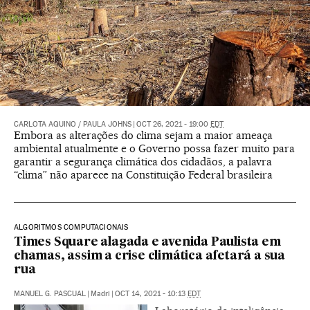
CARLOTA AQUINO
/
PAULA JOHNS
|
OCT 26, 2021 - 19:00
EDT
Embora as alterações do clima sejam a maior ameaça
ambiental atualmente e o Governo possa fazer muito para
garantir a segurança climática dos cidadãos, a palavra
“clima” não aparece na Constituição Federal brasileira
ALGORITMOS COMPUTACIONAIS
Times Square alagada e avenida Paulista em
chamas, assim a crise climática afetará a sua
rua
MANUEL G. PASCUAL
|
Madri
|
OCT 14, 2021 - 10:13
EDT