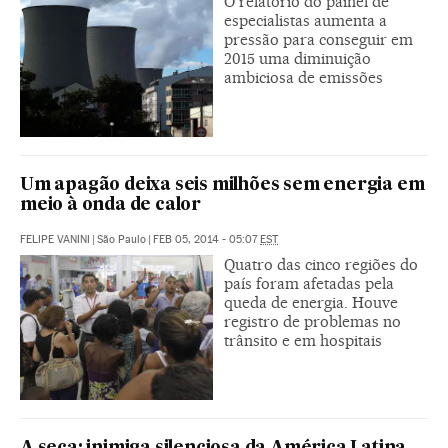
O relatório do painel de
especialistas aumenta a
pressão para conseguir em
2015 uma diminuição
ambiciosa de emissões
Um apagão deixa seis milhões sem energia em
meio à onda de calor
FELIPE VANINI
|
São Paulo
|
FEB 05, 2014 - 05:07
EST
Quatro das cinco regiões do
país foram afetadas pela
queda de energia. Houve
registro de problemas no
trânsito e em hospitais