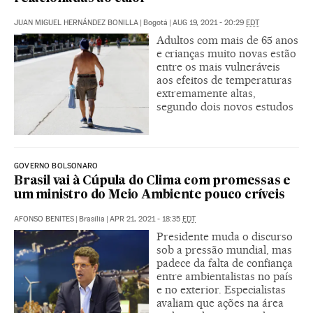
JUAN MIGUEL HERNÁNDEZ BONILLA
|
Bogotá
|
AUG 19, 2021 - 20:29
EDT
Adultos com mais de 65 anos
e crianças muito novas estão
entre os mais vulneráveis
aos efeitos de temperaturas
extremamente altas,
segundo dois novos estudos
GOVERNO BOLSONARO
Brasil vai à Cúpula do Clima com promessas e
um ministro do Meio Ambiente pouco críveis
AFONSO BENITES
|
Brasília
|
APR 21, 2021 - 18:35
EDT
Presidente muda o discurso
sob a pressão mundial, mas
padece da falta de confiança
entre ambientalistas no país
e no exterior. Especialistas
avaliam que ações na área