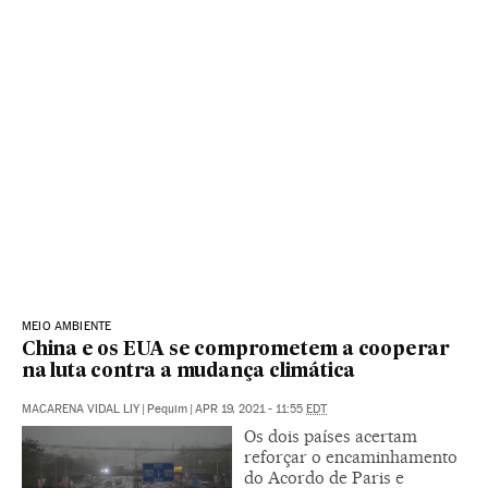
MEIO AMBIENTE
China e os EUA se comprometem a cooperar
na luta contra a mudança climática
MACARENA VIDAL LIY
|
Pequim
|
APR 19, 2021 - 11:55
EDT
Os dois países acertam
reforçar o encaminhamento
do Acordo de Paris e