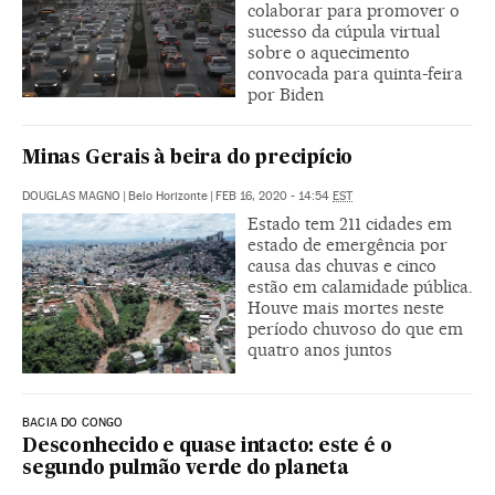
colaborar para promover o
sucesso da cúpula virtual
sobre o aquecimento
convocada para quinta-feira
por Biden
Minas Gerais à beira do precipício
DOUGLAS MAGNO
|
Belo Horizonte
|
FEB 16, 2020 - 14:54
EST
Estado tem 211 cidades em
estado de emergência por
causa das chuvas e cinco
estão em calamidade pública.
Houve mais mortes neste
período chuvoso do que em
quatro anos juntos
BACIA DO CONGO
Desconhecido e quase intacto: este é o
segundo pulmão verde do planeta