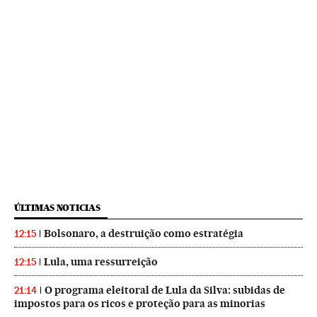
ÚLTIMAS NOTICIAS
Bolsonaro, a destruição como estratégia
12:15
Lula, uma ressurreição
12:15
O programa eleitoral de Lula da Silva: subidas de
21:14
impostos para os ricos e proteção para as minorias