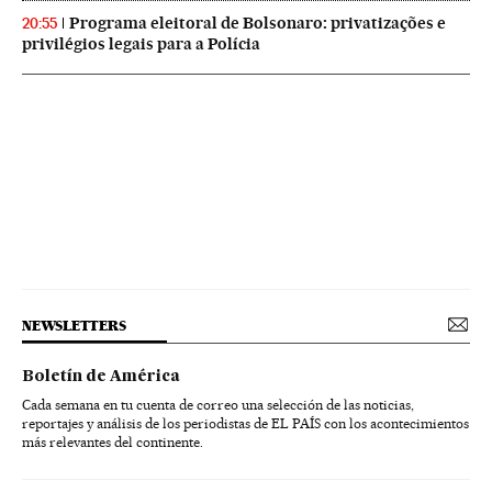
Programa eleitoral de Bolsonaro: privatizações e
20:55
privilégios legais para a Polícia
NEWSLETTERS
Boletín de América
Cada semana en tu cuenta de correo una selección de las noticias,
reportajes y análisis de los periodistas de EL PAÍS con los acontecimientos
más relevantes del continente.