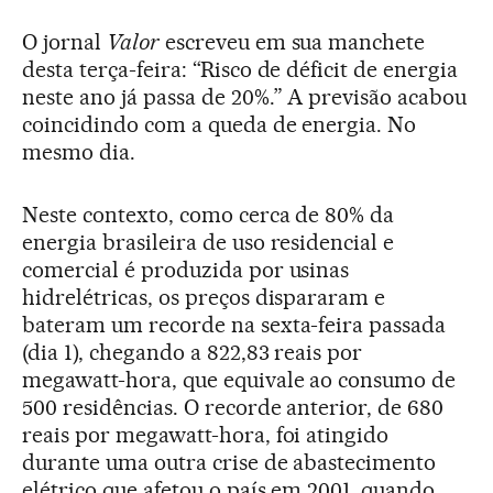
O jornal
Valor
escreveu em sua manchete
desta terça-feira: “Risco de déficit de energia
neste ano já passa de 20%.” A previsão acabou
coincidindo com a queda de energia. No
mesmo dia.
Neste contexto, como cerca de 80% da
energia brasileira de uso residencial e
comercial é produzida por usinas
hidrelétricas, os preços dispararam e
bateram um recorde na sexta-feira passada
(dia 1), chegando a 822,83 reais por
megawatt-hora, que equivale ao consumo de
500 residências. O recorde anterior, de 680
reais por megawatt-hora, foi atingido
durante uma outra crise de abastecimento
elétrico que afetou o país em 2001, quando