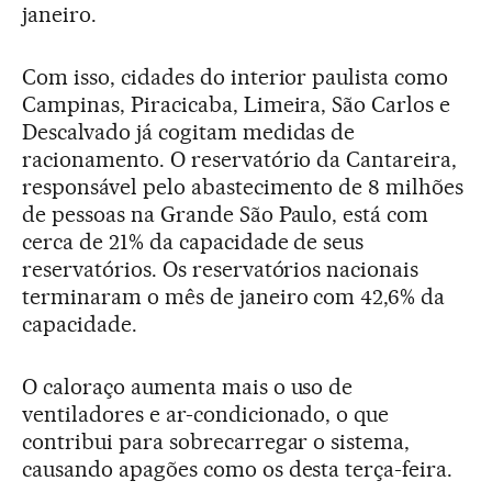
janeiro.
Com isso, cidades do interior paulista como
Campinas, Piracicaba, Limeira, São Carlos e
Descalvado já cogitam medidas de
racionamento. O reservatório da Cantareira,
responsável pelo abastecimento de 8 milhões
de pessoas na Grande São Paulo, está com
cerca de 21% da capacidade de seus
reservatórios. Os reservatórios nacionais
terminaram o mês de janeiro com 42,6% da
capacidade.
O caloraço aumenta mais o uso de
ventiladores e ar-condicionado, o que
contribui para sobrecarregar o sistema,
causando apagões como os desta terça-feira.