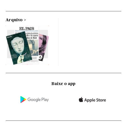
Arquivo
Baixe o app