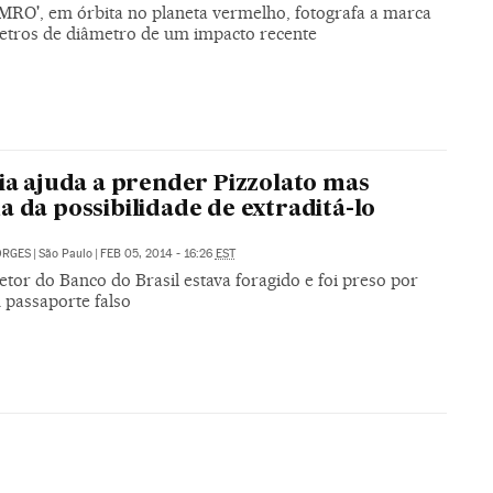
'MRO', em órbita no planeta vermelho, fotografa a marca
etros de diâmetro de um impacto recente
lia ajuda a prender Pizzolato mas
a da possibilidade de extraditá-lo
ORGES
|
São Paulo
|
FEB 05, 2014 - 16:26
EST
etor do Banco do Brasil estava foragido e foi preso por
 passaporte falso