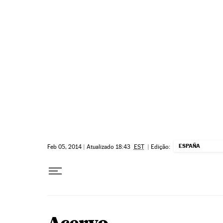
Pular para o conteúdo
ESPAÑA
Feb 05, 2014
|
Atualizado 18:43
EST
|
Edição: