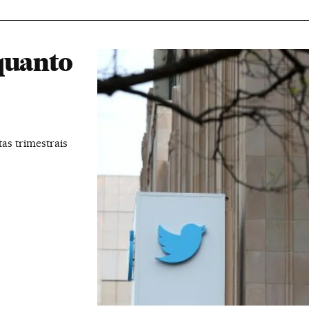
quanto
as trimestrais