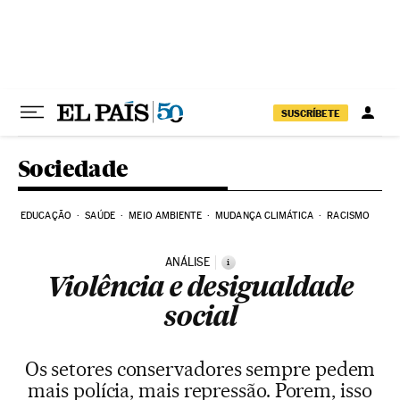
Pular para o conteúdo
SUSCRÍBETE
Sociedade
EDUCAÇÃO
SAÚDE
MEIO AMBIENTE
MUDANÇA CLIMÁTICA
RACISMO
ANÁLISE
i
Violência e desigualdade
social
Os setores conservadores sempre pedem
mais polícia, mais repressão. Porem, isso