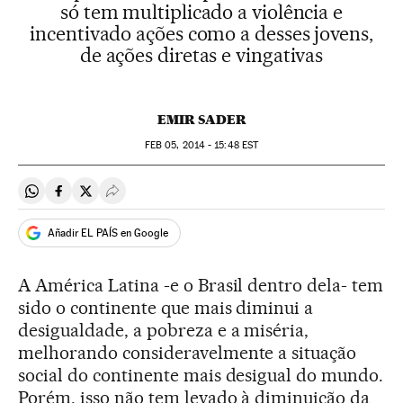
só tem multiplicado a violência e
incentivado ações como a desses jovens,
de ações diretas e vingativas
EMIR SADER
FEB
05, 2014 - 15:48
EST
Compartir en Whatsapp
Compartir en Facebook
Compartir en Twitter
Desplegar Redes Sociales
Añadir EL PAÍS en Google
A América Latina -e o Brasil dentro dela- tem
sido o continente que mais diminui a
desigualdade, a pobreza e a miséria,
melhorando consideravelmente a situação
social do continente mais desigual do mundo.
Porém, isso não tem levado à diminuição da