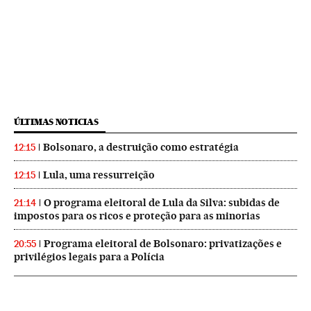
ÚLTIMAS NOTICIAS
Bolsonaro, a destruição como estratégia
12:15
Lula, uma ressurreição
12:15
O programa eleitoral de Lula da Silva: subidas de
21:14
impostos para os ricos e proteção para as minorias
Programa eleitoral de Bolsonaro: privatizações e
20:55
privilégios legais para a Polícia