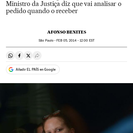
Ministro da Justiça diz que vai analisar o
pedido quando o receber
AFONSO BENITES
São Paulo -
FEB
05, 2014 - 12:00
EST
Compartir en Whatsapp
Compartir en Facebook
Compartir en Twitter
Desplegar Redes Sociales
Añadir EL PAÍS en Google