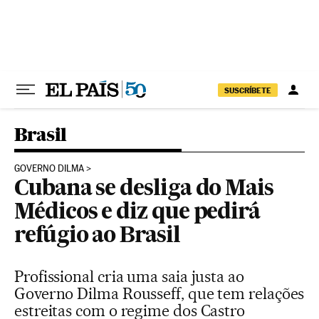
Pular para o conteúdo
SUSCRÍBETE
Brasil
GOVERNO DILMA
Cubana se desliga do Mais
Médicos e diz que pedirá
refúgio ao Brasil
Profissional cria uma saia justa ao
Governo Dilma Rousseff, que tem relações
estreitas com o regime dos Castro