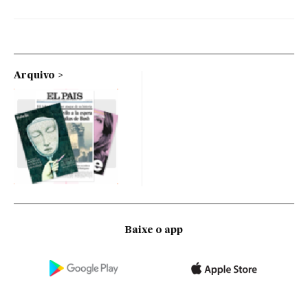
Arquivo
Baixe o app