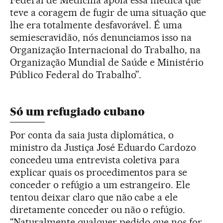
Federal de Medicina apoia essa médica que
teve a coragem de fugir de uma situação que
lhe era totalmente desfavorável. É uma
semiescravidão, nós denunciamos isso na
Organização Internacional do Trabalho, na
Organização Mundial de Saúde e Ministério
Público Federal do Trabalho”.
Só um refugiado cubano
Por conta da saia justa diplomática, o
ministro da Justiça José Eduardo Cardozo
concedeu uma entrevista coletiva para
explicar quais os procedimentos para se
conceder o refúgio a um estrangeiro. Ele
tentou deixar claro que não cabe a ele
diretamente conceder ou não o refúgio.
"Naturalmente qualquer pedido que nos for