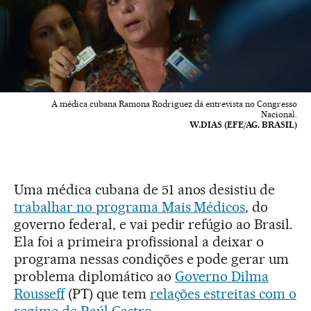
A médica cubana Ramona Rodriguez dá entrevista no Congresso
Nacional.
W.DIAS (EFE/AG. BRASIL)
Uma médica cubana de 51 anos desistiu de
trabalhar no programa Mais Médicos
, do
governo federal, e vai pedir refúgio ao Brasil.
Ela foi a primeira profissional a deixar o
programa nessas condições e pode gerar um
problema diplomático ao
Governo Dilma
Rousseff
(PT) que tem
relações estreitas com o