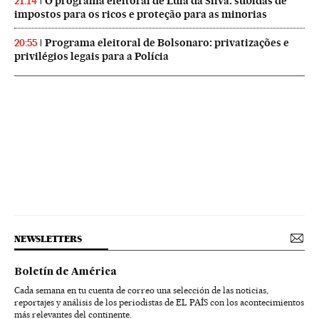
O programa eleitoral de Lula da Silva: subidas de
21:14
impostos para os ricos e proteção para as minorias
Programa eleitoral de Bolsonaro: privatizações e
20:55
privilégios legais para a Polícia
NEWSLETTERS
Boletín de América
Cada semana en tu cuenta de correo una selección de las noticias,
reportajes y análisis de los periodistas de EL PAÍS con los acontecimientos
más relevantes del continente.