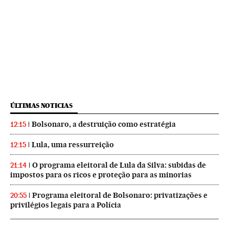
ÚLTIMAS NOTICIAS
Bolsonaro, a destruição como estratégia
12:15
Lula, uma ressurreição
12:15
O programa eleitoral de Lula da Silva: subidas de
21:14
impostos para os ricos e proteção para as minorias
Programa eleitoral de Bolsonaro: privatizações e
20:55
privilégios legais para a Polícia