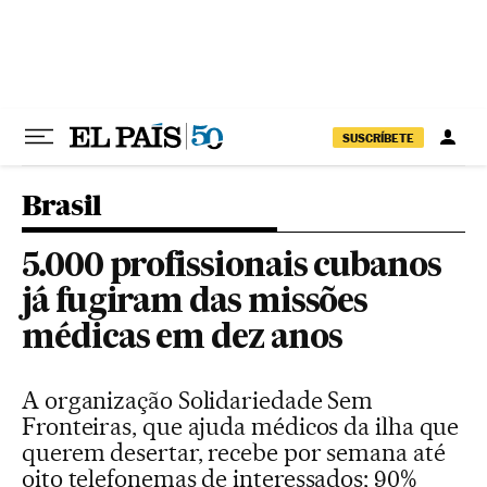
Pular para o conteúdo
SUSCRÍBETE
Brasil
5.000 profissionais cubanos
já fugiram das missões
médicas em dez anos
A organização Solidariedade Sem
Fronteiras, que ajuda médicos da ilha que
querem desertar, recebe por semana até
oito telefonemas de interessados; 90%