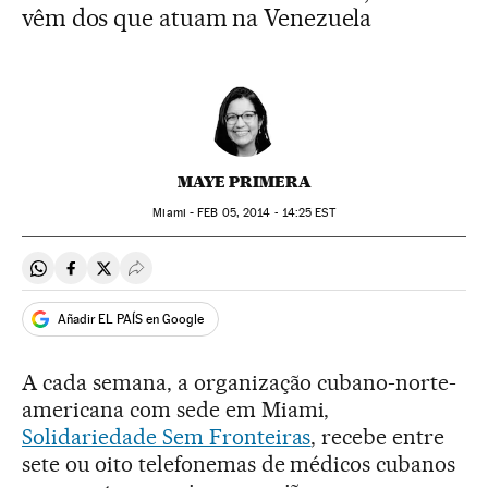
vêm dos que atuam na Venezuela
MAYE PRIMERA
Miami -
FEB
05, 2014 - 14:25
EST
Compartir en Whatsapp
Compartir en Facebook
Compartir en Twitter
Desplegar Redes Sociales
Añadir EL PAÍS en Google
A cada semana, a organização cubano-norte-
americana com sede em Miami,
Solidariedade Sem Fronteiras
, recebe entre
sete ou oito telefonemas de médicos cubanos