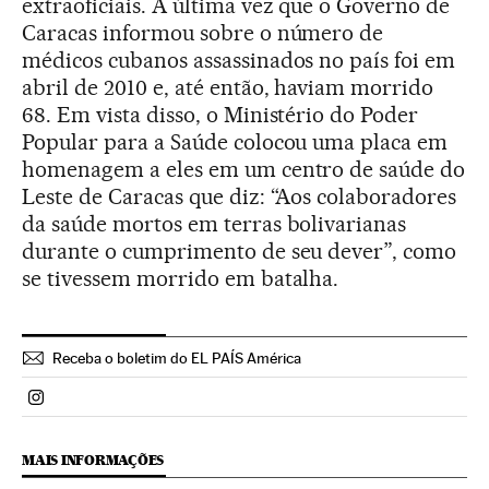
extraoficiais. A última vez que o Governo de
Caracas informou sobre o número de
médicos cubanos assassinados no país foi em
abril de 2010 e, até então, haviam morrido
68. Em vista disso, o Ministério do Poder
Popular para a Saúde colocou uma placa em
homenagem a eles em um centro de saúde do
Leste de Caracas que diz: “Aos colaboradores
da saúde mortos em terras bolivarianas
durante o cumprimento de seu dever”, como
se tivessem morrido em batalha.
Receba o boletim do EL PAÍS América
Politica El País Brasil en Instagram
MAIS INFORMAÇÕES