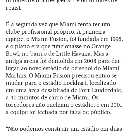
milhões de dólares (cerca de 60 milhões de
reais).
É a segunda vez que Miami tenta ter um
clube profissional próprio. A primeira
equipe, o Miami Fusion, foi fundada em 1998,
e o plano era que funcionasse no Orange
Bowl, no bairro de Little Havana. Mas a
antiga arena foi demolida em 2008 para dar
lugar ao novo estádio de beisebol do Miami
Marlins. O Miami Fusion precisou então se
mudar para o estádio Lockhart, localizado
em uma área desabitada de Fort Lauderdale,
a 40 minutos de carro de Miami. Os
torcedores não enchiam o estádio, e em 2001
a equipe foi fechada por falta de público.
“Não podemos construir um estádio em duas