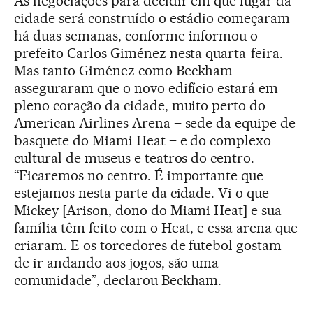
As negociações para decidir em que lugar da
cidade será construído o estádio começaram
há duas semanas, conforme informou o
prefeito Carlos Giménez nesta quarta-feira.
Mas tanto Giménez como Beckham
asseguraram que o novo edifício estará em
pleno coração da cidade, muito perto do
American Airlines Arena – sede da equipe de
basquete do Miami Heat – e do complexo
cultural de museus e teatros do centro.
“Ficaremos no centro. É importante que
estejamos nesta parte da cidade. Vi o que
Mickey [Arison, dono do Miami Heat] e sua
família têm feito com o Heat, e essa arena que
criaram. E os torcedores de futebol gostam
de ir andando aos jogos, são uma
comunidade”, declarou Beckham.