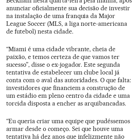
Beckham nesta quarta-feira pela manhã, após
anunciar oficialmente sua decisão de investir
na instalação de uma franquia da Major
League Soccer (MLS, a liga norte-americana
de futebol) nesta cidade.
“Miami é uma cidade vibrante, cheia de
paixão, e temos certeza de que vamos ter
sucesso”, disse o ex-jogador. Este segunda
tentativa de estabelecer um clube local já
conta com o aval das autoridades. O que falta:
investidores que financiem a construção de
um estádio em pleno centro da cidade e uma
torcida disposta a encher as arquibancadas.
“Eu queria criar uma equipe que pudéssemos
armar desde o começo. Sei que houve uma
tentativa há dez anos que infelizmente não