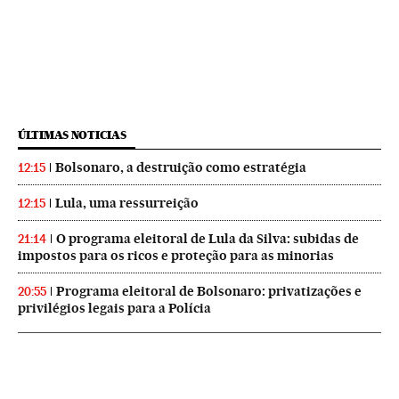
ÚLTIMAS NOTICIAS
Bolsonaro, a destruição como estratégia
12:15
Lula, uma ressurreição
12:15
O programa eleitoral de Lula da Silva: subidas de
21:14
impostos para os ricos e proteção para as minorias
Programa eleitoral de Bolsonaro: privatizações e
20:55
privilégios legais para a Polícia