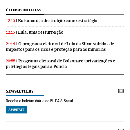
ÚLTIMAS NOTICIAS
Bolsonaro, a destruição como estratégia
12:15
Lula, uma ressurreição
12:15
O programa eleitoral de Lula da Silva: subidas de
21:14
impostos para os ricos e proteção para as minorias
Programa eleitoral de Bolsonaro: privatizações e
20:55
privilégios legais para a Polícia
NEWSLETTERS
Receba o boletim diário do EL PAÍS Brasil
APÚNTATE