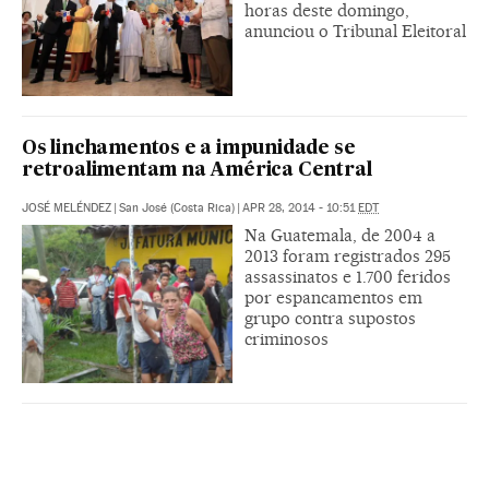
horas deste domingo,
anunciou o Tribunal Eleitoral
Os linchamentos e a impunidade se
retroalimentam na América Central
JOSÉ MELÉNDEZ
|
San José (Costa Rica)
|
APR 28, 2014 - 10:51
EDT
Na Guatemala, de 2004 a
2013 foram registrados 295
assassinatos e 1.700 feridos
por espancamentos em
grupo contra supostos
criminosos