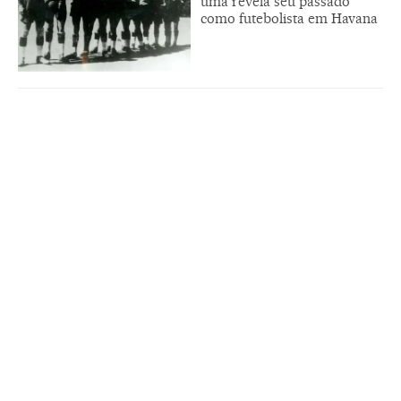
uma revela seu passado
como futebolista em Havana