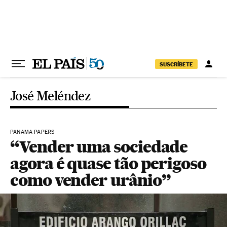
Pular para o conteúdo
SUSCRÍBETE
José Meléndez
PANAMA PAPERS
“Vender uma sociedade
agora é quase tão perigoso
como vender urânio”