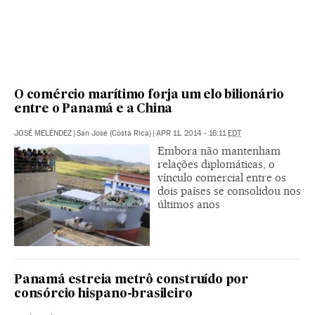
O comércio marítimo forja um elo bilionário
entre o Panamá e a China
JOSÉ MELÉNDEZ
|
San José (Costa Rica)
|
APR 11, 2014 - 16:11
EDT
Embora não mantenham
relações diplomáticas, o
vínculo comercial entre os
dois países se consolidou nos
últimos anos
Panamá estreia metrô construído por
consórcio hispano-brasileiro