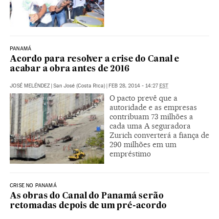
PANAMÁ
Acordo para resolver a crise do Canal e
acabar a obra antes de 2016
JOSÉ MELÉNDEZ
|
San José (Costa Rica)
|
FEB 28, 2014 - 14:27
EST
O pacto prevê que a
autoridade e as empresas
contribuam 73 milhões a
cada uma A seguradora
Zurich converterá a fiança de
290 milhões em um
empréstimo
CRISE NO PANAMÁ
As obras do Canal do Panamá serão
retomadas depois de um pré-acordo