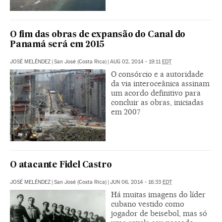
O fim das obras de expansão do Canal do
Panamá será em 2015
JOSÉ MELÉNDEZ
|
San José (Costa Rica)
|
AUG 02, 2014 - 19:11
EDT
O consórcio e a autoridade
da via interoceânica assinam
um acordo definitivo para
concluir as obras, iniciadas
em 2007
O atacante Fidel Castro
JOSÉ MELÉNDEZ
|
San José (Costa Rica)
|
JUN 06, 2014 - 16:33
EDT
Há muitas imagens do líder
cubano vestido como
jogador de beisebol, mas só