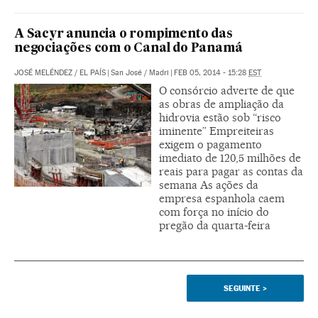
A Sacyr anuncia o rompimento das
negociações com o Canal do Panamá
JOSÉ MELÉNDEZ
/
EL PAÍS
|
San José / Madri
|
FEB 05, 2014 - 15:28
EST
O consórcio adverte de que
as obras de ampliação da
hidrovia estão sob “risco
iminente” Empreiteiras
exigem o pagamento
imediato de 120,5 milhões de
reais para pagar as contas da
semana As ações da
empresa espanhola caem
com força no início do
pregão da quarta-feira
SEGUINTE
>