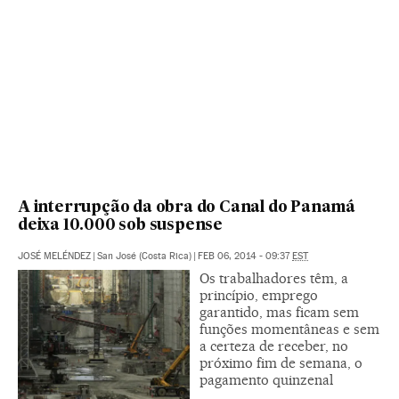
A interrupção da obra do Canal do Panamá
deixa 10.000 sob suspense
JOSÉ MELÉNDEZ
|
San José (Costa Rica)
|
FEB 06, 2014 - 09:37
EST
Os trabalhadores têm, a
princípio, emprego
garantido, mas ficam sem
funções momentâneas e sem
a certeza de receber, no
próximo fim de semana, o
pagamento quinzenal