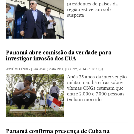
presidentes de países da
região estiveram sob
suspeita
Panamá abre comissão da verdade para
investigar invasão dos EUA
JOSÉ MELÉNDEZ
|
San José (Costa Rica)
|
DEC 22, 2014 - 13:07
EST
Após 25 anos da intervenção
militar, não há cifras sobre
vítimas ONGs estimam que
entre 2.000 e 7.000 pessoas
tenham morrido
Panamá confirma presença de Cuba na