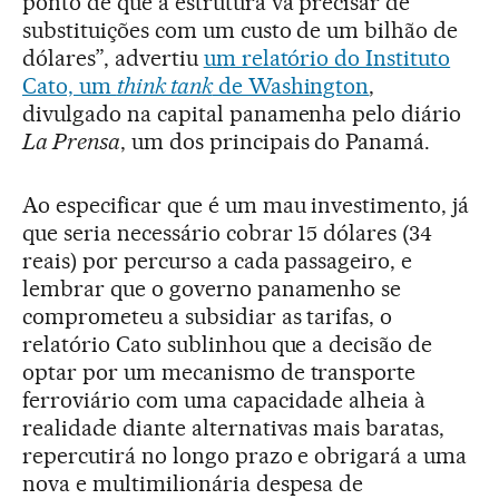
ponto de que a estrutura vá precisar de
substituições com um custo de um bilhão de
dólares”, advertiu
um relatório do Instituto
Cato, um
think tank
de Washington
,
divulgado na capital panamenha pelo diário
La Prensa
, um dos principais do Panamá.
Ao especificar que é um mau investimento, já
que seria necessário cobrar 15 dólares (34
reais) por percurso a cada passageiro, e
lembrar que o governo panamenho se
comprometeu a subsidiar as tarifas, o
relatório Cato sublinhou que a decisão de
optar por um mecanismo de transporte
ferroviário com uma capacidade alheia à
realidade diante alternativas mais baratas,
repercutirá no longo prazo e obrigará a uma
nova e multimilionária despesa de