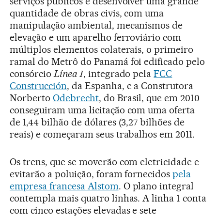
serviços públicos e desenvolver uma grande
quantidade de obras civis, com uma
manipulação ambiental, mecanismos de
elevação e um aparelho ferroviário com
múltiplos elementos colaterais, o primeiro
ramal do Metrô do Panamá foi edificado pelo
consórcio
Línea 1
, integrado pela
FCC
Construcción
, da Espanha, e a Construtora
Norberto
Odebrecht
, do Brasil, que em 2010
conseguiram uma licitação com uma oferta
de 1,44 bilhão de dólares (3,27 bilhões de
reais) e começaram seus trabalhos em 2011.
Os trens, que se moverão com eletricidade e
evitarão a poluição, foram fornecidos
pela
empresa francesa Alstom
. O plano integral
contempla mais quatro linhas. A linha 1 conta
com cinco estações elevadas e sete