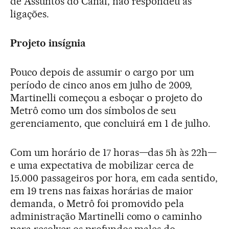
de Assuntos do Canal, não respondeu às
ligações.
Projeto insígnia
Pouco depois de assumir o cargo por um
período de cinco anos em julho de 2009,
Martinelli começou a esboçar o projeto do
Metrô como um dos símbolos de seu
gerenciamento, que concluirá em 1 de julho.
Com um horário de 17 horas—das 5h às 22h—
e uma expectativa de mobilizar cerca de
15.000 passageiros por hora, em cada sentido,
em 19 trens nas faixas horárias de maior
demanda, o Metrô foi promovido pela
administração Martinelli como o caminho
para resolver os profundos males do