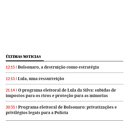
ÚLTIMAS NOTICIAS
Bolsonaro, a destruição como estratégia
12:15
Lula, uma ressurreição
12:15
O programa eleitoral de Lula da Silva: subidas de
21:14
impostos para os ricos e proteção para as minorias
Programa eleitoral de Bolsonaro: privatizações e
20:55
privilégios legais para a Polícia