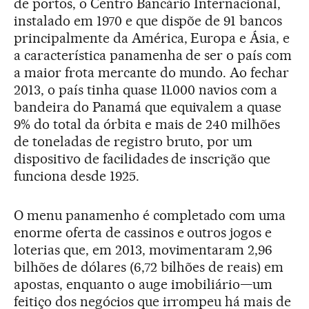
de portos, o Centro Bancário Internacional,
instalado em 1970 e que dispõe de 91 bancos
principalmente da América, Europa e Ásia, e
a característica panamenha de ser o país com
a maior frota mercante do mundo. Ao fechar
2013, o país tinha quase 11.000 navios com a
bandeira do Panamá que equivalem a quase
9% do total da órbita e mais de 240 milhões
de toneladas de registro bruto, por um
dispositivo de facilidades de inscrição que
funciona desde 1925.
O menu panamenho é completado com uma
enorme oferta de cassinos e outros jogos e
loterias que, em 2013, movimentaram 2,96
bilhões de dólares (6,72 bilhões de reais) em
apostas, enquanto o auge imobiliário—um
feitiço dos negócios que irrompeu há mais de