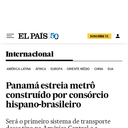
Pular para o conteúdo
SUSCRÍBETE
Internacional
AMÉRICA LATINA
ÁFRICA
EUROPA
ORIENTE MÉDIO
CHINA
EUA
Panamá estreia metrô
construído por consórcio
hispano-brasileiro
Será o primeiro sistema de transporte