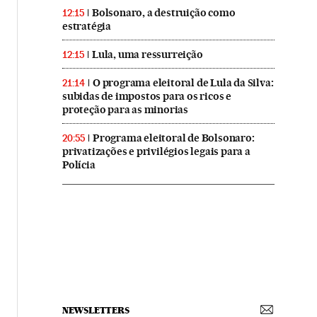
Bolsonaro, a destruição como
12:15
estratégia
Lula, uma ressurreição
12:15
O programa eleitoral de Lula da Silva:
21:14
subidas de impostos para os ricos e
proteção para as minorias
Programa eleitoral de Bolsonaro:
20:55
privatizações e privilégios legais para a
Polícia
NEWSLETTERS