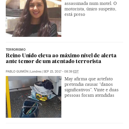
assassinada num motel. O
motorista, único suspeito,
está preso
TERRORISMO
Reino Unido eleva ao máximo nível de alerta
ante temor de um atentado terrorista
PABLO GUIMÓN
|
Londres
|
SEP 15, 2017 - 08:39
EDT
May afirma que artefato
pretendia causar “danos
significativos”. Vinte e duas
pessoas foram atendidas