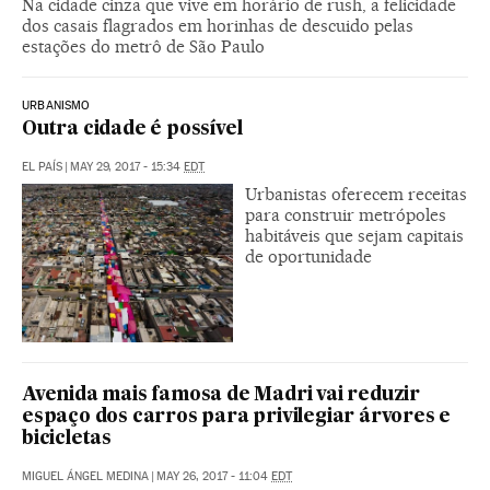
Na cidade cinza que vive em horário de rush, a felicidade
dos casais flagrados em horinhas de descuido pelas
estações do metrô de São Paulo
URBANISMO
Outra cidade é possível
EL PAÍS
|
MAY 29, 2017 - 15:34
EDT
Urbanistas oferecem receitas
para construir metrópoles
habitáveis que sejam capitais
de oportunidade
Avenida mais famosa de Madri vai reduzir
espaço dos carros para privilegiar árvores e
bicicletas
MIGUEL ÁNGEL MEDINA
|
MAY 26, 2017 - 11:04
EDT