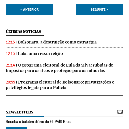
<
ANTERIOR
SEGUINTE
>
ÚLTIMAS NOTICIAS
Bolsonaro, a destruição como estratégia
12:15
Lula, uma ressurreição
12:15
O programa eleitoral de Lula da Silva: subidas de
21:14
impostos para os ricos e proteção para as minorias
Programa eleitoral de Bolsonaro: privatizações e
20:55
privilégios legais para a Polícia
NEWSLETTERS
Receba o boletim diário do EL PAÍS Brasil