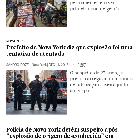
permanentes em seu
primeiro ano de gestão
NOVA YORK
Prefeito de Nova York diz que explosão foi uma
tentativa de atentado
SANDRO POZZI
|
Nova York
|
DEC 11, 2017 - 14:12
EST
O suspeito de 27 anos, já
preso, carregava uma bomba
de fabricação caseira junto
ao corpo
Polícia de Nova York detém suspeito após
“explosão de origem desconhecida” em