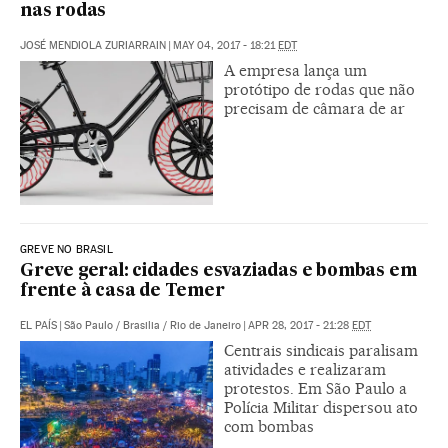
nas rodas
JOSÉ MENDIOLA ZURIARRAIN
|
MAY 04, 2017 - 18:21
EDT
A empresa lança um
protótipo de rodas que não
precisam de câmara de ar
GREVE NO BRASIL
Greve geral: cidades esvaziadas e bombas em
frente à casa de Temer
EL PAÍS
|
São Paulo / Brasilia / Rio de Janeiro
|
APR 28, 2017 - 21:28
EDT
Centrais sindicais paralisam
atividades e realizaram
protestos. Em São Paulo a
Polícia Militar dispersou ato
com bombas