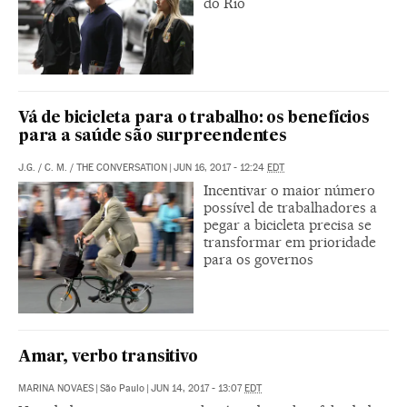
do Rio
Vá de bicicleta para o trabalho: os benefícios
para a saúde são surpreendentes
J.G. / C. M.
/
THE CONVERSATION
|
JUN 16, 2017 - 12:24
EDT
Incentivar o maior número
possível de trabalhadores a
pegar a bicicleta precisa se
transformar em prioridade
para os governos
Amar, verbo transitivo
MARINA NOVAES
|
São Paulo
|
JUN 14, 2017 - 13:07
EDT