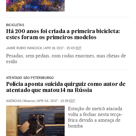
BICICLETAS
Há 200 anos foi criada a primeira bicicleta:
estes foram os primeiros modelos
JAIME RUBIO HANCOCK
|
APR 19, 2017 - 15:45
EDT
Pesadas, sem pedais, com rodas enormes, mas cheias de
estilo
ATENTADO SÃO PETERSBURGO
Polícia aponta suicida quirguiz como autor de
atentado que matou 14 na Rússia
AGENCIAS
|
Moscou
|
APR 04, 2017 - 13:39
EDT
Estação de metrô atacada
volta a fechar nesta terça-
feira devido a ameaça de
bomba