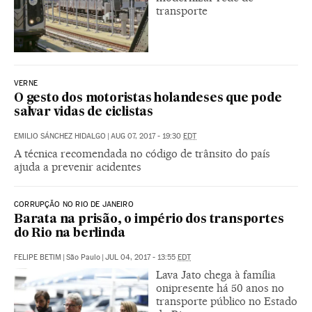
transporte
VERNE
O gesto dos motoristas holandeses que pode
salvar vidas de ciclistas
EMILIO SÁNCHEZ HIDALGO
|
AUG 07, 2017 - 19:30
EDT
A técnica recomendada no código de trânsito do país
ajuda a prevenir acidentes
CORRUPÇÃO NO RIO DE JANEIRO
Barata na prisão, o império dos transportes
do Rio na berlinda
FELIPE BETIM
|
São Paulo
|
JUL 04, 2017 - 13:55
EDT
Lava Jato chega à família
onipresente há 50 anos no
transporte público no Estado