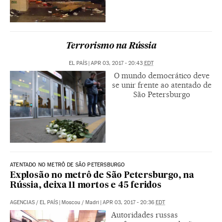
Terrorismo na Rússia
EL PAÍS
|
APR 03, 2017 - 20:43
EDT
O mundo democrático deve
se unir frente ao atentado de
São Petersburgo
ATENTADO NO METRÔ DE SÃO PETERSBURGO
Explosão no metrô de São Petersburgo, na
Rússia, deixa 11 mortos e 45 feridos
AGENCIAS
/
EL PAÍS
|
Moscou / Madri
|
APR 03, 2017 - 20:36
EDT
Autoridades russas