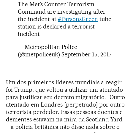
The Met’s Counter Terrorism
Command are investigating after
the incident at
#ParsonsGreen
tube
station is declared a terrorist
incident
— Metropolitan Police
(@metpoliceuk)
September 15, 2017
Um dos primeiros líderes mundiais a reagir
foi Trump, que voltou a utilizar um atentado
para justificar seu decreto migratório. “Outro
atentado em Londres [perpetrado] por outro
terrorista perdedor. Essas pessoas doentes e
dementes estavam na mira da Scotland Yard
– a polícia britânica não disse nada sobre o