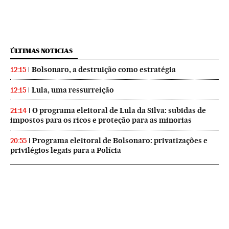
ÚLTIMAS NOTICIAS
Bolsonaro, a destruição como estratégia
12:15
Lula, uma ressurreição
12:15
O programa eleitoral de Lula da Silva: subidas de
21:14
impostos para os ricos e proteção para as minorias
Programa eleitoral de Bolsonaro: privatizações e
20:55
privilégios legais para a Polícia