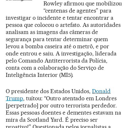
Rowley afirmou que mobilizou
“centenas de agentes” para
investigar o incidente e tentar encontrar a
pessoa que colocou o artefato. As autoridades
analisam as imagens das câmeras de
segurança para tentar determinar quem
levou a bomba caseira até o metrô, e por
onde entrou e saiu. A investigação, liderada
pelo Comando Antiterrorista da Polícia,
conta com a colaboração do Serviço de
Inteligência Interior (MI5).
O presidente dos Estados Unidos,
Donald
Trump
, tuítou: “Outro atentado em Londres
[perpetrado] por outro terrorista perdedor.
Essas pessoas doentes e dementes estavam na
mira da Scotland Yard. É preciso ser
proativo!” Questionada pelos jornalistas a