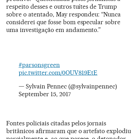
respeito desses e outros tuítes de Trump
sobre o atentado, May respondeu: “Nunca
considerei que fosse bom especular sobre
uma investigação em andamento.”
#parsonsgreen
pic.twitter.com/0OUV819EtE
— Sylvain Pennec (@sylvainpennec)
September 15, 2017
Fontes policiais citadas pelos jornais
britânicos afirmaram que o artefato explodiu
parcialmente e, ao que parece, o detonador