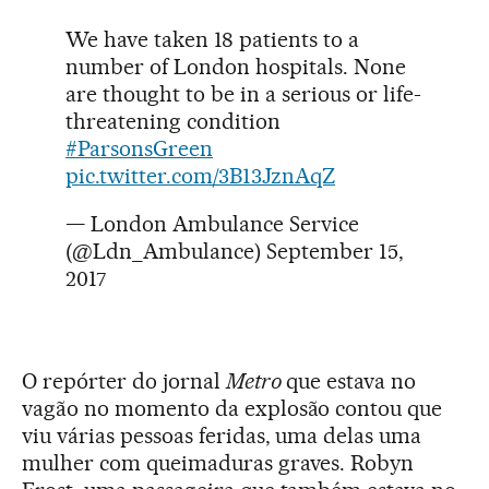
We have taken 18 patients to a
number of London hospitals. None
are thought to be in a serious or life-
threatening condition
#ParsonsGreen
pic.twitter.com/3B13JznAqZ
— London Ambulance Service
(@Ldn_Ambulance)
September 15,
2017
O repórter do jornal
Metro
que estava no
vagão no momento da explosão contou que
viu várias pessoas feridas, uma delas uma
mulher com queimaduras graves. Robyn