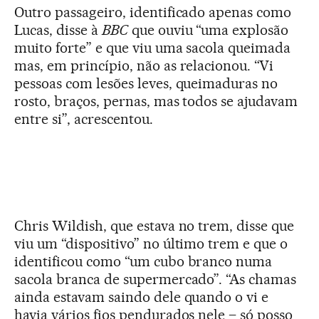
Outro passageiro, identificado apenas como
Lucas, disse à
BBC
que ouviu “uma explosão
muito forte” e que viu uma sacola queimada
mas, em princípio, não as relacionou. “Vi
pessoas com lesões leves, queimaduras no
rosto, braços, pernas, mas todos se ajudavam
entre si”, acrescentou.
Chris Wildish, que estava no trem, disse que
viu um “dispositivo” no último trem e que o
identificou como “um cubo branco numa
sacola branca de supermercado”. “As chamas
ainda estavam saindo dele quando o vi e
havia vários fios pendurados nele – só posso