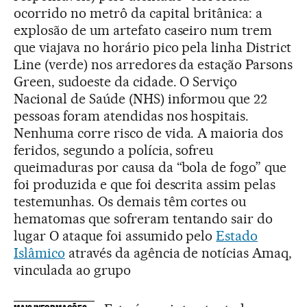
ocorrido no metrô da capital britânica: a
explosão de um artefato caseiro num trem
que viajava no horário pico pela linha District
Line (verde) nos arredores da estação Parsons
Green, sudoeste da cidade. O Serviço
Nacional de Saúde (NHS) informou que 22
pessoas foram atendidas nos hospitais.
Nenhuma corre risco de vida. A maioria dos
feridos, segundo a polícia, sofreu
queimaduras por causa da “bola de fogo” que
foi produzida e que foi descrita assim pelas
testemunhas. Os demais têm cortes ou
hematomas que sofreram tentando sair do
lugar O ataque foi assumido pelo
Estado
Islâmico
através da agência de notícias Amaq,
vinculada ao grupo