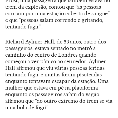
Frost, uma passageira que também estava no
trem da explosão, contou que “as pessoas
corriam por uma estação coberta de sangue”
e que “pessoas saíam correndo e gritando,
tentando fugir”.
Richard Aylmer-Hall, de 53 anos, outro dos
passageiros, estava sentado no metrô a
caminho do centro de Londres quando
começou a ver pânico ao seu redor. Aylmer-
Hall afirmou que viu várias pessoas feridas
tentando fugir e muitas foram pisoteadas
enquanto tentavam escapar da estação. Uma
mulher que estava em pé na plataforma
enquanto os passageiros saíam do vagão
afirmou que “do outro extremo do trem se via
uma bola de fogo”.