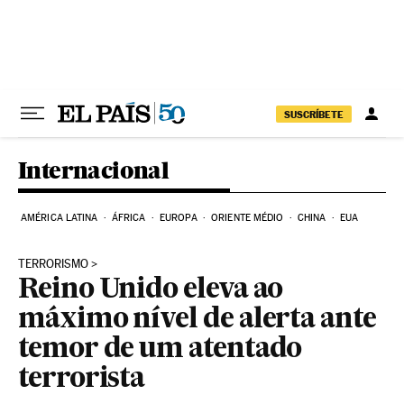
Pular para o conteúdo
SUSCRÍBETE
Internacional
AMÉRICA LATINA
ÁFRICA
EUROPA
ORIENTE MÉDIO
CHINA
EUA
TERRORISMO
Reino Unido eleva ao
máximo nível de alerta ante
temor de um atentado
terrorista