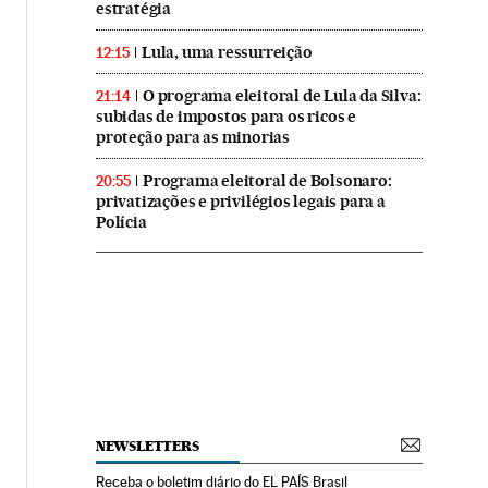
estratégia
Lula, uma ressurreição
12:15
O programa eleitoral de Lula da Silva:
21:14
subidas de impostos para os ricos e
proteção para as minorias
Programa eleitoral de Bolsonaro:
20:55
privatizações e privilégios legais para a
Polícia
NEWSLETTERS
Receba o boletim diário do EL PAÍS Brasil