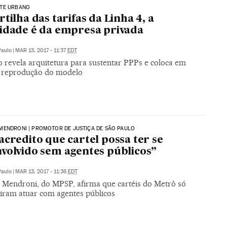
TE URBANO
rtilha das tarifas da Linha 4, a
idade é da empresa privada
Paulo
|
MAR 13, 2017 - 11:37
EDT
o revela arquitetura para sustentar PPPs e coloca em
 reprodução do modelo
MENDRONI | PROMOTOR DE JUSTIÇA DE SÃO PAULO
acredito que cartel possa ter se
volvido sem agentes públicos”
Paulo
|
MAR 13, 2017 - 11:36
EDT
 Mendroni, do MPSP, afirma que cartéis do Metrô só
iram atuar com agentes públicos