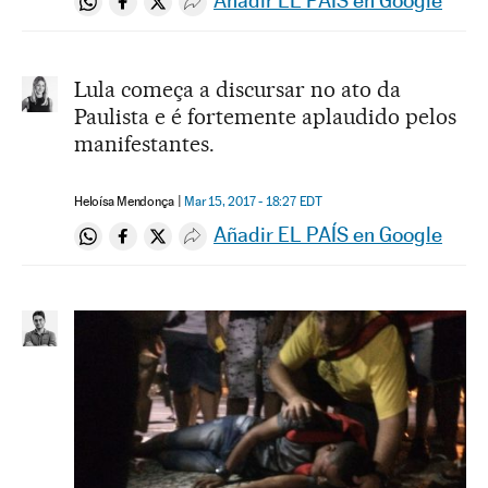
Añadir EL PAÍS en Google
Compartir en Whatsapp
Compartir en Facebook
Compartir en Twitter
Desplegar Redes Sociales
Lula começa a discursar no ato da
Paulista e é fortemente aplaudido pelos
manifestantes.
Heloísa Mendonça
Mar 15, 2017 - 18:27
EDT
Añadir EL PAÍS en Google
Compartir en Whatsapp
Compartir en Facebook
Compartir en Twitter
Desplegar Redes Sociales