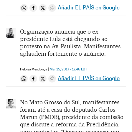
Añadir EL PAÍS en Google
Compartir en Whatsapp
Compartir en Facebook
Compartir en Twitter
Desplegar Redes Sociales
Organização anuncia que o ex-
presidente Lula está chegando ao
protesto na Av. Paulista. Manifestantes
aplaudem fortemente o anúncio.
Heloísa Mendonça
Mar 15, 2017 - 17:46
EDT
Añadir EL PAÍS en Google
Compartir en Whatsapp
Compartir en Facebook
Compartir en Twitter
Desplegar Redes Sociales
No Mato Grosso do Sul, manifestantes
foram até a casa do deputado Carlos
Marun (PMDB), presidente da comissão
que discute a reforma da Predidência,
para protestar. "Querem provocar um