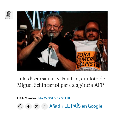
Lula discursa na av. Paulista, em foto de
Miguel Schincariol para a agência AFP
Flávia Marreiro
Mar 15, 2017 - 19:06
EDT
Añadir EL PAÍS en Google
Compartir en Whatsapp
Compartir en Facebook
Compartir en Twitter
Desplegar Redes Sociales