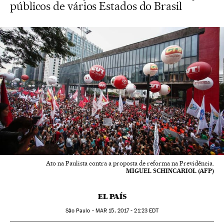
públicos de vários Estados do Brasil
Ato na Paulista contra a proposta de reforma na Previdência.
MIGUEL SCHINCARIOL (AFP)
EL PAÍS
São Paulo -
MAR
15, 2017 - 21:23
EDT