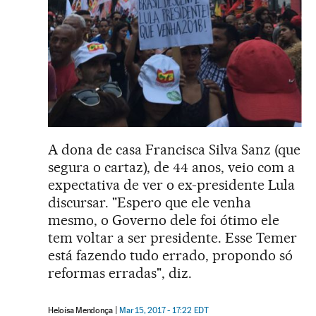
A dona de casa Francisca Silva Sanz (que
segura o cartaz), de 44 anos, veio com a
expectativa de ver o ex-presidente Lula
discursar. "Espero que ele venha
mesmo, o Governo dele foi ótimo ele
tem voltar a ser presidente. Esse Temer
está fazendo tudo errado, propondo só
reformas erradas", diz.
Heloísa Mendonça
Mar 15, 2017 - 17:22
EDT