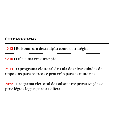
ÚLTIMAS NOTICIAS
Bolsonaro, a destruição como estratégia
12:15
Lula, uma ressurreição
12:15
O programa eleitoral de Lula da Silva: subidas de
21:14
impostos para os ricos e proteção para as minorias
Programa eleitoral de Bolsonaro: privatizações e
20:55
privilégios legais para a Polícia