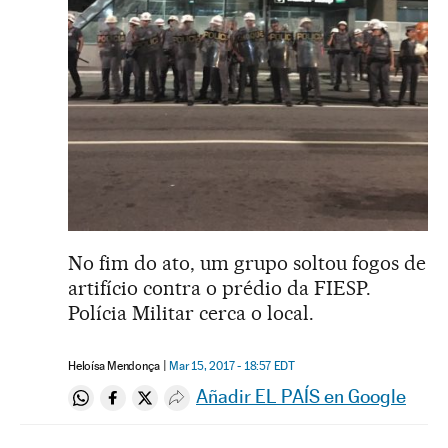
No fim do ato, um grupo soltou fogos de
artifício contra o prédio da FIESP.
Polícia Militar cerca o local.
Heloísa Mendonça
Mar 15, 2017 - 18:57
EDT
Añadir EL PAÍS en Google
Compartir en Whatsapp
Compartir en Facebook
Compartir en Twitter
Desplegar Redes Sociales