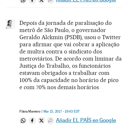
Compartir en Whatsapp
Compartir en Facebook
Compartir en Twitter
Desplegar Redes Sociales
Depois da jornada de paralisação do
metrô de São Paulo, o governador
Geraldo Alckmin (PSDB), usou o Twitter
para afirmar que vai cobrar a aplicação
de multra contra o sindicato dos
metroviários. De acordo com liminar da
Justiça do Trabalho, os funcionários
estavam obrigados a trabalhar com
100% da capacidade no horário de pico
e com 70% nos demais horários
Flávia Marreiro
Mar 15, 2017 - 19:43
EDT
Añadir EL PAÍS en Google
Compartir en Whatsapp
Compartir en Facebook
Compartir en Twitter
Desplegar Redes Sociales