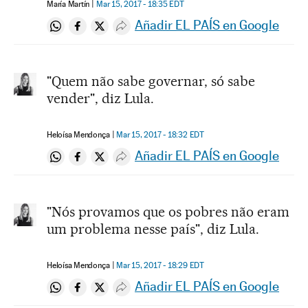
María Martín
Mar 15, 2017 - 18:35
EDT
Añadir EL PAÍS en Google
Compartir en Whatsapp
Compartir en Facebook
Compartir en Twitter
Desplegar Redes Sociales
"Quem não sabe governar, só sabe
vender", diz Lula.
Heloísa Mendonça
Mar 15, 2017 - 18:32
EDT
Añadir EL PAÍS en Google
Compartir en Whatsapp
Compartir en Facebook
Compartir en Twitter
Desplegar Redes Sociales
"Nós provamos que os pobres não eram
um problema nesse país", diz Lula.
Heloísa Mendonça
Mar 15, 2017 - 18:29
EDT
Añadir EL PAÍS en Google
Compartir en Whatsapp
Compartir en Facebook
Compartir en Twitter
Desplegar Redes Sociales