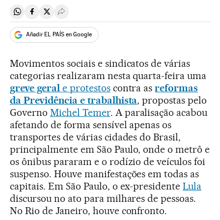
Compartir en Whatsapp
Compartir en Facebook
Compartir en Twitter
Desplegar Redes Sociales
Añadir EL PAÍS en Google
Movimentos sociais e sindicatos de várias
categorias realizaram nesta quarta-feira uma
greve geral
e protestos
contra as
reformas
da Previdência e trabalhista
, propostas pelo
Governo
Michel Temer
. A paralisação acabou
afetando de forma sensível apenas os
transportes de várias cidades do Brasil,
principalmente em São Paulo, onde o metrô e
os ônibus pararam e o rodízio de veículos foi
suspenso. Houve manifestações em todas as
capitais. Em São Paulo, o ex-presidente
Lula
discursou no ato para milhares de pessoas.
No Rio de Janeiro, houve confronto.