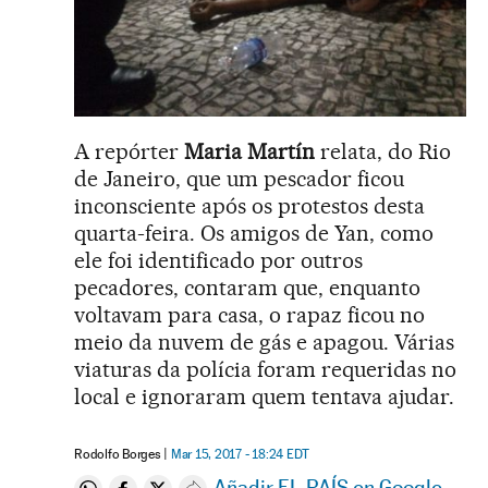
A repórter
Maria Martín
relata, do Rio
de Janeiro, que um pescador ficou
inconsciente após os protestos desta
quarta-feira. Os amigos de Yan, como
ele foi identificado por outros
pecadores, contaram que, enquanto
voltavam para casa, o rapaz ficou no
meio da nuvem de gás e apagou. Várias
viaturas da polícia foram requeridas no
local e ignoraram quem tentava ajudar.
Rodolfo Borges
Mar 15, 2017 - 18:24
EDT
Añadir EL PAÍS en Google