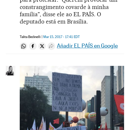
constrangimento covarde à minha
família", disse ele ao EL PAÍS. O
deputado está em Brasília.
Talita Bedinelli
Mar 15, 2017 - 17:41
EDT
Añadir EL PAÍS en Google
Compartir en Whatsapp
Compartir en Facebook
Compartir en Twitter
Desplegar Redes Sociales