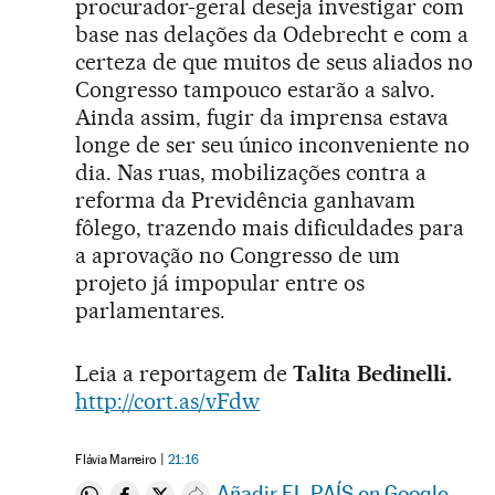
procurador-geral deseja investigar com
base nas delações da Odebrecht e com a
certeza de que muitos de seus aliados no
Congresso tampouco estarão a salvo.
Ainda assim, fugir da imprensa estava
longe de ser seu único inconveniente no
dia. Nas ruas, mobilizações contra a
reforma da Previdência ganhavam
fôlego, trazendo mais dificuldades para
a aprovação no Congresso de um
projeto já impopular entre os
parlamentares.
Leia a reportagem de
Talita Bedinelli.
http://cort.as/vFdw
Flávia Marreiro
21:16
Añadir EL PAÍS en Google