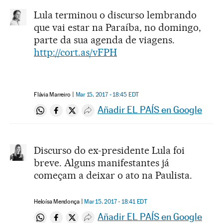
Lula terminou o discurso lembrando
que vai estar na Paraíba, no domingo,
parte da sua agenda de viagens.
http://cort.as/vFPH
Flávia Marreiro
Mar 15, 2017 - 18:45
EDT
Añadir EL PAÍS en Google
Compartir en Whatsapp
Compartir en Facebook
Compartir en Twitter
Desplegar Redes Sociales
Discurso do ex-presidente Lula foi
breve. Alguns manifestantes já
começam a deixar o ato na Paulista.
Heloísa Mendonça
Mar 15, 2017 - 18:41
EDT
Añadir EL PAÍS en Google
Compartir en Whatsapp
Compartir en Facebook
Compartir en Twitter
Desplegar Redes Sociales