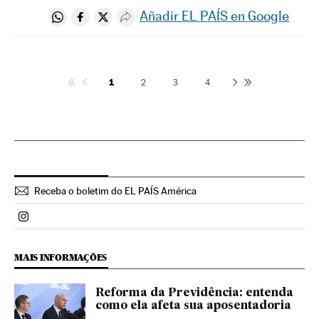
Añadir EL PAÍS en Google
Compartir en Whatsapp
Compartir en Facebook
Compartir en Twitter
Desplegar Redes Sociales
1
2
3
4
Receba o boletim do EL PAÍS América
Politica El País Brasil en Instagram
MAIS INFORMAÇÕES
Reforma da Previdência: entenda
como ela afeta sua aposentadoria