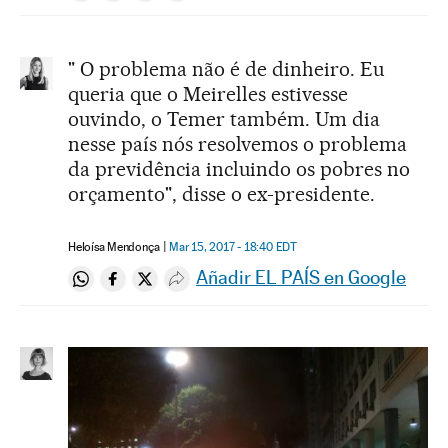
" O problema não é de dinheiro. Eu
queria que o Meirelles estivesse
ouvindo, o Temer também. Um dia
nesse país nós resolvemos o problema
da previdência incluindo os pobres no
orçamento", disse o ex-presidente.
Heloísa Mendonça
Mar 15, 2017 - 18:40
EDT
Añadir EL PAÍS en Google
Compartir en Whatsapp
Compartir en Facebook
Compartir en Twitter
Desplegar Redes Sociales