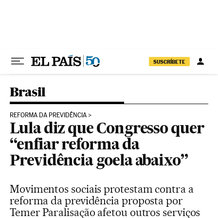
Pular para o conteúdo
SUSCRÍBETE
Brasil
REFORMA DA PREVIDÊNCIA
Lula diz que Congresso quer
“enfiar reforma da
Previdência goela abaixo”
Movimentos sociais protestam contra a
reforma da previdência proposta por
Temer Paralisação afetou outros serviços