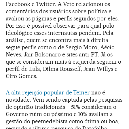
Facebook e Twitter. A Veto relacionou os
comentários dos usuários sobre política e
avaliou as páginas e perfis seguidos por eles.
Por isso é possível observar para qual polo
ideológico esses internautas pendem. Pela
análise, quem se encontra mais à direita
segue perfis como o de Sergio Moro, Aécio
Neves, Jair Bolsonaro e sites anti-PT. Já os
que se consideram mais à esquerda seguem o
perfil de Lula, Dilma Rousseff, Jean Willys e
Ciro Gomes.
A alta rejeição popular de Temer
não é
novidade. Vem sendo captada pelas pesquisas
de opinião tradicionais – 51% consideram o
Governo ruim ou péssimo e 10% avaliam a
gestão do peemedebista como ótima ou boa,
segundo a última pesquisa do Datafolha,