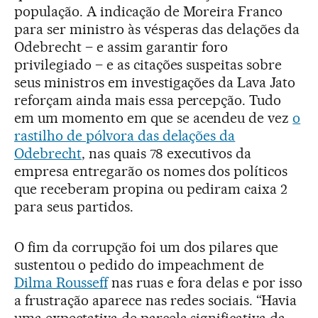
população. A indicação de Moreira Franco
para ser ministro às vésperas das delações da
Odebrecht – e assim garantir foro
privilegiado – e as citações suspeitas sobre
seus ministros em investigações da Lava Jato
reforçam ainda mais essa percepção. Tudo
em um momento em que se acendeu de vez
o
rastilho de pólvora das delações da
Odebrecht
, nas quais 78 executivos da
empresa entregarão os nomes dos políticos
que receberam propina ou pediram caixa 2
para seus partidos.
O fim da corrupção foi um dos pilares que
sustentou o pedido do impeachment de
Dilma Rousseff
nas ruas e fora delas e por isso
a frustração aparece nas redes sociais. “Havia
uma expectativa de parcela significativa da