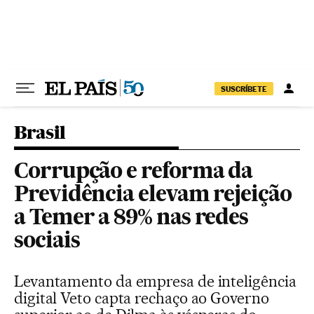
Pular para o conteúdo
SUSCRÍBETE
Brasil
Corrupção e reforma da
Previdência elevam rejeição
a Temer a 89% nas redes
sociais
Levantamento da empresa de inteligência
digital Veto capta rechaço ao Governo