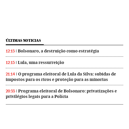
ÚLTIMAS NOTICIAS
Bolsonaro, a destruição como estratégia
12:15
Lula, uma ressurreição
12:15
O programa eleitoral de Lula da Silva: subidas de
21:14
impostos para os ricos e proteção para as minorias
Programa eleitoral de Bolsonaro: privatizações e
20:55
privilégios legais para a Polícia