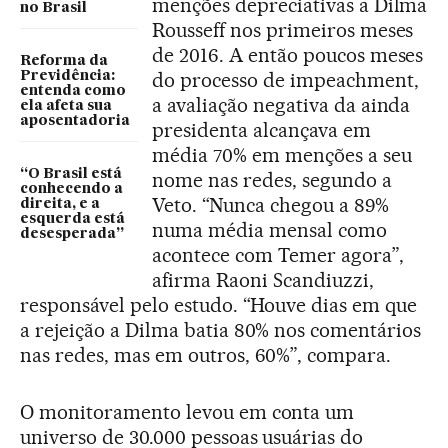
menções depreciativas a Dilma
no Brasil
Rousseff nos primeiros meses
de 2016. A então poucos meses
Reforma da
do processo de impeachment,
Previdência:
entenda como
a avaliação negativa da ainda
ela afeta sua
aposentadoria
presidenta alcançava em
média 70% em menções a seu
“O Brasil está
nome nas redes, segundo a
conhecendo a
Veto. “Nunca chegou a 89%
direita, e a
esquerda está
numa média mensal como
desesperada”
acontece com Temer agora”,
afirma Raoni Scandiuzzi,
responsável pelo estudo. “Houve dias em que
a rejeição a Dilma batia 80% nos comentários
nas redes, mas em outros, 60%”, compara.
O monitoramento levou em conta um
universo de 30.000 pessoas usuárias do