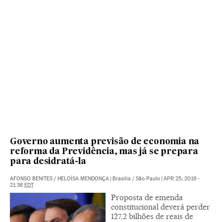
Governo aumenta previsão de economia na
reforma da Previdência, mas já se prepara
para desidratá-la
AFONSO BENITES
/
HELOÍSA MENDONÇA
|
Brasília / São Paulo
|
APR 25, 2019 -
21:38
EDT
Proposta de emenda
constitucional deverá perder
127,2 bilhões de reais de