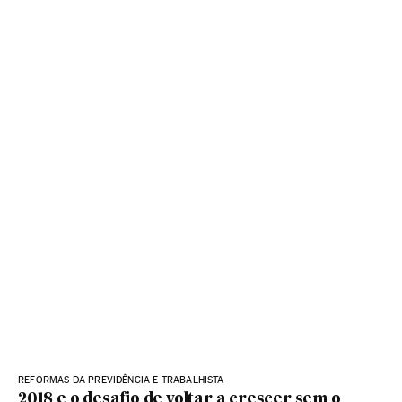
REFORMAS DA PREVIDÊNCIA E TRABALHISTA
2018 e o desafio de voltar a crescer sem o