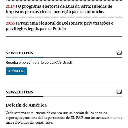
O programa eleitoral de Lula da Silva: subidas de
21:14
impostos para os ricos e proteção para as minorias
Programa eleitoral de Bolsonaro: privatizações e
20:55
privilégios legais para a Polícia
NEWSLETTERS
Receba o boletim diário do EL PAÍS Brasil
APÚNTATE
NEWSLETTERS
Boletín de América
Cada semana en tu cuenta de correo una selección de las noticias,
reportajes y análisis de los periodistas de EL PAÍS con los acontecimientos
más relevantes del continente.