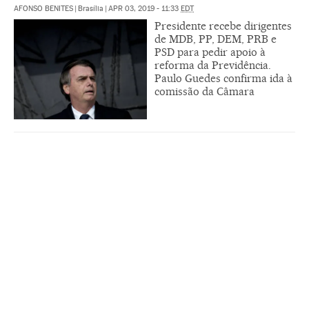
AFONSO BENITES
|
Brasília
|
APR 03, 2019 - 11:33
EDT
Presidente recebe dirigentes
de MDB, PP, DEM, PRB e
PSD para pedir apoio à
reforma da Previdência.
Paulo Guedes confirma ida à
comissão da Câmara