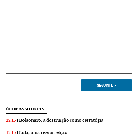
SEGUINTE
>
ÚLTIMAS NOTICIAS
Bolsonaro, a destruição como estratégia
12:15
Lula, uma ressurreição
12:15