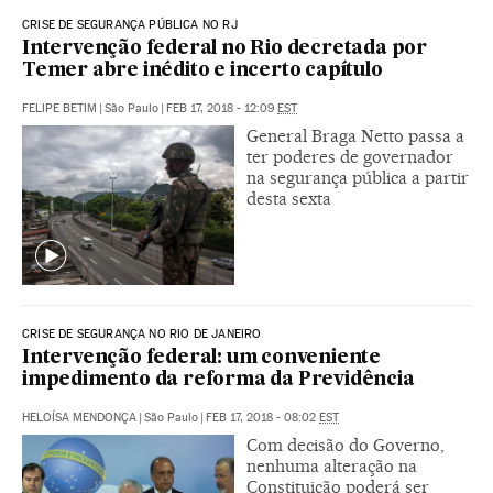
CRISE DE SEGURANÇA PÚBLICA NO RJ
Intervenção federal no Rio decretada por
Temer abre inédito e incerto capítulo
FELIPE BETIM
|
São Paulo
|
FEB 17, 2018 - 12:09
EST
General Braga Netto passa a
ter poderes de governador
na segurança pública a partir
desta sexta
CRISE DE SEGURANÇA NO RIO DE JANEIRO
Intervenção federal: um conveniente
impedimento da reforma da Previdência
HELOÍSA MENDONÇA
|
São Paulo
|
FEB 17, 2018 - 08:02
EST
Com decisão do Governo,
nenhuma alteração na
Constituição poderá ser