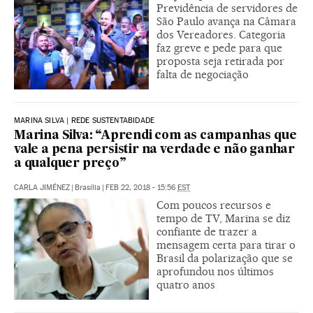
Previdência de servidores de
São Paulo avança na Câmara
dos Vereadores. Categoria
faz greve e pede para que
proposta seja retirada por
falta de negociação
MARINA SILVA | REDE SUSTENTABIDADE
Marina Silva: “Aprendi com as campanhas que
vale a pena persistir na verdade e não ganhar
a qualquer preço”
CARLA JIMÉNEZ
|
Brasília
|
FEB 22, 2018 - 15:56
EST
Com poucos recursos e
tempo de TV, Marina se diz
confiante de trazer a
mensagem certa para tirar o
Brasil da polarização que se
aprofundou nos últimos
quatro anos