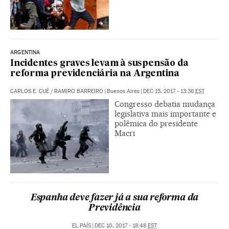
ARGENTINA
Incidentes graves levam à suspensão da
reforma previdenciária na Argentina
CARLOS E. CUÉ
/
RAMIRO BARREIRO
|
Buenos Aires
|
DEC 15, 2017 - 13:36
EST
Congresso debatia mudança
legislativa mais importante e
polêmica do presidente
Macri
Espanha deve fazer já a sua reforma da
Previdência
EL PAÍS
|
DEC 10, 2017 - 18:48
EST