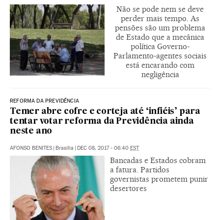
Não se pode nem se deve
perder mais tempo. As
pensões são um problema
de Estado que a mecânica
política Governo-
Parlamento-agentes sociais
está encarando com
negligência
REFORMA DA PREVIDÊNCIA
Temer abre cofre e corteja até ‘infiéis’ para
tentar votar reforma da Previdência ainda
neste ano
AFONSO BENITES
|
Brasília
|
DEC 08, 2017 - 06:40
EST
Bancadas e Estados cobram
a fatura. Partidos
governistas prometem punir
desertores