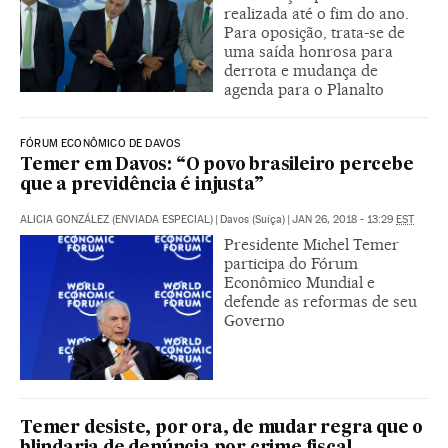
realizada até o fim do ano.
Para oposição, trata-se de
uma saída honrosa para
derrota e mudança de
agenda para o Planalto
FÓRUM ECONÔMICO DE DAVOS
Temer em Davos: “O povo brasileiro percebe
que a previdência é injusta”
ALICIA GONZÁLEZ (ENVIADA ESPECIAL)
|
Davos (Suíça)
|
JAN 26, 2018 - 13:29
EST
Presidente Michel Temer
participa do Fórum
Econômico Mundial e
defende as reformas de seu
Governo
Temer desiste, por ora, de mudar regra que o