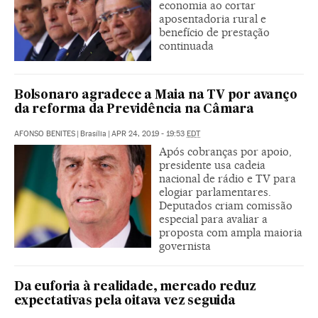
economia ao cortar
aposentadoria rural e
benefício de prestação
continuada
Bolsonaro agradece a Maia na TV por avanço
da reforma da Previdência na Câmara
AFONSO BENITES
|
Brasília
|
APR 24, 2019 - 19:53
EDT
Após cobranças por apoio,
presidente usa cadeia
nacional de rádio e TV para
elogiar parlamentares.
Deputados criam comissão
especial para avaliar a
proposta com ampla maioria
governista
Da euforia à realidade, mercado reduz
expectativas pela oitava vez seguida