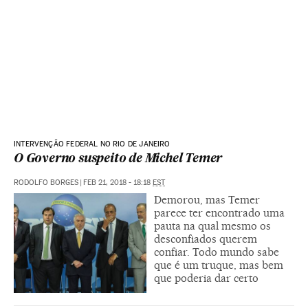
INTERVENÇÃO FEDERAL NO RIO DE JANEIRO
O Governo suspeito de Michel Temer
RODOLFO BORGES
|
FEB 21, 2018 - 18:18
EST
Demorou, mas Temer
parece ter encontrado uma
pauta na qual mesmo os
desconfiados querem
confiar. Todo mundo sabe
que é um truque, mas bem
que poderia dar certo