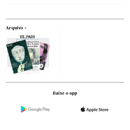
Arquivo
Baixe o app