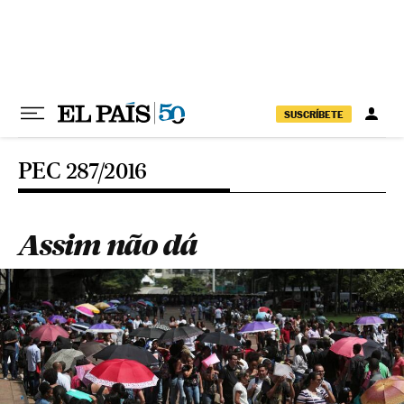
Pular para o conteúdo
SUSCRÍBETE
PEC 287/2016
Assim não dá