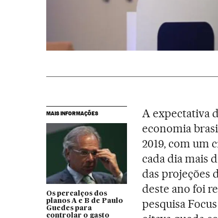
A expectativa 
MAIS INFORMAÇÕES
economia brasi
2019, com um c
cada dia mais 
das projeções d
deste ano foi r
Os percalços dos
pesquisa Focus 
planos A e B de Paulo
Guedes para
controlar o gasto