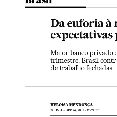
Brasil
Da euforia à
expectativas 
Maior banco privado do
trimestre. Brasil cont
de trabalho fechadas
HELOÍSA MENDONÇA
São Paulo -
APR
24, 2019 - 12:03
EDT