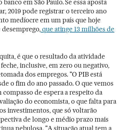
 banco em São Paulo. Se essa aposta
r, 2019 pode registrar o terceiro ano
nto medíocre em um país que hoje
de desemprego,
que atinge 13 milhões de
uita, é que o resultado da atividade
feche, inclusive, em zero ou negativo,
retomada dos empregos. "O PIB está
sde o fim do ano passado. O que vemos
m compasso de espera a respeito da
a avaliação do economista, o que falta para
os investimentos, que só voltarão
ectiva de longo e médio prazo mais
tinua nebulosa. "A situação atual tem a