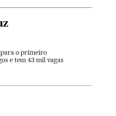
uz
 para o primeiro
gos e tem 43 mil vagas