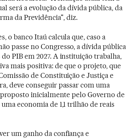
al será a evolução da dívida pública, da
orma da Previdência", diz.
, o banco Itaú calcula que, caso a
ão passe no Congresso, a dívida pública
do PIB em 2027. A instituição trabalha,
a mais positiva: de que o projeto, que
Comissão de Constituição e Justiça e
ra, deve conseguir passar com uma
 proposto inicialmente pelo Governo de
 uma economia de 1,1 trilhão de reais
ver um ganho da confiança e