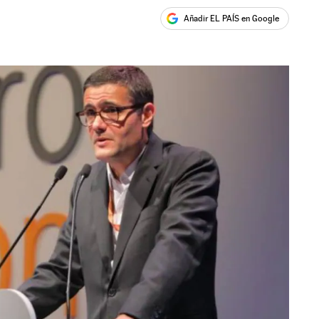
Añadir EL PAÍS en Google
ales