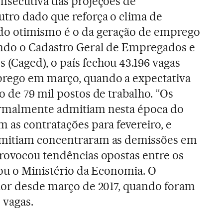
onsecutiva das projeções de
utro dado que reforça o clima de
do otimismo é o da geração de emprego
undo o Cadastro Geral de Empregados e
(Caged), o país fechou 43.196 vagas
rego em março, quando a expectativa
o de 79 mil postos de trabalho. “Os
ormalmente admitiam nesta época do
 as contratações para fevereiro, e
emitiam concentraram as demissões em
provocou tendências opostas entre os
cou o Ministério da Economia. O
pior desde março de 2017, quando foram
 vagas.