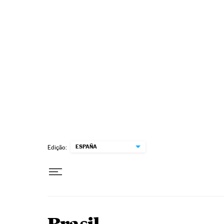
Pular para o conteúdo
ESPAÑA
Edição: