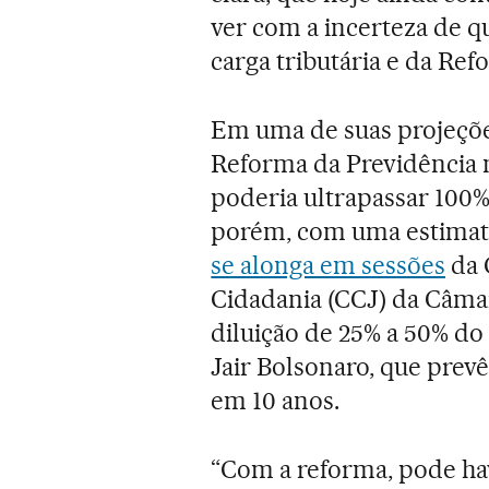
ver com a incerteza de qu
carga tributária e da Ref
Em uma de suas projeções
Reforma da Previdência n
poderia ultrapassar 100% 
porém, com uma estimativ
se alonga em sessões
da 
Cidadania (CCJ) da Câma
diluição de 25% a 50% do
Jair Bolsonaro, que prevê
em 10 anos.
“Com a reforma, pode ha