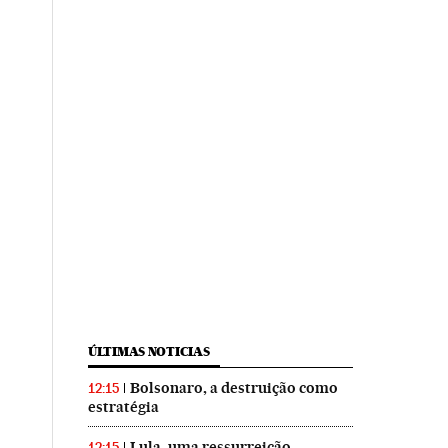
ÚLTIMAS NOTICIAS
Bolsonaro, a destruição como
12:15
estratégia
Lula, uma ressurreição
12:15