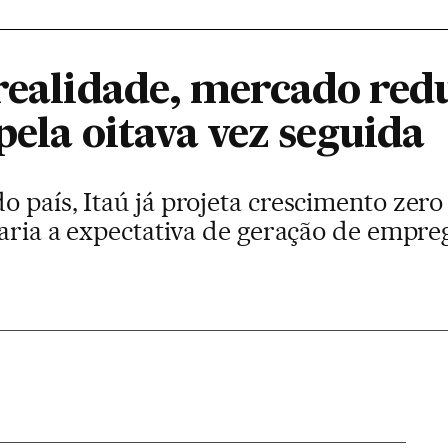
 realidade, mercado red
pela oitava vez seguida
 país, Itaú já projeta crescimento zero
raria a expectativa de geração de empre