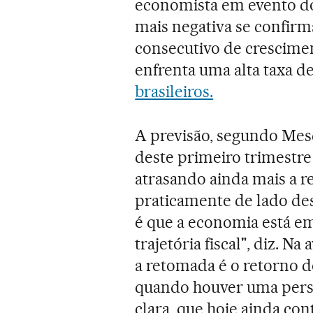
economista em evento do
mais negativa se confirma
consecutivo de crescime
enfrenta uma alta taxa 
brasileiros.
A previsão, segundo Mesq
deste primeiro trimestre 
atrasando ainda mais a 
praticamente de lado de
é que a economia está e
trajetória fiscal", diz. N
a retomada é o retorno d
quando houver uma persp
clara, que hoje ainda con