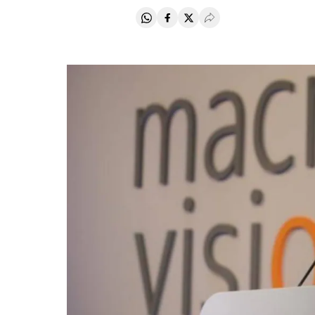
Compartir en Whatsapp
Compartir en Facebook
Compartir en Twitter
Desplegar Redes Soci