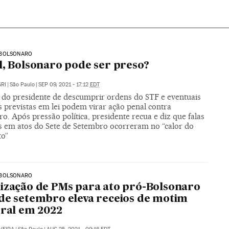
BOLSONARO
l, Bolsonaro pode ser preso?
RI
|
São Paulo
|
SEP 09, 2021 - 17:12
EDT
do presidente de descumprir ordens do STF e eventuais
es previstas em lei podem virar ação penal contra
o. Após pressão política, presidente recua e diz que falas
as em atos do Sete de Setembro ocorreram no “calor do
o”
BOLSONARO
ização de PMs para ato pró-Bolsonaro
de setembro eleva receios de motim
oral em 2022