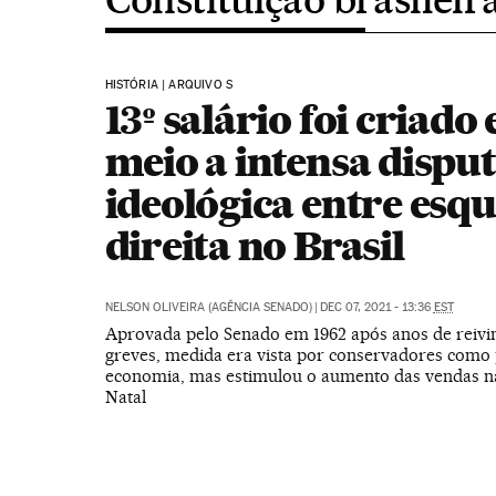
HISTÓRIA | ARQUIVO S
13º salário foi criado
meio a intensa dispu
ideológica entre esq
direita no Brasil
NELSON OLIVEIRA (AGÊNCIA SENADO)
|
DEC 07, 2021 - 13:36
EST
Aprovada pelo Senado em 1962 após anos de reivi
greves, medida era vista por conservadores como 
economia, mas estimulou o aumento das vendas n
Natal