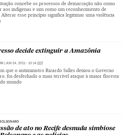
ituição concebe os processos de demarcação não como
r aos indígenas e sim como um reconhecimento de
. Alterar esse princípio significa legitimar uma violência
a
esso decide extinguir a Amazônia
UM
|
JUN 24, 2021 - 10:14
EDT
em que o antiministro Ricardo Salles deixou o Governo
o, foi desfechado o mais terrível ataque à maior floresta
l do mundo
BOLSONARO
ssão de ato no Recife desnuda simbiose