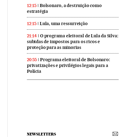
Bolsonaro, a destruição como
12:15
estratégia
Lula, uma ressurreição
12:15
O programa eleitoral de Lula da Silva:
21:14
subidas de impostos para os ricos e
proteção para as minorias
Programa eleitoral de Bolsonaro:
20:55
privatizações e privilégios legais para a
Polícia
NEWSLETTERS