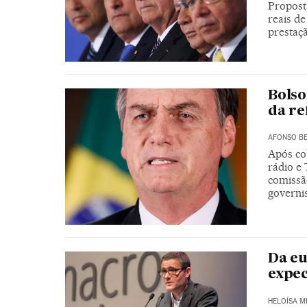
Propost
reais de
prestaç
Bolso
da re
AFONSO BE
Após co
rádio e
comissã
governi
Da eu
expec
HELOÍSA 