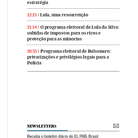
estratégia
Lula, uma ressurreição
12:15
O programa eleitoral de Lula da Silva:
21:14
subidas de impostos para os ricos e
proteção para as minorias
Programa eleitoral de Bolsonaro:
20:55
privatizações e privilégios legais para a
Polícia
NEWSLETTERS
Receba o boletim diário do EL PAÍS Brasil