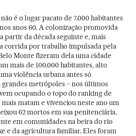
 não é o lugar pacato de 7.000 habitantes
nos anos 60. A colonização promovida
 a partir da década seguinte e, mais
a corrida por trabalho impulsada pela
Belo Monte fizeram dela uma cidade
om mais de 100.000 habitantes, alto
ma violência urbana antes só
 grandes metrópoles – nos últimos
 vem ocupando o topo do ranking de
 mais matam e vivenciou neste ano um
eixou 62 mortos em sua penitenciária.
ente em comunidades na beira do rio
e e da agricultura familiar. Eles foram