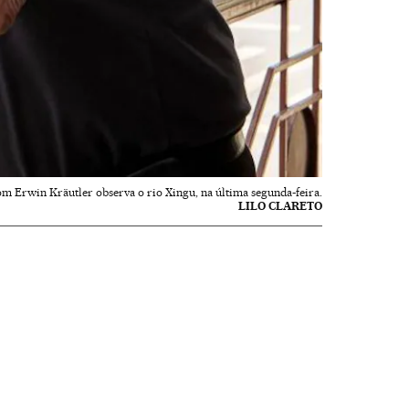
m Erwin Kräutler observa o rio Xingu, na última segunda-feira.
LILO CLARETO