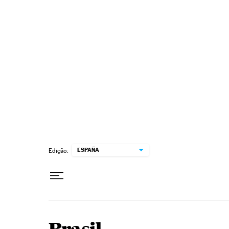
Pular para o conteúdo
ESPAÑA
Edição: