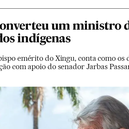
converteu um ministro 
dos indígenas
ispo emérito do Xingu, conta como os d
ção com apoio do senador Jarbas Passa