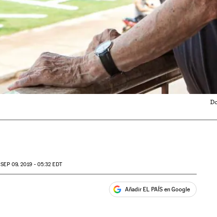
Do
SEP
09, 2019 - 05:32
EDT
Añadir EL PAÍS en Google
ales