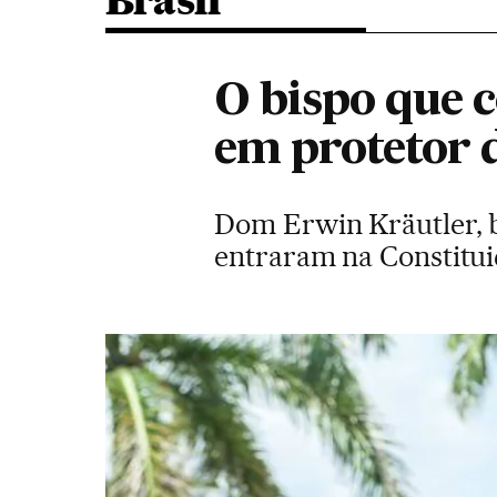
Brasil
O bispo que 
em protetor 
Dom Erwin Kräutler, b
entraram na Constitui