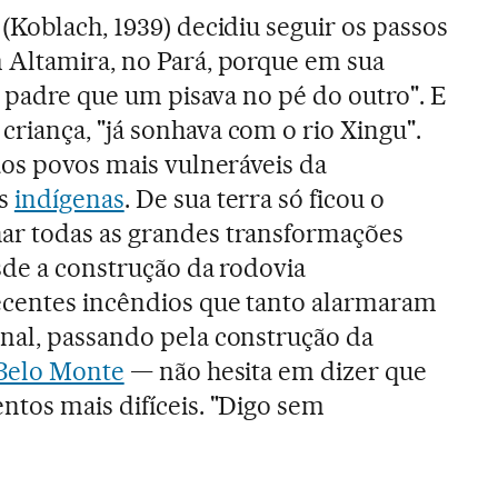
(Koblach, 1939) decidiu seguir os passos
 Altamira, no Pará, porque em sua
o padre que um pisava no pé do outro". E
iança, "já sonhava com o rio Xingu".
aos povos mais vulneráveis da
os
indígenas
. De sua terra só ficou o
r todas as grandes transformações
sde a construção da rodovia
ecentes incêndios que tanto alarmaram
nal, passando pela construção da
 Belo Monte
— não hesita em dizer que
tos mais difíceis. "Digo sem