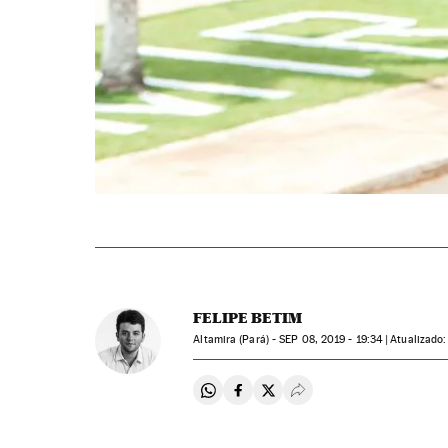
FELIPE BETIM
Altamira (Pará) -
SEP
08, 2019 - 19:34
atualizado:
Compartir en Whatsapp
Compartir en Facebook
Compartir en Twitter
Desplegar Redes Soci