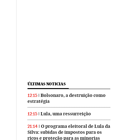
ÚLTIMAS NOTICIAS
Bolsonaro, a destruição como
12:15
estratégia
Lula, uma ressurreição
12:15
O programa eleitoral de Lula da
21:14
Silva: subidas de impostos para os
ricos e proteção para as minorias