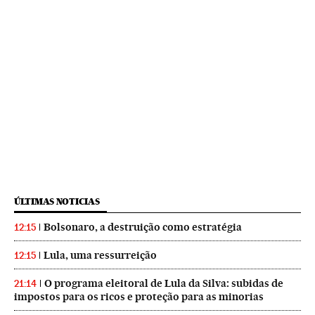
ÚLTIMAS NOTICIAS
Bolsonaro, a destruição como estratégia
12:15
Lula, uma ressurreição
12:15
O programa eleitoral de Lula da Silva: subidas de
21:14
impostos para os ricos e proteção para as minorias