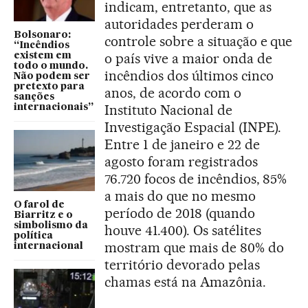
indicam, entretanto, que as
autoridades perderam o
Bolsonaro:
controle sobre a situação e que
“Incêndios
o país vive a maior onda de
existem em
todo o mundo.
incêndios dos últimos cinco
Não podem ser
pretexto para
anos, de acordo com o
sanções
Instituto Nacional de
internacionais”
Investigação Espacial (INPE).
Entre 1 de janeiro e 22 de
agosto foram registrados
76.720 focos de incêndios, 85%
a mais do que no mesmo
O farol de
período de 2018 (quando
Biarritz e o
simbolismo da
houve 41.400). Os satélites
política
mostram que mais de 80% do
internacional
território devorado pelas
chamas está na Amazônia.