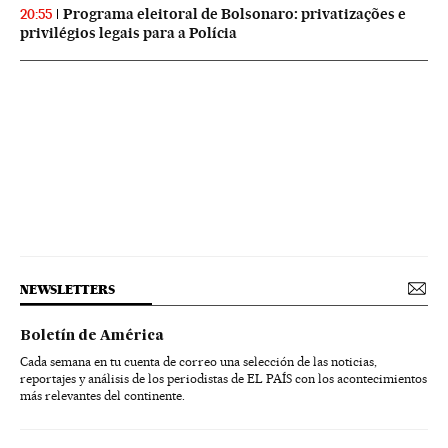
Programa eleitoral de Bolsonaro: privatizações e
20:55
privilégios legais para a Polícia
NEWSLETTERS
Boletín de América
Cada semana en tu cuenta de correo una selección de las noticias,
reportajes y análisis de los periodistas de EL PAÍS con los acontecimientos
más relevantes del continente.