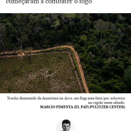
começaram a combater o fogo
Trecho desmatado da Amazônia no Acre, em flagrante feito por sobrevoo
na região neste sábado.
MARCIO PIMENTA (EL PAÍS/PULITZER CENTER)