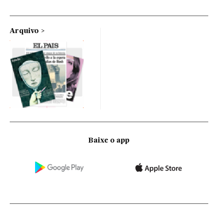
Arquivo
Baixe o app