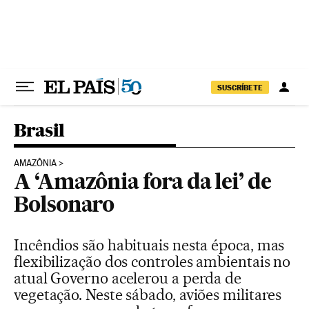
Pular para o conteúdo
SUSCRÍBETE
Brasil
AMAZÔNIA
A ‘Amazônia fora da lei’ de
Bolsonaro
Incêndios são habituais nesta época, mas
flexibilização dos controles ambientais no
atual Governo acelerou a perda de
vegetação. Neste sábado, aviões militares