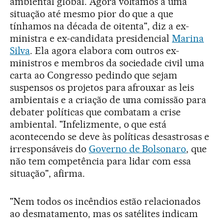
ambiental global. Agora voltamos a uma
situação até mesmo pior do que a que
tínhamos na década de oitenta", diz a ex-
ministra e ex-candidata presidencial
Marina
Silva
. Ela agora elabora com outros ex-
ministros e membros da sociedade civil uma
carta ao Congresso pedindo que sejam
suspensos os projetos para afrouxar as leis
ambientais e a criação de uma comissão para
debater políticas que combatam a crise
ambiental. "Infelizmente, o que está
acontecendo se deve às políticas desastrosas e
irresponsáveis do
Governo de Bolsonaro
, que
não tem competência para lidar com essa
situação", afirma.
"Nem todos os incêndios estão relacionados
ao desmatamento, mas os satélites indicam