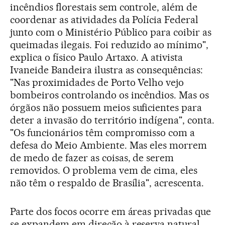
incêndios florestais sem controle, além de
coordenar as atividades da Polícia Federal
junto com o Ministério Público para coibir as
queimadas ilegais. Foi reduzido ao mínimo",
explica o físico Paulo Artaxo. A ativista
Ivaneide Bandeira ilustra as consequências:
"Nas proximidades de Porto Velho vejo
bombeiros controlando os incêndios. Mas os
órgãos não possuem meios suficientes para
deter a invasão do território indígena", conta.
"Os funcionários têm compromisso com a
defesa do Meio Ambiente. Mas eles morrem
de medo de fazer as coisas, de serem
removidos. O problema vem de cima, eles
não têm o respaldo de Brasília", acrescenta.
Parte dos focos ocorre em áreas privadas que
se expandem em direção à reserva natural