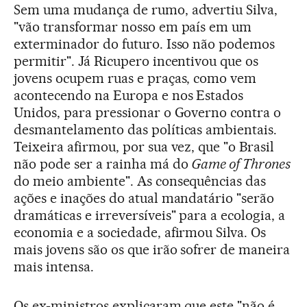
Sem uma mudança de rumo, advertiu Silva,
"vão transformar nosso em país em um
exterminador do futuro. Isso não podemos
permitir". Já Ricupero incentivou que os
jovens ocupem ruas e praças, como vem
acontecendo na Europa e nos Estados
Unidos, para pressionar o Governo contra o
desmantelamento das políticas ambientais.
Teixeira afirmou, por sua vez, que "o Brasil
não pode ser a rainha má do
Game of Thrones
do meio ambiente". As consequências das
ações e inações do atual mandatário "serão
dramáticas e irreversíveis" para a ecologia, a
economia e a sociedade, afirmou Silva. Os
mais jovens são os que irão sofrer de maneira
mais intensa.
Os ex-ministros explicaram que este "não é