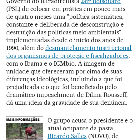
Governo do ultradireitista
Jair Bolsonaro
(PSL) de colocar em prática em pouco mais
de quatro meses uma "política sistemática,
constante e deliberada de desconstrução e
destruição das políticas meio ambientais"
implementadas desde o início dos anos de
1990, além do
desmantelamento institucional
dos organismos de proteção e fiscalizadores
,
com o Ibama e o ICMbio. A imagem de
unidade que ofereceram por cima de suas
diferenças ideológicas, incluindo a que foi
prejudicada e o que foi beneficiado pelo
dramático impeachment de Dilma Rousseff,
dá uma ideia da gravidade de sua denúncia.
O grupo acusa o presidente e o
MAIS INFORMAÇÕES
atual ocupante da pasta,
Ricardo Salles
(NOVO), de