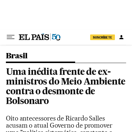
Pular para o conteúdo
SUSCRÍBETE
Brasil
Uma inédita frente de ex-
ministros do Meio Ambiente
contra o desmonte de
Bolsonaro
Oito antecessores de Ricardo Salles
acusam o atual Governo de promover