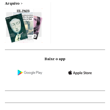
Arquivo
Baixe o app