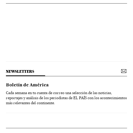
NEWSLETTERS
Boletín de América
Cada semana en tu cuenta de correo una selección de las noticias,
reportajes y análisis de los periodistas de EL PAÍS con los acontecimientos
más relevantes del continente.