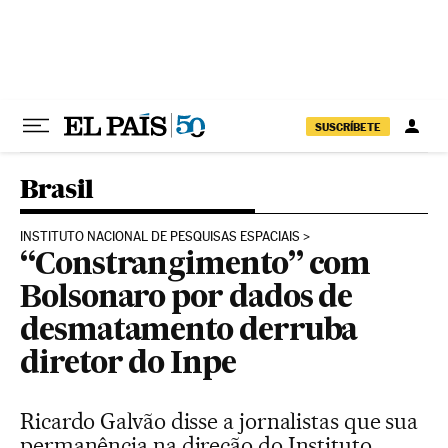
Pular para o conteúdo
SUSCRÍBETE
Brasil
INSTITUTO NACIONAL DE PESQUISAS ESPACIAIS
“Constrangimento” com
Bolsonaro por dados de
desmatamento derruba
diretor do Inpe
Ricardo Galvão disse a jornalistas que sua
permanência na direção do Instituto