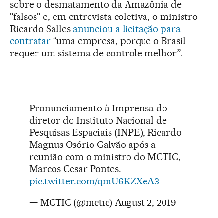
sobre o desmatamento da Amazônia de
"falsos" e, em entrevista coletiva, o ministro
Ricardo Salles
anunciou a licitação para
contratar
“uma empresa, porque o Brasil
requer um sistema de controle melhor”.
Pronunciamento à Imprensa do
diretor do Instituto Nacional de
Pesquisas Espaciais (INPE), Ricardo
Magnus Osório Galvão após a
reunião com o ministro do MCTIC,
Marcos Cesar Pontes.
pic.twitter.com/qmU6KZXeA3
— MCTIC (@mctic)
August 2, 2019