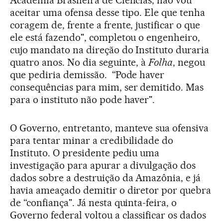
Academia Brasileira de Ciências, não vou
aceitar uma ofensa desse tipo. Ele que tenha
coragem de, frente a frente, justificar o que
ele está fazendo", completou o engenheiro,
cujo mandato na direção do Instituto duraria
quatro anos. No dia seguinte, à
Folha
, negou
que pediria demissão. “Pode haver
consequências para mim, ser demitido. Mas
para o instituto não pode haver".
O Governo, entretanto, manteve sua ofensiva
para tentar minar a credibilidade do
Instituto. O presidente pediu uma
investigação para apurar a divulgação dos
dados sobre a destruição da Amazônia, e já
havia ameaçado demitir o diretor por quebra
de “confiança". Já nesta quinta-feira, o
Governo federal voltou a classificar os dados