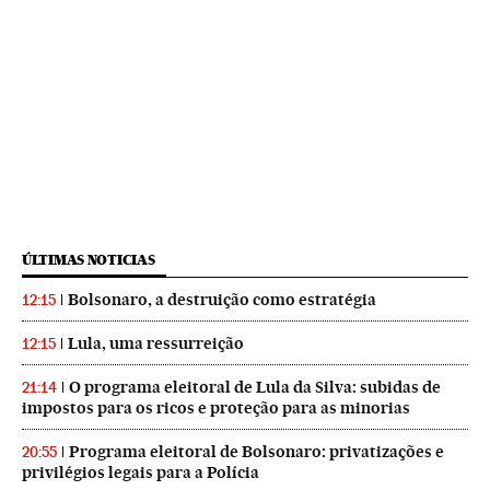
ÚLTIMAS NOTICIAS
Bolsonaro, a destruição como estratégia
12:15
Lula, uma ressurreição
12:15
O programa eleitoral de Lula da Silva: subidas de
21:14
impostos para os ricos e proteção para as minorias
Programa eleitoral de Bolsonaro: privatizações e
20:55
privilégios legais para a Polícia