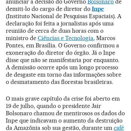
anunciar a decisão do Governo
Bolsonaro
de
demiti-lo do cargo de diretor do
Inpe
(Instituto Nacional de Pesquisas Espaciais). A
declaração foi feita a jornalistas após uma
reunião de cerca de duas horas com o
ministro de
Ciências e Tecnologia
, Marcos
Pontes, em Brasília. O Governo confirmou a
exoneração do diretor do órgão. Já o Inpe
disse que não se manifestaria por enquanto.
A demissão ocorre após um longo processo
de desgaste em torno das informações sobre
o desmatamento das florestas brasileiras.
O mais grave capítulo da crise foi aberto em
19 de julho, quando o presidente Jair
Bolsonaro chamou de mentirosos os dados do
Inpe que indicavam o aumento da destruição
da Amazônia sob sua gestão, durante um
café