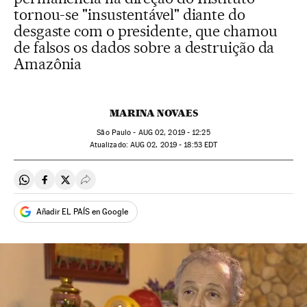
tornou-se "insustentável" diante do
desgaste com o presidente, que chamou
de falsos os dados sobre a destruição da
Amazônia
MARINA NOVAES
São Paulo -
AUG
02, 2019 - 12:25
atualizado:
AUG
02, 2019 - 18:53
EDT
Compartir en Whatsapp
Compartir en Facebook
Compartir en Twitter
Desplegar Redes Sociales
Añadir EL PAÍS en Google