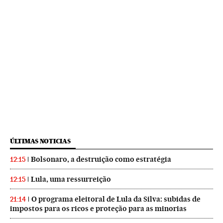
ÚLTIMAS NOTICIAS
Bolsonaro, a destruição como estratégia
12:15
Lula, uma ressurreição
12:15
O programa eleitoral de Lula da Silva: subidas de
21:14
impostos para os ricos e proteção para as minorias