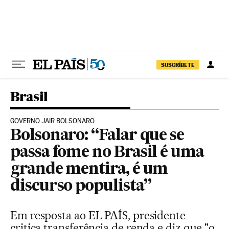
Pular para o conteúdo
SUSCRÍBETE
Brasil
GOVERNO JAIR BOLSONARO
Bolsonaro: “Falar que se
passa fome no Brasil é uma
grande mentira, é um
discurso populista”
Em resposta ao EL PAÍS, presidente
critica transferência de renda e diz que "o