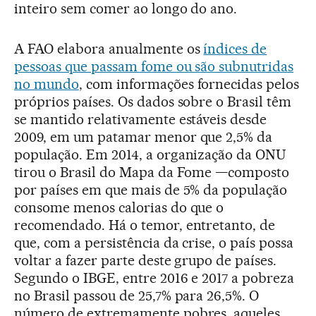
inteiro sem comer ao longo do ano.
A FAO elabora anualmente os
índices de
pessoas que passam fome ou são subnutridas
no mundo
, com informações fornecidas pelos
próprios países. Os dados sobre o Brasil têm
se mantido relativamente estáveis desde
2009, em um patamar menor que 2,5% da
população. Em 2014, a organização da ONU
tirou o Brasil do Mapa da Fome —composto
por países em que mais de 5% da população
consome menos calorias do que o
recomendado. Há o temor, entretanto, de
que, com a persistência da crise, o país possa
voltar a fazer parte deste grupo de países.
Segundo o IBGE, entre 2016 e 2017 a pobreza
no Brasil passou de 25,7% para 26,5%. O
número de extremamente pobres, aqueles