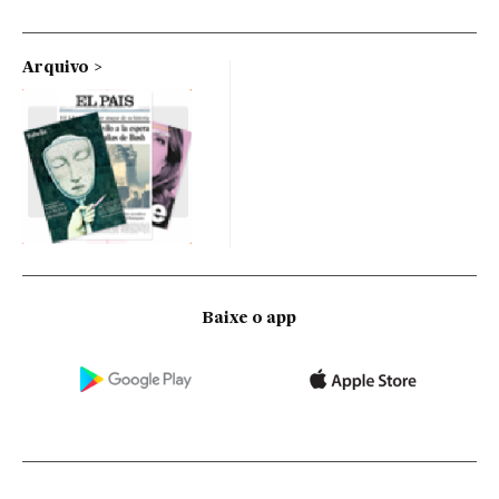
Arquivo
Baixe o app