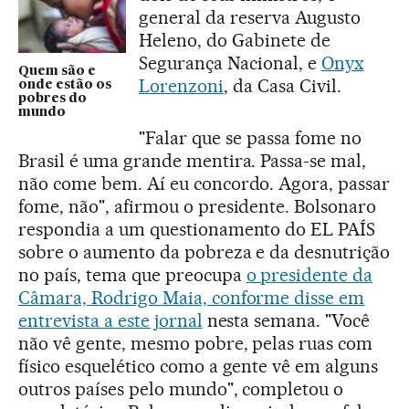
general da reserva Augusto
Heleno, do Gabinete de
Segurança Nacional, e
Onyx
Quem são e
Lorenzoni
, da Casa Civil.
onde estão os
pobres do
mundo
"Falar que se passa fome no
Brasil é uma grande mentira. Passa-se mal,
não come bem. Aí eu concordo. Agora, passar
fome, não", afirmou o presidente. Bolsonaro
respondia a um questionamento do EL PAÍS
sobre o aumento da pobreza e da desnutrição
no país, tema que preocupa
o presidente da
Câmara, Rodrigo Maia, conforme disse em
entrevista a este jornal
nesta semana. "Você
não vê gente, mesmo pobre, pelas ruas com
físico esquelético como a gente vê em alguns
outros países pelo mundo", completou o