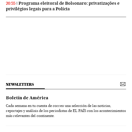
Programa eleitoral de Bolsonaro: privatizações e
20:55
privilégios legais para a Polícia
NEWSLETTERS
Boletín de América
Cada semana en tu cuenta de correo una selección de las noticias,
reportajes y análisis de los periodistas de EL PAÍS con los acontecimientos
más relevantes del continente.