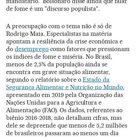
mandatário. Bolsonaro disse ainda que falar
de fome é um "discurso populista".
A preocupação com o tema não é só de
Rodrigo Maia. Especialistas na matéria
apontam a resiliência da crise econômica e
do
desemprego
como fatores que pressionam
os índices de fome e miséria. No Brasil,
menos de 2,5% da população ainda se
encontra em grave situação alimentar,
segundo o relatório sobre o
Estado da
Segurança Alimentar e Nutrição no Mundo
,
apresentado em 2019 pela Organização das
Nações Unidas para a Agricultura e
Alimentação (FAO). Os dados, referentes ao
biênio 2016-2018, não detalham cifras, mas
dele se depreende que menos de 5,2 milhões
de brasileiros passaram ao menos um dia