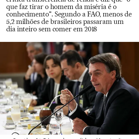
que faz tirar o homem da miséria é o
conhecimento". Segundo a FAO, menos de
5,2 milhões de brasileiros passaram um
dia inteiro sem comer em 2018