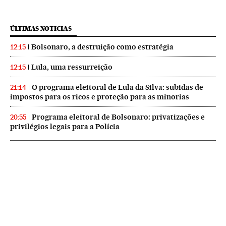
ÚLTIMAS NOTICIAS
Bolsonaro, a destruição como estratégia
12:15
Lula, uma ressurreição
12:15
O programa eleitoral de Lula da Silva: subidas de
21:14
impostos para os ricos e proteção para as minorias
Programa eleitoral de Bolsonaro: privatizações e
20:55
privilégios legais para a Polícia