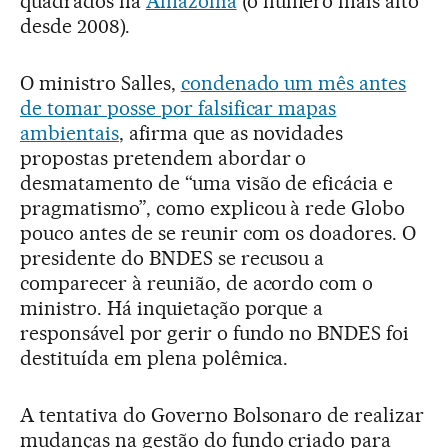
quadrados na
Amazônia
(o número mais alto
desde 2008).
O ministro Salles,
condenado um mês antes
de tomar posse por falsificar mapas
ambientais
, afirma que as novidades
propostas pretendem abordar o
desmatamento de “uma visão de eficácia e
pragmatismo”, como explicou à rede Globo
pouco antes de se reunir com os doadores. O
presidente do BNDES se recusou a
comparecer à reunião, de acordo com o
ministro. Há inquietação porque a
responsável por gerir o fundo no BNDES foi
destituída em plena polêmica.
A tentativa do Governo Bolsonaro de realizar
mudanças na gestão do fundo criado para