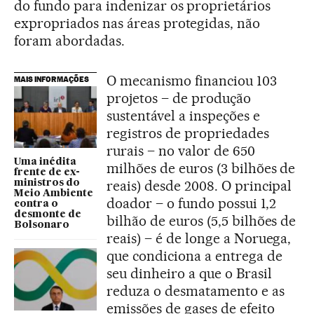
do fundo para indenizar os proprietários
expropriados nas áreas protegidas, não
foram abordadas.
O mecanismo financiou 103
MAIS INFORMAÇÕES
projetos – de produção
sustentável a inspeções e
registros de propriedades
rurais – no valor de 650
Uma inédita
milhões de euros (3 bilhões de
frente de ex-
reais) desde 2008. O principal
ministros do
Meio Ambiente
doador – o fundo possui 1,2
contra o
desmonte de
bilhão de euros (5,5 bilhões de
Bolsonaro
reais) – é de longe a Noruega,
que condiciona a entrega de
seu dinheiro a que o Brasil
reduza o desmatamento e as
emissões de gases de efeito