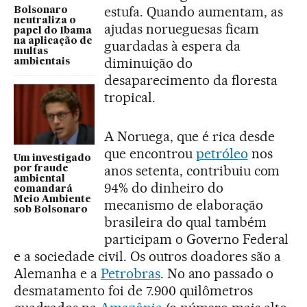
estufa. Quando aumentam, as
Bolsonaro
neutraliza o
ajudas norueguesas ficam
papel do Ibama
na aplicação de
guardadas à espera da
multas
diminuição do
ambientais
desaparecimento da floresta
tropical.
A Noruega, que é rica desde
que encontrou
petróleo
nos
Um investigado
anos setenta, contribuiu com
por fraude
ambiental
94% do dinheiro do
comandará
Meio Ambiente
mecanismo de elaboração
sob Bolsonaro
brasileira do qual também
participam o Governo Federal
e a sociedade civil. Os outros doadores são a
Alemanha e a
Petrobras
. No ano passado o
desmatamento foi de 7.900 quilômetros