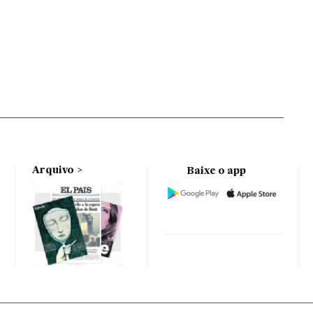
Arquivo
Baixe o app