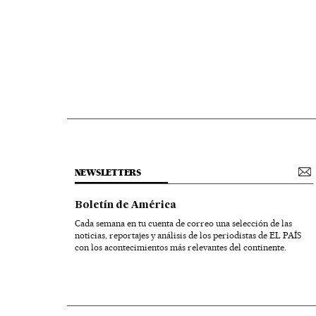
NEWSLETTERS
Boletín de América
Cada semana en tu cuenta de correo una selección de las
noticias, reportajes y análisis de los periodistas de EL PAÍS
con los acontecimientos más relevantes del continente.