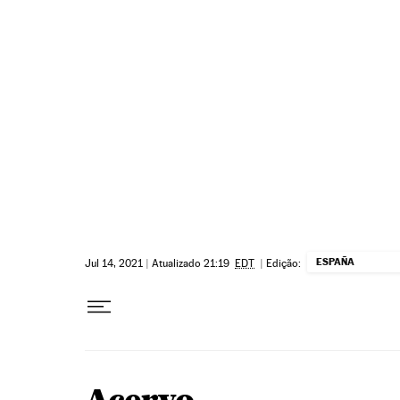
Pular para o conteúdo
ESPAÑA
Jul 14, 2021
|
Atualizado 21:19
EDT
|
Edição: