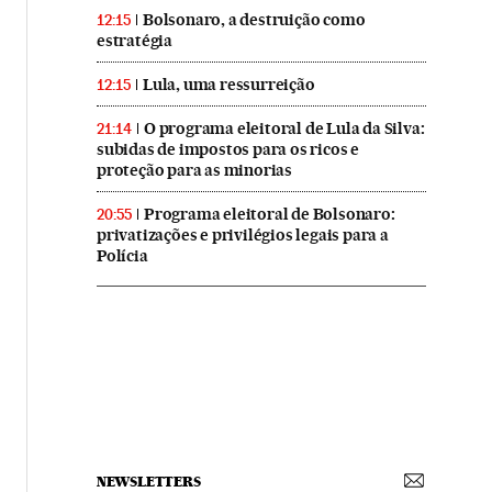
Bolsonaro, a destruição como
12:15
estratégia
Lula, uma ressurreição
12:15
O programa eleitoral de Lula da Silva:
21:14
subidas de impostos para os ricos e
proteção para as minorias
Programa eleitoral de Bolsonaro:
20:55
privatizações e privilégios legais para a
Polícia
NEWSLETTERS