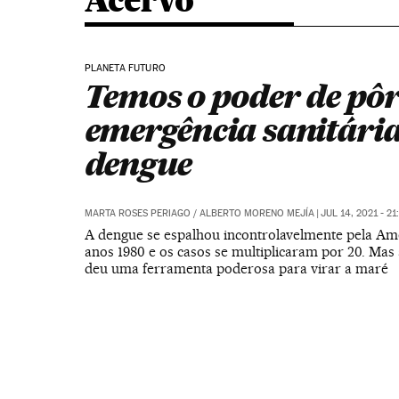
Acervo
PLANETA FUTURO
Temos o poder de pôr
emergência sanitári
dengue
MARTA ROSES PERIAGO
/
ALBERTO MORENO MEJÍA
|
JUL 14, 2021 - 21
A dengue se espalhou incontrolavelmente pela Am
anos 1980 e os casos se multiplicaram por 20. Mas 
deu uma ferramenta poderosa para virar a maré