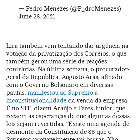
— Pedro Menezes (@P_droMenezes)
June 28, 2021
Lira também vem tentando dar urgência na
votação da privatização dos Correios, o que
também gerou uma série de reações
contrárias. Na última semana, o procurador-
geral da República, Augusto Aras, afinado
com o Governo Bolsonaro em diversas
pautas,
manifestou ao Supremo a
inconstitucionalidade
da venda da empresa.
É no STF, dizem Araújo e Feres Júnior, que
recaem as esperanças de que algumas dessas
leis sejam revertidas. “Existe uma agenda de
desmonte da Constituição de 88 que o
Supremo provavelmente vai barrar. Não