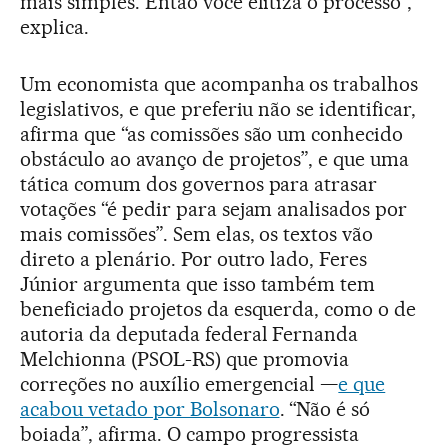
mais simples. Então você elitiza o processo”,
explica.
Um economista que acompanha os trabalhos
legislativos, e que preferiu não se identificar,
afirma que “as comissões são um conhecido
obstáculo ao avanço de projetos”, e que uma
tática comum dos governos para atrasar
votações “é pedir para sejam analisados por
mais comissões”. Sem elas, os textos vão
direto a plenário. Por outro lado, Feres
Júnior argumenta que isso também tem
beneficiado projetos da esquerda, como o de
autoria da deputada federal Fernanda
Melchionna (PSOL-RS) que promovia
correções no auxílio emergencial —
e que
acabou vetado por Bolsonaro
. “Não é só
boiada”, afirma. O campo progressista