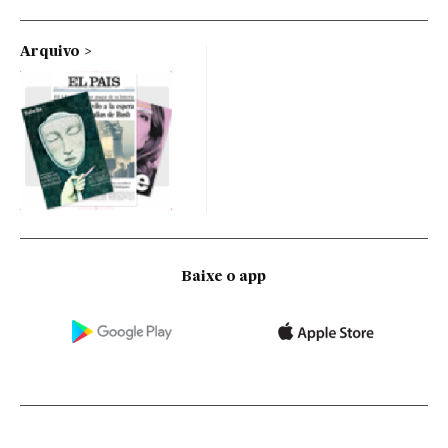
Arquivo
Baixe o app