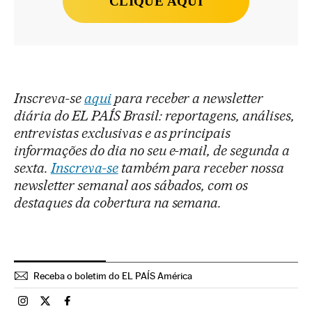
CLIQUE AQUI
Inscreva-se
aqui
para receber a newsletter
diária do EL PAÍS Brasil: reportagens, análises,
entrevistas exclusivas e as principais
informações do dia no seu e-mail, de segunda a
sexta.
Inscreva-se
também para receber nossa
newsletter semanal aos sábados, com os
destaques da cobertura na semana.
Receba o boletim do EL PAÍS América
Brasil El País Brasil en Instagram
Brasil El País Brasil en Twitter
Brasil El País Brasil en Facebook