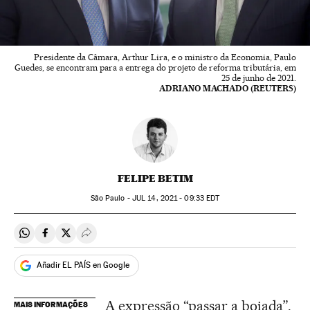
Presidente da Câmara, Arthur Lira, e o ministro da Economia, Paulo
Guedes, se encontram para a entrega do projeto de reforma tributária, em
25 de junho de 2021.
ADRIANO MACHADO (REUTERS)
FELIPE BETIM
São Paulo -
JUL
14, 2021 - 09:33
EDT
Compartir en Whatsapp
Compartir en Facebook
Compartir en Twitter
Desplegar Redes Sociales
Añadir EL PAÍS en Google
A expressão “passar a boiada”,
MAIS INFORMAÇÕES