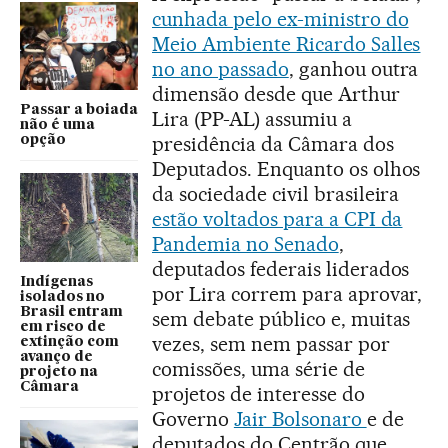
cunhada pelo ex-ministro do
Meio Ambiente Ricardo Salles
no ano passado
, ganhou outra
dimensão desde que Arthur
Passar a boiada
Lira (PP-AL) assumiu a
não é uma
presidência da Câmara dos
opção
Deputados. Enquanto os olhos
da sociedade civil brasileira
estão voltados para a CPI da
Pandemia no Senado
,
deputados federais liderados
Indígenas
por Lira correm para aprovar,
isolados no
Brasil entram
sem debate público e, muitas
em risco de
vezes, sem nem passar por
extinção com
avanço de
comissões, uma série de
projeto na
Câmara
projetos de interesse do
Governo
Jair Bolsonaro
e de
deputados do Centrão que