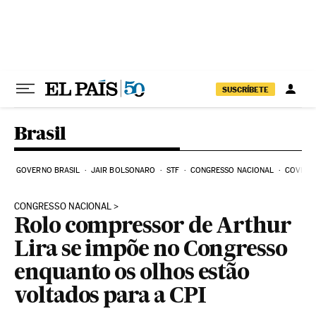
Pular para o conteúdo
SUSCRÍBETE
Brasil
GOVERNO BRASIL
JAIR BOLSONARO
STF
CONGRESSO NACIONAL
COVID-1
CONGRESSO NACIONAL
Rolo compressor de Arthur
Lira se impõe no Congresso
enquanto os olhos estão
voltados para a CPI