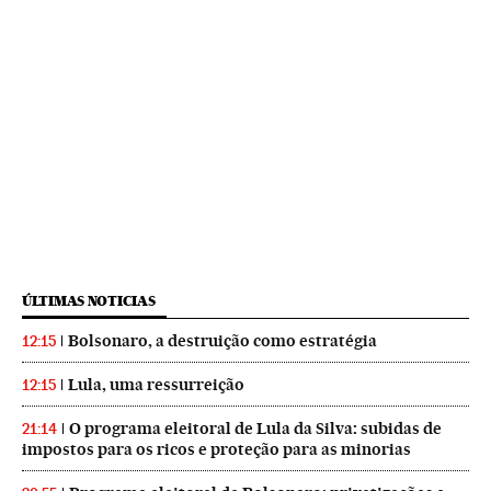
ÚLTIMAS NOTICIAS
Bolsonaro, a destruição como estratégia
12:15
Lula, uma ressurreição
12:15
O programa eleitoral de Lula da Silva: subidas de
21:14
impostos para os ricos e proteção para as minorias