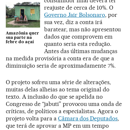
consumidor final deverá ter
reajuste de cerca de 10%. O
Governo Jair Bolsonaro
, por
sua vez, diz a conta irá
baratear, mas não apresentou
Amazônia quer
dados que comprovem em
sua parte na
febre do açaí
quanto seria esta redução.
Antes das últimas mudanças
na medida provisória a conta era de que a
diminuição seria de aproximadamente 7%.
O projeto sofreu uma série de alterações,
muitas delas alheias ao tema original do
texto. A inclusão do que se apelida no
Congresso de “jabuti” provocou uma onda de
críticas, de políticos a especialistas. Agora o
projeto volta para a
Câmara dos Deputados
,
que terá de aprovar a MP em um tempo