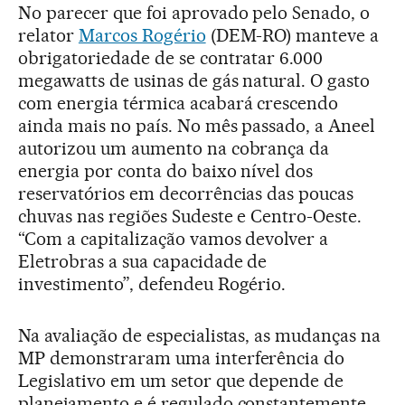
No parecer que foi aprovado pelo Senado, o
relator
Marcos Rogério
(DEM-RO) manteve a
obrigatoriedade de se contratar 6.000
megawatts de usinas de gás natural. O gasto
com energia térmica acabará crescendo
ainda mais no país. No mês passado, a Aneel
autorizou um aumento na cobrança da
energia por conta do baixo nível dos
reservatórios em decorrências das poucas
chuvas nas regiões Sudeste e Centro-Oeste.
“Com a capitalização vamos devolver a
Eletrobras a sua capacidade de
investimento”, defendeu Rogério.
Na avaliação de especialistas, as mudanças na
MP demonstraram uma interferência do
Legislativo em um setor que depende de
planejamento e é regulado constantemente.