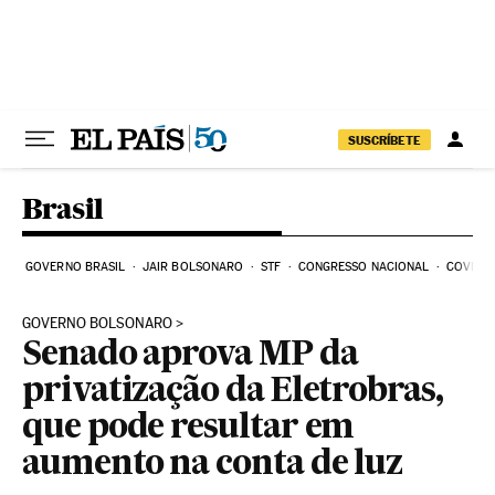
Pular para o conteúdo
SUSCRÍBETE
Brasil
GOVERNO BRASIL
JAIR BOLSONARO
STF
CONGRESSO NACIONAL
COVID-1
GOVERNO BOLSONARO
Senado aprova MP da
privatização da Eletrobras,
que pode resultar em
aumento na conta de luz