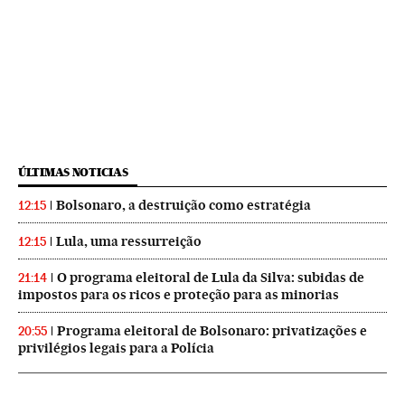
ÚLTIMAS NOTICIAS
Bolsonaro, a destruição como estratégia
12:15
Lula, uma ressurreição
12:15
O programa eleitoral de Lula da Silva: subidas de
21:14
impostos para os ricos e proteção para as minorias
Programa eleitoral de Bolsonaro: privatizações e
20:55
privilégios legais para a Polícia