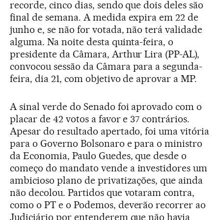
recorde, cinco dias, sendo que dois deles são
final de semana. A medida expira em 22 de
junho e, se não for votada, não terá validade
alguma. Na noite desta quinta-feira, o
presidente da Câmara, Arthur Lira (PP-AL),
convocou sessão da Câmara para a segunda-
feira, dia 21, com objetivo de aprovar a MP.
A sinal verde do Senado foi aprovado com o
placar de 42 votos a favor e 37 contrários.
Apesar do resultado apertado, foi uma vitória
para o Governo Bolsonaro e para o ministro
da Economia, Paulo Guedes, que desde o
começo do mandato vende a investidores um
ambicioso plano de privatizações, que ainda
não decolou. Partidos que votaram contra,
como o PT e o Podemos, deverão recorrer ao
Judiciário por entenderem que não havia