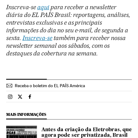
Inscreva-se
aqui
para receber a newsletter
diária do EL PAÍS Brasil: reportagens, análises,
entrevistas exclusivas e as principais
informações do dia no seu e-mail, de segunda a
sexta.
Inscreva-se
também para receber nossa
newsletter semanal aos sábados, com os
destaques da cobertura na semana.
Receba o boletim do EL PAÍS América
Brasil El País Brasil en Instagram
Brasil El País Brasil en Twitter
Brasil El País Brasil en Facebook
MAIS INFORMAÇÕES
Antes da criação da Eletrobras, que
agora pode ser privatizada, Brasil