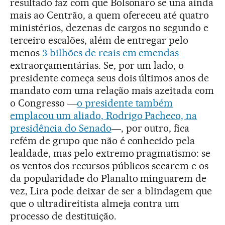
resultado faz com que Bolsonaro se una ainda
mais ao Centrão, a quem ofereceu até quatro
ministérios, dezenas de cargos no segundo e
terceiro escalões, além de entregar pelo
menos
3 bilhões de reais em emendas
extraorçamentárias. Se, por um lado, o
presidente começa seus dois últimos anos de
mandato com uma relação mais azeitada com
o Congresso ―
o presidente também
emplacou um aliado, Rodrigo Pacheco, na
presidência do Senado
―, por outro, fica
refém de grupo que não é conhecido pela
lealdade, mas pelo extremo pragmatismo: se
os ventos dos recursos públicos secarem e os
da popularidade do Planalto minguarem de
vez, Lira pode deixar de ser a blindagem que
que o ultradireitista almeja contra um
processo de destituição.