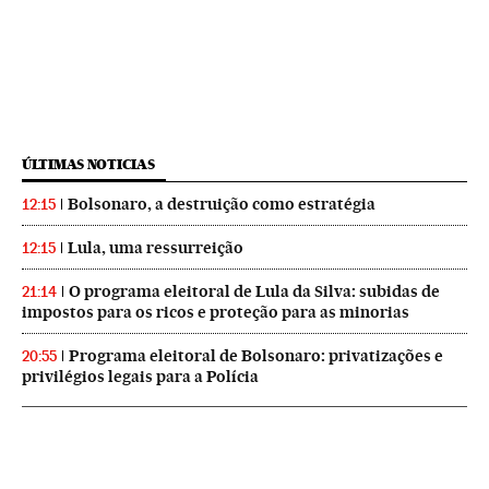
ÚLTIMAS NOTICIAS
Bolsonaro, a destruição como estratégia
12:15
Lula, uma ressurreição
12:15
O programa eleitoral de Lula da Silva: subidas de
21:14
impostos para os ricos e proteção para as minorias
Programa eleitoral de Bolsonaro: privatizações e
20:55
privilégios legais para a Polícia