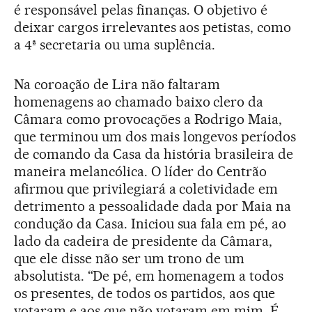
é responsável pelas finanças. O objetivo é
deixar cargos irrelevantes aos petistas, como
a 4ª secretaria ou uma suplência.
Na coroação de Lira não faltaram
homenagens ao chamado baixo clero da
Câmara como provocações a Rodrigo Maia,
que terminou um dos mais longevos períodos
de comando da Casa da história brasileira de
maneira melancólica. O líder do Centrão
afirmou que privilegiará a coletividade em
detrimento a pessoalidade dada por Maia na
condução da Casa. Iniciou sua fala em pé, ao
lado da cadeira de presidente da Câmara,
que ele disse não ser um trono de um
absolutista. “De pé, em homenagem a todos
os presentes, de todos os partidos, aos que
votaram e aos que não votaram em mim. É