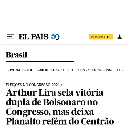
Pular para o conteúdo
SUSCRÍBETE
Brasil
GOVERNO BRASIL
JAIR BOLSONARO
STF
CONGRESSO NACIONAL
COVID-1
ELEIÇÕES NO CONGRESSO 2021
Arthur Lira sela vitória
dupla de Bolsonaro no
Congresso, mas deixa
Planalto refém do Centrão