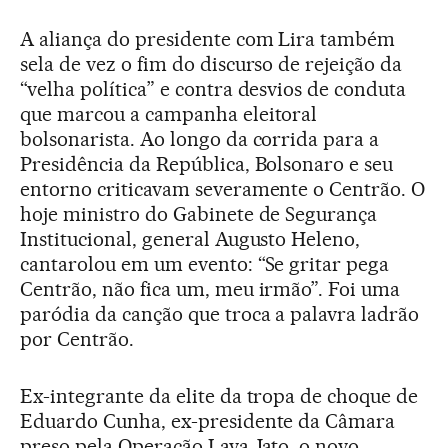
A aliança do presidente com Lira também
sela de vez o fim do discurso de rejeição da
“velha política” e contra desvios de conduta
que marcou a campanha eleitoral
bolsonarista. Ao longo da corrida para a
Presidência da República, Bolsonaro e seu
entorno criticavam severamente o Centrão. O
hoje ministro do Gabinete de Segurança
Institucional, general Augusto Heleno,
cantarolou em um evento: “Se gritar pega
Centrão, não fica um, meu irmão”. Foi uma
paródia da canção que troca a palavra ladrão
por Centrão.
Ex-integrante da elite da tropa de choque de
Eduardo Cunha, ex-presidente da Câmara
preso pela Operação Lava Jato, o novo