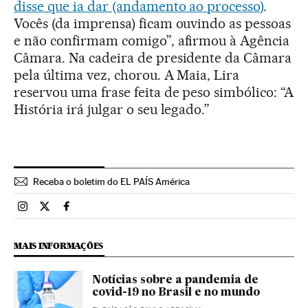
disse que ia dar (andamento ao processo)
.
Vocês (da imprensa) ficam ouvindo as pessoas
e não confirmam comigo”, afirmou à Agência
Câmara. Na cadeira de presidente da Câmara
pela última vez, chorou. A Maia, Lira
reservou uma frase feita de peso simbólico: “A
História irá julgar o seu legado.”
Receba o boletim do EL PAÍS América
Brasil El País Brasil en Instagram
Brasil El País Brasil en Twitter
Brasil El País Brasil en Facebook
MAIS INFORMAÇÕES
Notícias sobre a pandemia de
covid-19 no Brasil e no mundo