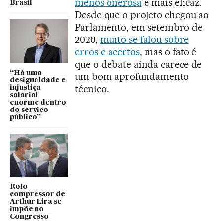
menos onerosa
e mais eficaz.
Brasil
Desde que o projeto chegou ao
Parlamento, em setembro de
2020,
muito se falou sobre
erros e acertos
, mas o fato é
que o debate ainda carece de
“Há uma
um bom aprofundamento
desigualdade e
técnico.
injustiça
salarial
enorme dentro
do serviço
público”
Rolo
compressor de
Arthur Lira se
impõe no
Congresso