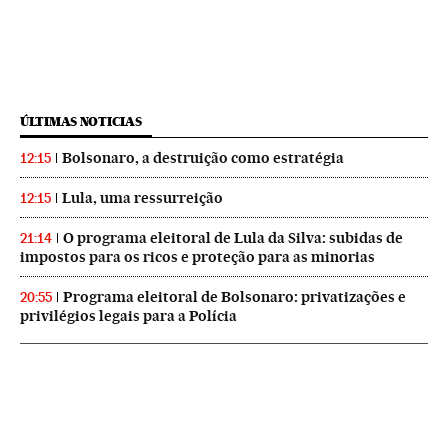
ÚLTIMAS NOTICIAS
Bolsonaro, a destruição como estratégia
12:15
Lula, uma ressurreição
12:15
O programa eleitoral de Lula da Silva: subidas de
21:14
impostos para os ricos e proteção para as minorias
Programa eleitoral de Bolsonaro: privatizações e
20:55
privilégios legais para a Polícia