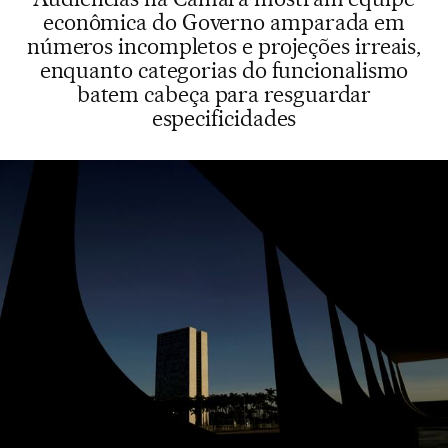
econômica do Governo amparada em
números incompletos e projeções irreais,
enquanto categorias do funcionalismo
batem cabeça para resguardar
especificidades